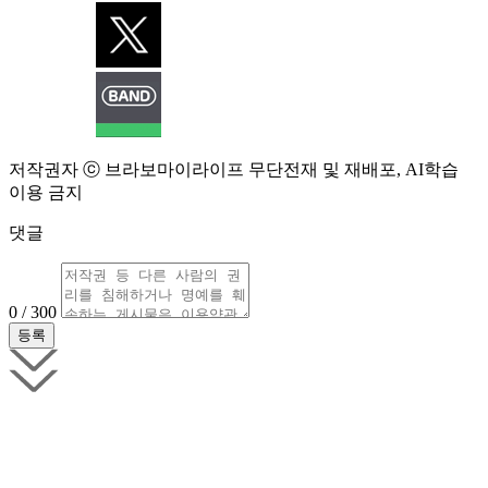
저작권자 ⓒ 브라보마이라이프 무단전재 및 재배포, AI학습
이용 금지
댓글
0 / 300