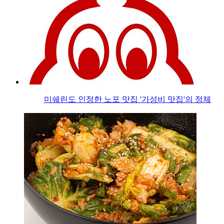
미쉐린도 인정한 노포 맛집 '가성비 맛집'의 정체