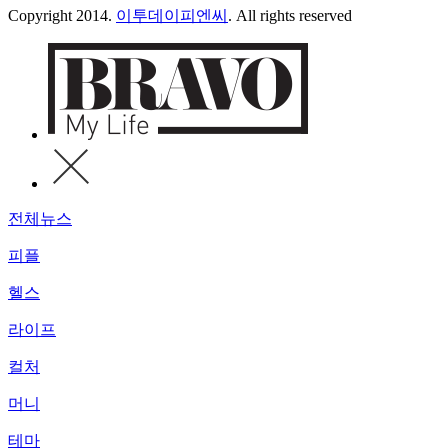
Copyright 2014.
이투데이피엔씨
. All rights reserved
전체뉴스
피플
헬스
라이프
컬처
머니
테마