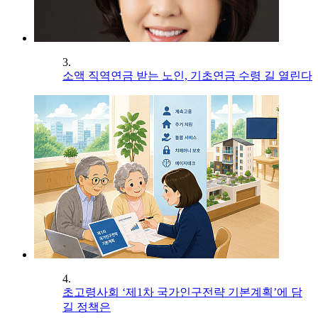
3.
소액 직역연금 받는 노인, 기초연금 수령 길 열린다
4.
초고령사회 ‘제1차 국가인구전략 기본계획’에 담
길 정책은