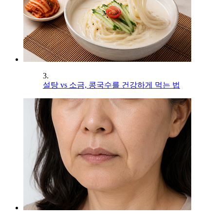
3.
설탕 vs 소금, 콩국수를 건강하게 먹는 법