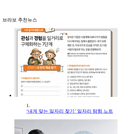
브라보 추천뉴스
1.
‘내게 맞는 일자리 찾기’ 일자리 탐험 노트