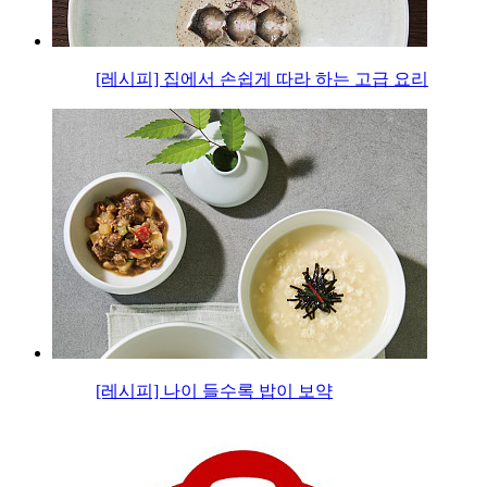
[레시피] 집에서 손쉽게 따라 하는 고급 요리
[레시피] 나이 들수록 밥이 보약