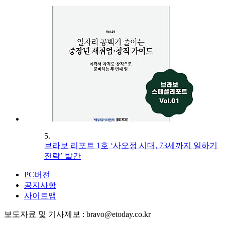
5.
브라보 리포트 1호 ‘사오정 시대, 73세까지 일하기
전략’ 발간
PC버전
공지사항
사이트맵
보도자료 및 기사제보 : bravo@etoday.co.kr