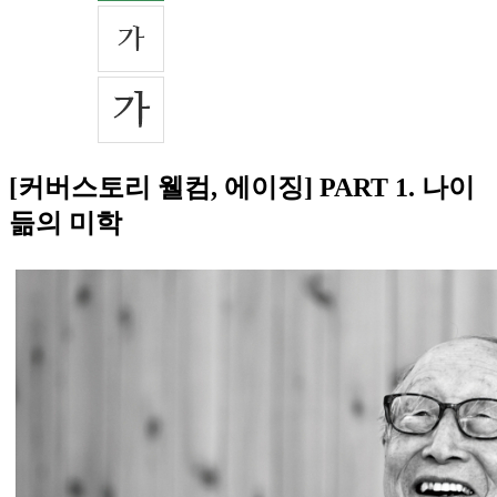
[커버스토리 웰컴, 에이징] PART 1. 나이
듦의 미학