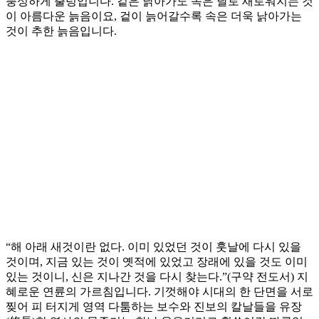
풍성하게 출렁입니다. 겉은 낡아가도 속은 날로 새로워지는 것
이 아름다운 늙음이요, 겉이 늙어갈수록 속은 더욱 낡아가는
것이 추한 늙음입니다.
“해 아래 새것이란 없다. 이미 있었던 것이 훗날에 다시 있을
것이며, 지금 있는 것이 옛적에 있었고 장래에 있을 것도 이미
있는 것이니, 신은 지나간 것을 다시 찾는다.”(구약 전도서) 지
혜로운 연륜의 가르침입니다. 기껏해야 시대의 한 단면을 서로
찢어 피 터지게 영역 다툼하는 보수와 진보의 칼날들을 유장