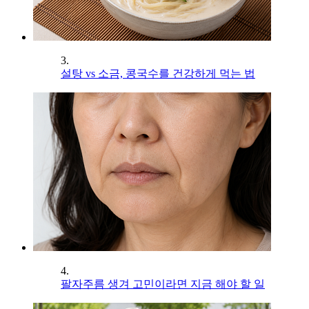
3.
설탕 vs 소금, 콩국수를 건강하게 먹는 법
4.
팔자주름 생겨 고민이라면 지금 해야 할 일