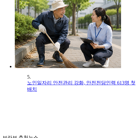
5.
노인일자리 안전관리 강화, 안전전담인력 613명 첫
배치
브라보 추천뉴스