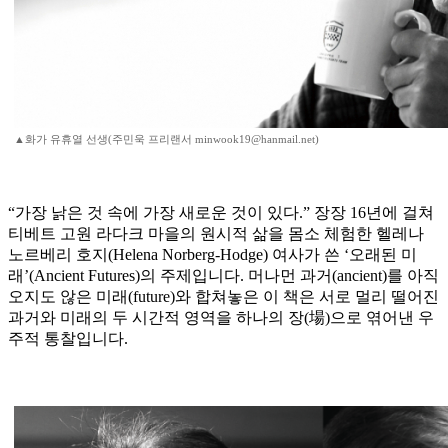
▲화가 유휴열 선생(주민욱 프리랜서 minwook19@hanmail.net)
“가장 낡은 것 속에 가장 새로운 것이 있다.” 장장 16년에 걸쳐
티베트 고원 라다크 마을의 원시적 삶을 몸소 체험한 헬레나
노르베리 호지(Helena Norberg-Hodge) 여사가 쓴 ‘오래된 미
래’(Ancient Futures)의 주제입니다. 머나먼 과거(ancient)를 아직
오지도 않은 미래(future)와 합쳐놓은 이 책은 서로 멀리 떨어진
과거와 미래의 두 시간적 영역을 하나의 장(場)으로 엮어낸 우
주적 통찰입니다.