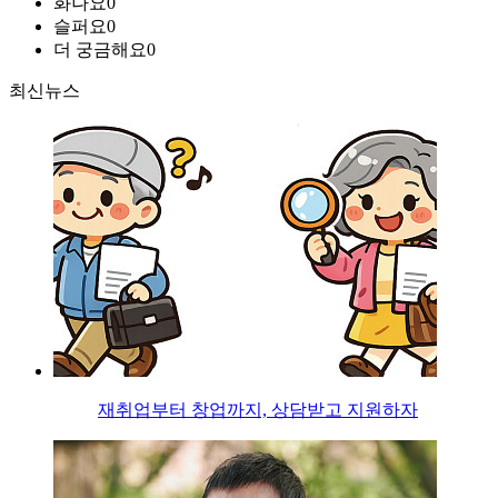
화나요
0
슬퍼요
0
더 궁금해요
0
최신뉴스
재취업부터 창업까지, 상담받고 지원하자