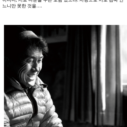
느니만 못한 것을….