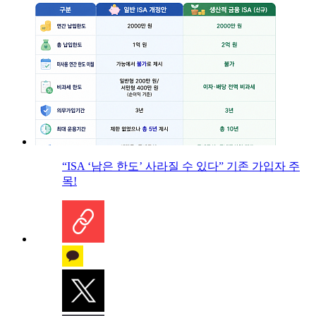
“ISA ‘남은 한도’ 사라질 수 있다” 기존 가입자 주
목!