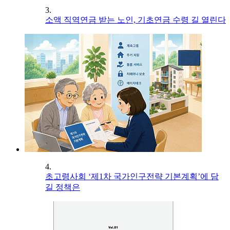
3.
소액 직역연금 받는 노인, 기초연금 수령 길 열린다
4.
초고령사회 ‘제1차 국가인구전략 기본계획’에 담
길 정책은