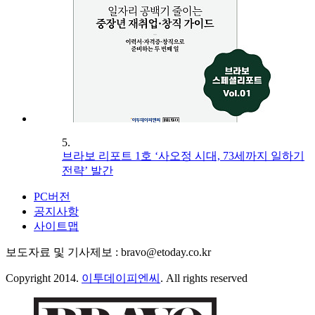
5.
브라보 리포트 1호 ‘사오정 시대, 73세까지 일하기
전략’ 발간
PC버전
공지사항
사이트맵
보도자료 및 기사제보 : bravo@etoday.co.kr
Copyright 2014.
이투데이피엔씨
. All rights reserved