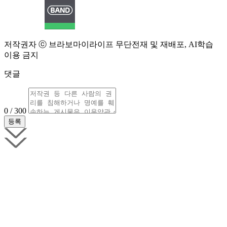
저작권자 ⓒ 브라보마이라이프 무단전재 및 재배포, AI학습
이용 금지
댓글
0 / 300