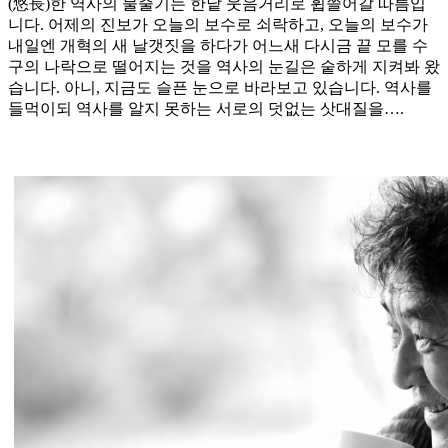
(悠長)한 역사의 물줄기는 한낱 웃음거리로 휩쓸어갈 따름입
니다. 어제의 진보가 오늘의 보수로 쇠락하고, 오늘의 보수가
내일엔 개혁의 새 날갯짓을 하다가 어느새 다시금 끝 모를 수
구의 나락으로 떨어지는 것을 역사의 눈길은 숱하게 지켜봐 왔
습니다. 아니, 지금도 슬픈 눈으로 바라보고 있습니다. 역사를
들먹이되 역사를 알지 못하는 서로의 덧없는 삿대질을….