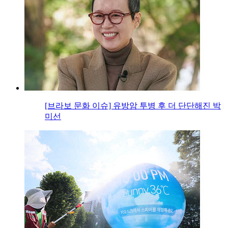
[브라보 문화 이슈] 유방암 투병 후 더 단단해진 박
미선