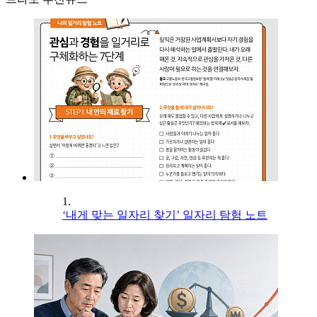
1.
‘내게 맞는 일자리 찾기’ 일자리 탐험 노트