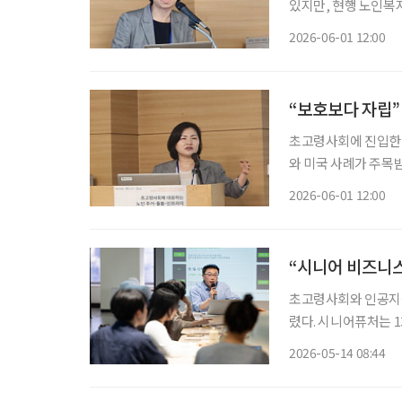
있지만, 현행 노인복
는 지적이 나왔다. 윤성은 삼성노블라이프 R&D센터 연구원은 지난달 29일 열린 ‘2026년 한
2026-06-01 12:00
국노년학회 전기학술
“보호보다 자립
초고령사회에 진입한 
와 미국 사례가 주목
적인 삶을 유지할 수 있도록 
2026-06-01 12:00
과 교수는 지난달 2
“시니어 비즈니스
초고령사회와 인공지능
렸다. 시니어퓨처는 1
어 산업 기회와 노후 대비
2026-05-14 08:44
이피엔씨 대표는 인사