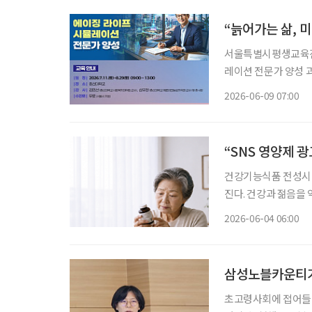
“늙어가는 삶, 
서울특별시평생교육진
레이션 전문가 양성 
니어의 삶을 체험형으로 
2026-06-09 07:00
는 7월 11일부터 8
“SNS 영양제 
건강기능식품 전성시대
진다. 건강과 젊음을
가 많아진 지금, 자신에
2026-06-04 06:00
민국은 장수 시대와 
삼성노블카운티가
초고령사회에 접어들