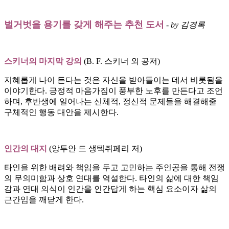
벌거벗을 용기를 갖게 해주는 추천 도서
-
by 김경록
스키너의 마지막 강의
(B. F. 스키너 외 공저)
지혜롭게 나이 든다는 것은 자신을 받아들이는 데서 비롯됨을
이야기한다. 긍정적 마음가짐이 풍부한 노후를 만든다고 조언
하며, 후반생에 일어나는 신체적, 정신적 문제들을 해결해줄
구체적인 행동 대안을 제시한다.
인간의 대지
(앙투안 드 생텍쥐페리 저)
타인을 위한 배려와 책임을 두고 고민하는 주인공을 통해 전쟁
의 무의미함과 상호 연대를 역설한다. 타인의 삶에 대한 책임
감과 연대 의식이 인간을 인간답게 하는 핵심 요소이자 삶의
근간임을 깨닫게 한다.