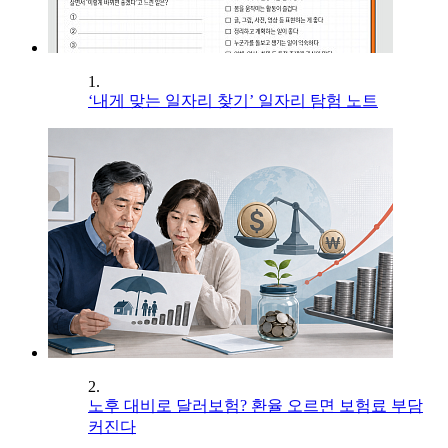
1.
‘내게 맞는 일자리 찾기’ 일자리 탐험 노트
2.
노후 대비로 달러보험? 환율 오르면 보험료 부담
커진다