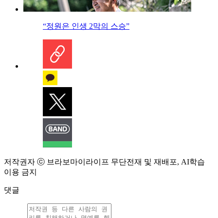
“정원은 인생 2막의 스승”
저작권자 ⓒ 브라보마이라이프 무단전재 및 재배포, AI학습
이용 금지
댓글