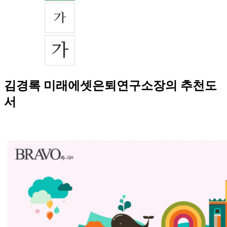
김경록 미래에셋은퇴연구소장의 추천도
서