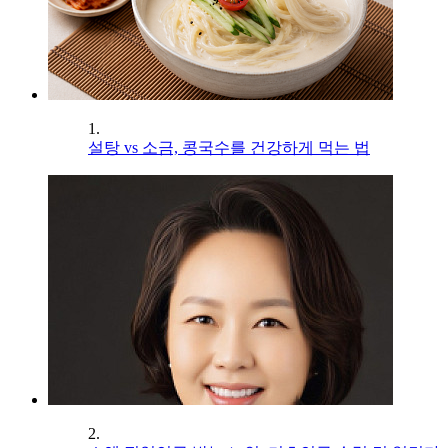
1.
설탕 vs 소금, 콩국수를 건강하게 먹는 법
2.