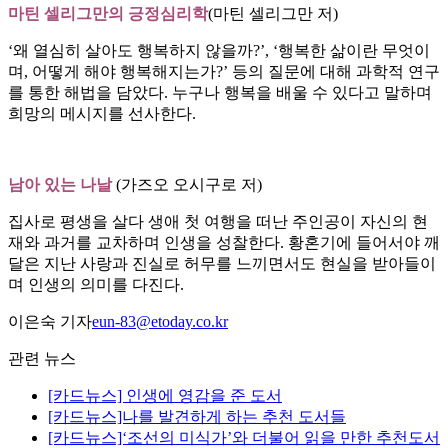
마틴 셀리그만의 긍정심리학
(마틴 셀리그만 저)
‘왜 열심히 살아도 행복하지 않을까?’, ‘행복한 삶이란 무엇이
며, 어떻게 해야 행복해지는가?’ 등의 질문에 대해 과학적 연구
를 통한 해법을 담았다. 누구나 행복을 배울 수 있다고 말하며
희망의 메시지를 선사한다.
남아 있는 나날
(가즈오 오시구로 저)
집사로 평생을 살다 생애 첫 여행을 떠난 주인공이 자신의 현
재와 과거를 교차하며 인생을 성찰한다. 황혼기에 들어서야 깨
달은 지난 사랑과 진실로 허무를 느끼면서도 현실을 받아들이
며 인생의 의미를 다진다.
이은숙 기자
eun-83@etoday.co.kr
관련 뉴스
[카드뉴스] 인생에 영감을 준 도서
[카드뉴스]나를 발견하게 하는 추천 도서들
[카드뉴스]‘조선의 미식가’와 더불어 읽을 만한 추천도서