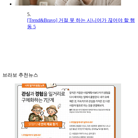
5.
[Trend&Bravo] 거절 못 하는 시니어가 끊어야 할 행
동 5
브라보 추천뉴스