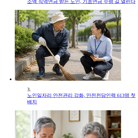
소액 직역연금 받는 노인, 기초연금 수령 길 열린다
3.
노인일자리 안전관리 강화, 안전전담인력 613명 첫
배치