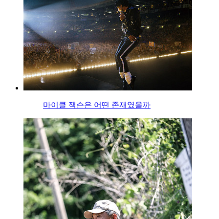
마이클 잭슨은 어떤 존재였을까