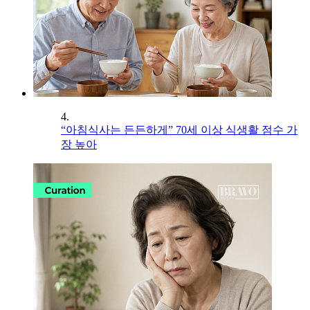
4.
“아침식사는 든든하게” 70세 이상 식생활 점수 가
장 높아