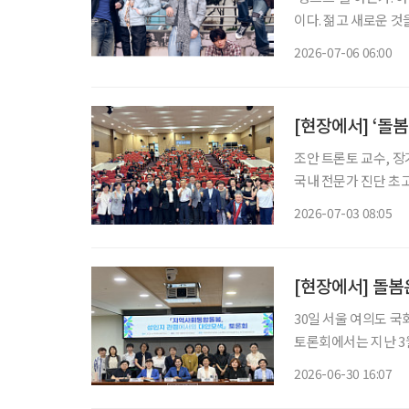
이다. 젊고 새로운 
를 가르는 말로 퍼졌다
2026-07-06 06:00
[현장에서] ‘돌
조안 트론토 교수, 장기요양·통합돌
국내 전문가 진단 초고령사회에 접어든 한국에서 돌봄을 개인이나 가족의 부담이 아닌 사회
가 함께 책임져야 할 공적 과제로 
2026-07-03 08:05
‘돌봄민주주의(Caring
[현장에서] 돌봄
30일 서울 여의도 
토론회에서는 지난 3
하고 제도 개선 방향을 논의했다. 초고령사회에 대응해 통합
2026-06-30 16:07
여성 노인과 여성 돌