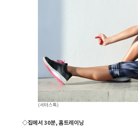
(셔터스톡)
◇집에서 30분, 홈트레이닝