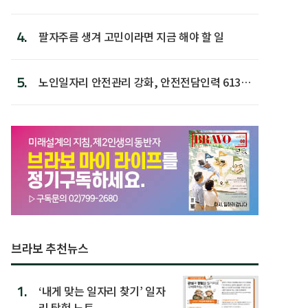
4.
팔자주름 생겨 고민이라면 지금 해야 할 일
5.
노인일자리 안전관리 강화, 안전전담인력 613명
첫 배치
브라보 추천뉴스
1.
‘내게 맞는 일자리 찾기’ 일자
리 탐험 노트