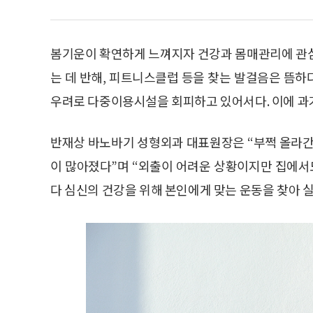
봄기운이 확연하게 느껴지자 건강과 몸매관리에 관심
는 데 반해, 피트니스클럽 등을 찾는 발걸음은 뜸
우려로 다중이용시설을 회피하고 있어서다. 이에 과
반재상 바노바기 성형외과 대표원장은 “부쩍 올라간
이 많아졌다”며 “외출이 어려운 상황이지만 집에서도
다 심신의 건강을 위해 본인에게 맞는 운동을 찾아 실