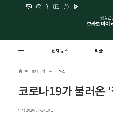
전체뉴스
피플
브라보마이라이프
헬스
코로나19가 불러온 
입력 2020-04-14 10:27