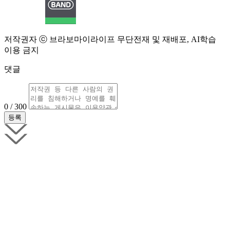
저작권자 ⓒ 브라보마이라이프 무단전재 및 재배포, AI학습
이용 금지
댓글
0 / 300