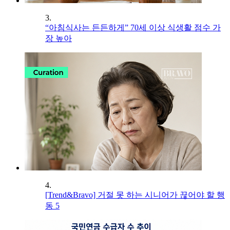
3.
“아침식사는 든든하게” 70세 이상 식생활 점수 가
장 높아
4.
[Trend&Bravo] 거절 못 하는 시니어가 끊어야 할 행
동 5