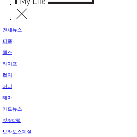
전체뉴스
피플
헬스
라이프
컬처
머니
테마
카드뉴스
컷&칼럼
브라보스페셜