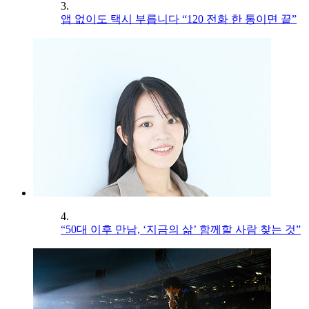
3.
앱 없이도 택시 부릅니다 “120 전화 한 통이면 끝”
4.
“50대 이후 만남, ‘지금의 삶’ 함께할 사람 찾는 것”