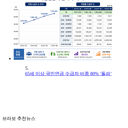
5.
65세 이상 국민연금 수급자 비중 80% ‘돌파’
브라보 추천뉴스