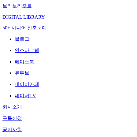
브라보리포트
DIGITAL LIBRARY
50+ 시니어 신춘문예
블로그
인스타그램
페이스북
유튜브
네이버카페
네이버TV
회사소개
구독신청
공지사항