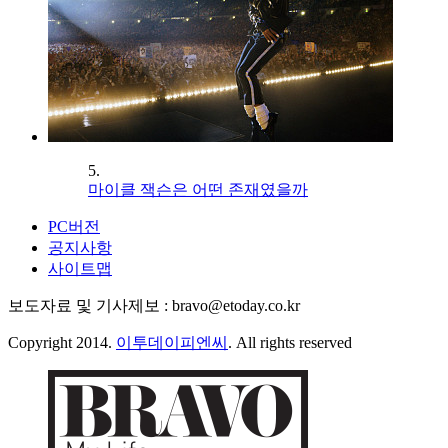
5.
마이클 잭슨은 어떤 존재였을까
PC버전
공지사항
사이트맵
보도자료 및 기사제보 : bravo@etoday.co.kr
Copyright 2014.
이투데이피엔씨
. All rights reserved