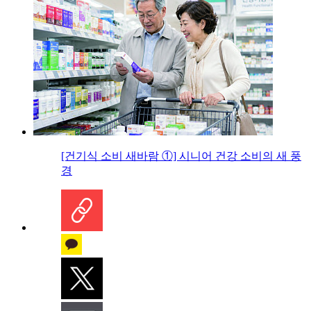
[건기식 소비 새바람 ①] 시니어 건강 소비의 새 풍
경