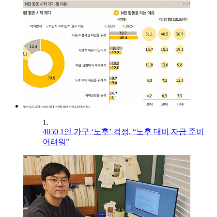
1.
4050 1인 가구 ‘노후’ 걱정, “노후 대비 자금 준비
어려워”