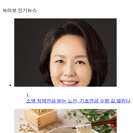
브라보 인기뉴스
1.
소액 직역연금 받는 노인, 기초연금 수령 길 열린다