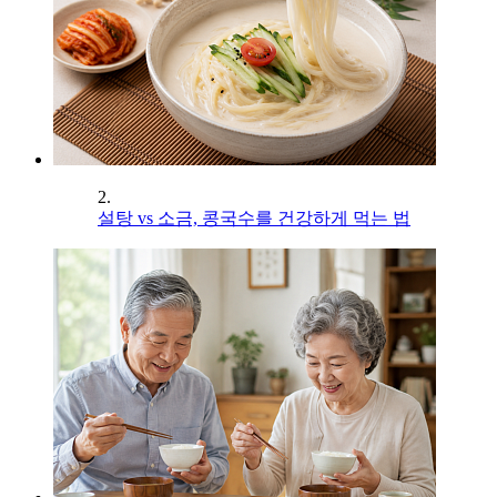
2.
설탕 vs 소금, 콩국수를 건강하게 먹는 법