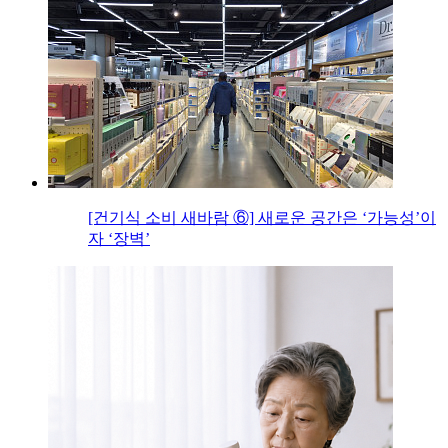
[건기식 소비 새바람 ⑥] 새로운 공간은 ‘가능성’이
자 ‘장벽’