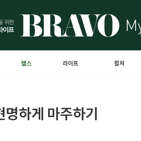
헬스
라이프
컬처
 현명하게 마주하기