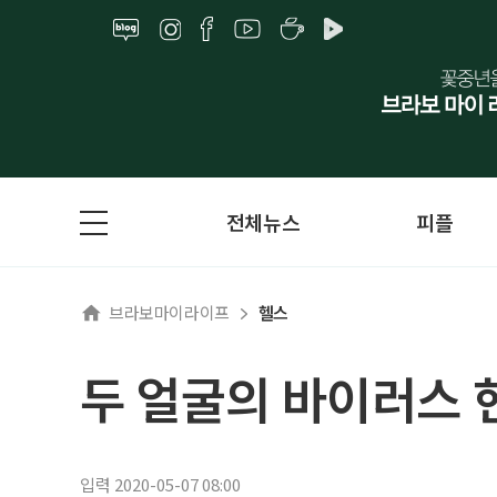
전체뉴스
피플
브라보마이라이프
헬스
두 얼굴의 바이러스
입력 2020-05-07 08:00