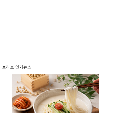
브라보 인기뉴스