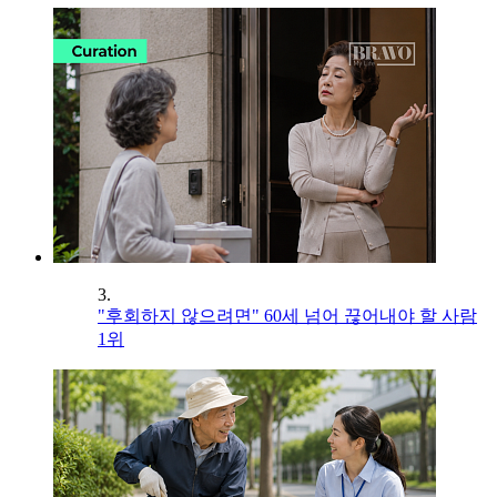
3.
"후회하지 않으려면" 60세 넘어 끊어내야 할 사람
1위