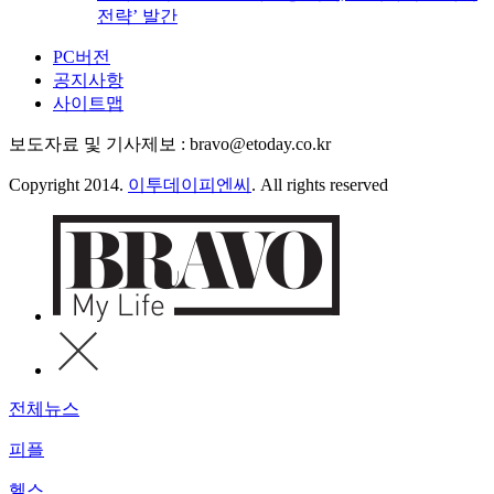
전략’ 발간
PC버전
공지사항
사이트맵
보도자료 및 기사제보 : bravo@etoday.co.kr
Copyright 2014.
이투데이피엔씨
. All rights reserved
전체뉴스
피플
헬스