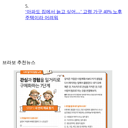
5.
‘아파도 집에서 늙고 싶어…’ 고령 가구 40% 노후
주택이라 어려워
브라보 추천뉴스