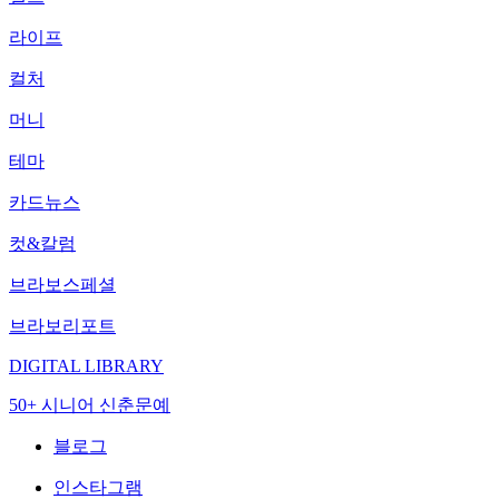
라이프
컬처
머니
테마
카드뉴스
컷&칼럼
브라보스페셜
브라보리포트
DIGITAL LIBRARY
50+ 시니어 신춘문예
블로그
인스타그램