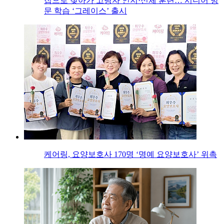
집으로 찾아가 고령자 인지·신체 훈련… 시니어 방
문 학습 ‘그레이스’ 출시
케어링, 요양보호사 170명 ‘명예 요양보호사’ 위촉