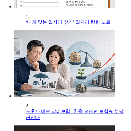
1.
‘내게 맞는 일자리 찾기’ 일자리 탐험 노트
2.
노후 대비로 달러보험? 환율 오르면 보험료 부담
커진다