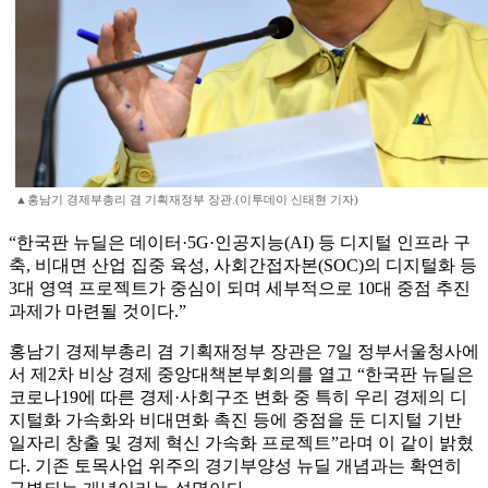
▲홍남기 경제부총리 겸 기획재정부 장관.(이투데이 신태현 기자)
“한국판 뉴딜은 데이터·5G·인공지능(AI) 등 디지털 인프라 구
축, 비대면 산업 집중 육성, 사회간접자본(SOC)의 디지털화 등
3대 영역 프로젝트가 중심이 되며 세부적으로 10대 중점 추진
과제가 마련될 것이다.”
홍남기 경제부총리 겸 기획재정부 장관은 7일 정부서울청사에
서 제2차 비상 경제 중앙대책본부회의를 열고 “한국판 뉴딜은
코로나19에 따른 경제·사회구조 변화 중 특히 우리 경제의 디
지털화 가속화와 비대면화 촉진 등에 중점을 둔 디지털 기반
일자리 창출 및 경제 혁신 가속화 프로젝트”라며 이 같이 밝혔
다. 기존 토목사업 위주의 경기부양성 뉴딜 개념과는 확연히