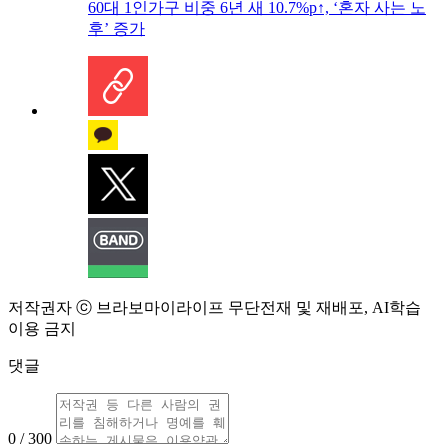
60대 1인가구 비중 6년 새 10.7%p↑, ‘혼자 사는 노
후’ 증가
저작권자 ⓒ 브라보마이라이프 무단전재 및 재배포, AI학습
이용 금지
댓글
0 / 300