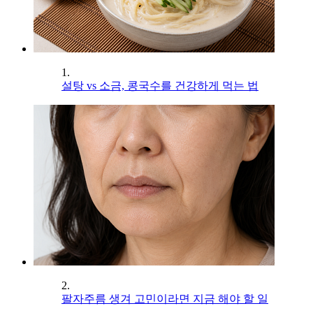
1.
설탕 vs 소금, 콩국수를 건강하게 먹는 법
2.
팔자주름 생겨 고민이라면 지금 해야 할 일