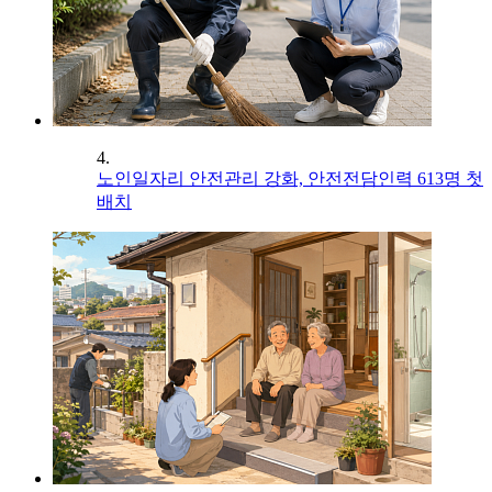
4.
노인일자리 안전관리 강화, 안전전담인력 613명 첫
배치