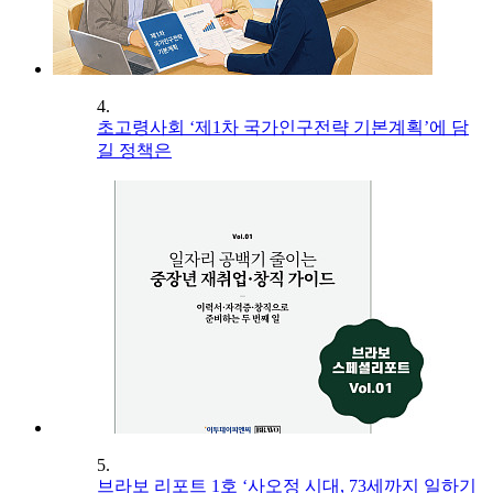
4.
초고령사회 ‘제1차 국가인구전략 기본계획’에 담
길 정책은
5.
브라보 리포트 1호 ‘사오정 시대, 73세까지 일하기