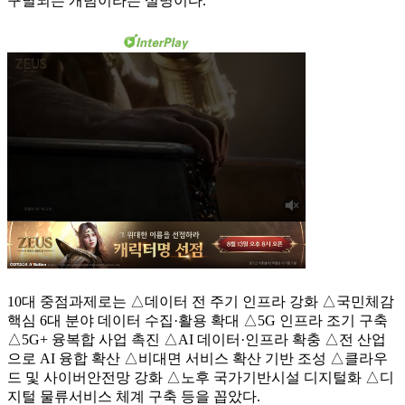
구별되는 개념이라는 설명이다.
10대 중점과제로는 △데이터 전 주기 인프라 강화 △국민체감
핵심 6대 분야 데이터 수집·활용 확대 △5G 인프라 조기 구축
△5G+ 융복합 사업 촉진 △AI 데이터·인프라 확충 △전 산업
으로 AI 융합 확산 △비대면 서비스 확산 기반 조성 △클라우
드 및 사이버안전망 강화 △노후 국가기반시설 디지털화 △디
지털 물류서비스 체계 구축 등을 꼽았다.