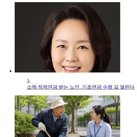
2.
소액 직역연금 받는 노인, 기초연금 수령 길 열린다