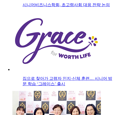
시니어비즈니스학회, 초고령사회 대응 전략 논의
집으로 찾아가 고령자 인지·신체 훈련… 시니어 방
문 학습 ‘그레이스’ 출시