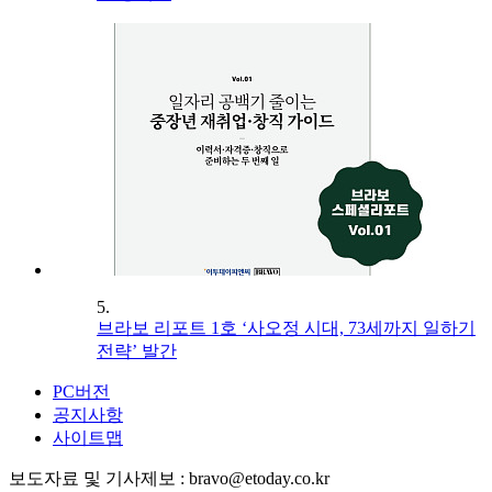
5.
브라보 리포트 1호 ‘사오정 시대, 73세까지 일하기
전략’ 발간
PC버전
공지사항
사이트맵
보도자료 및 기사제보 : bravo@etoday.co.kr