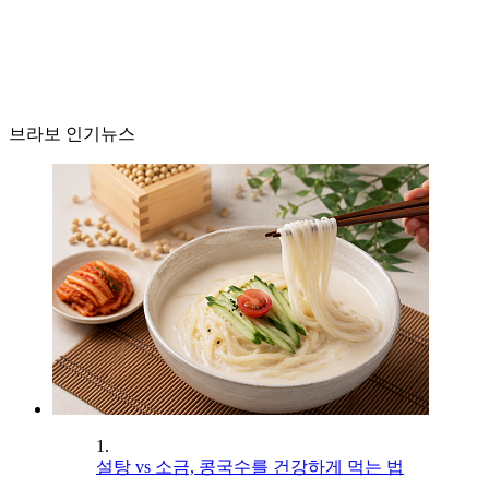
브라보 인기뉴스
1.
설탕 vs 소금, 콩국수를 건강하게 먹는 법