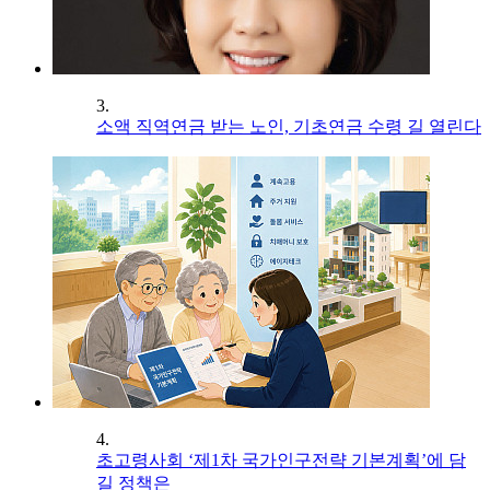
3.
소액 직역연금 받는 노인, 기초연금 수령 길 열린다
4.
초고령사회 ‘제1차 국가인구전략 기본계획’에 담
길 정책은