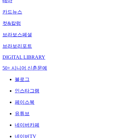
테마
카드뉴스
컷&칼럼
브라보스페셜
브라보리포트
DIGITAL LIBRARY
50+ 시니어 신춘문예
블로그
인스타그램
페이스북
유튜브
네이버카페
네이버TV