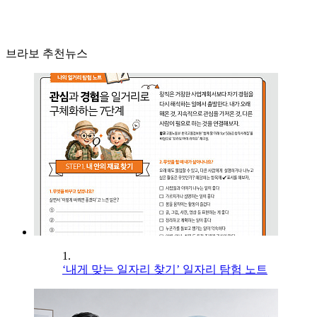
브라보 추천뉴스
1.
‘내게 맞는 일자리 찾기’ 일자리 탐험 노트