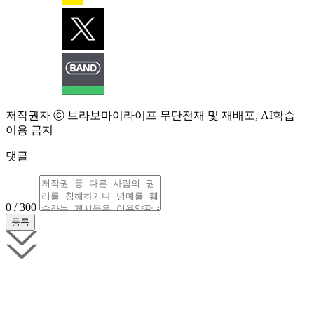
저작권자 ⓒ 브라보마이라이프 무단전재 및 재배포, AI학습
이용 금지
댓글
0 / 300