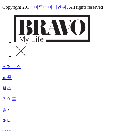
Copyright 2014.
이투데이피엔씨
. All rights reserved
전체뉴스
피플
헬스
라이프
컬처
머니