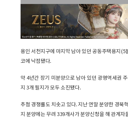
용인 서천지구에 마지막 남아 있던 공동주택용지(5
코에 낙점됐다.
약 4년간 장기 미분양으로 남아 있던 광명역세권 
지 3개 필지가 모두 소진됐다.
추첨 경쟁률도 치솟고 있다. 지난 연말 분양한 경북
지 분양에는 무려 339개사가 분양신청을 해 관계자