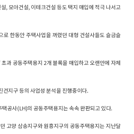
건설, 모아건설, 이테크건설 등도 택지 매입에 적극 나서고
담으로 한동안 주택사업을 꺼렸던 대형 건설사들도 슬금슬
㎡ 초과 공동주택용지 2개 블록을 매입하고 오랜만에 자체
진건지구 등의 사업성 분석을 진행중이다.
택공사(LH)의 공동주택용지는 속속 완판되고 있다.
양됐던 고양 삼송지구와 원흥지구의 공동주택용지는 지난달