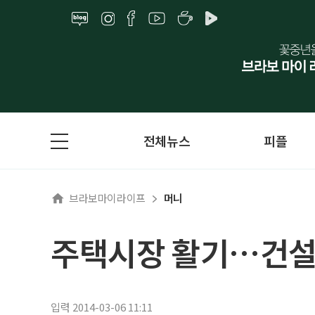
전체뉴스
피플
브라보마이라이프
머니
주택시장 활기…건설사
입력 2014-03-06 11:11