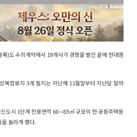
블록)도 수의계약에서 19개사가 경쟁을 벌인 끝에 현대엠
주상복합용지 3개 필지는 지난해 11월말부터 지난달 말까
혁신도시 1단계 전용면적 60∼85㎡ 규모의 한 공동주택용
들을 놀라게 했다.