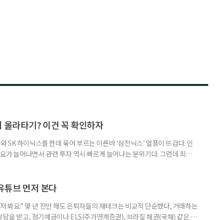
지 올라타기? 이건 꼭 확인하자
 SK 하이닉스를 한데 묶어 부르는 이른바 ‘삼전닉스’ 열풍이 뜨겁다. 인
수요가 늘어나면서 관련 투자 역시 빠르게 늘어나는 분위기다. 그런데 최근
초자산으로 한 ‘단일종목 레버리지’ 상품이 등장하면서 투자 위험에 대한 우
숙하지만, 우리가 알던 일반적인 주식과는 성격이 전혀 다른 상품이다. 시니어
험 요소를 짚어본다. 수익도 2배, 손실도 2배… 레버리지의 두 얼
 유튜브 먼저 본다
저 봐요.” 몇 년 전만 해도 은퇴자들의 재테크는 비교적 단순했다, 거래하는
상담을 받고, 정기예금이나 ELS(주가연계증권), 브라질 채권(국채) 같은 고