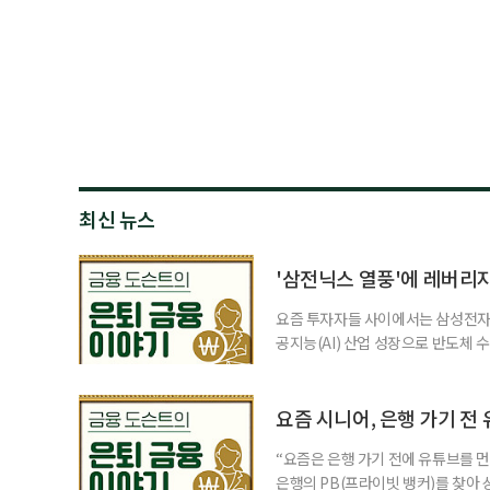
최신 뉴스
'삼전닉스 열풍'에 레버리
요즘 투자자들 사이에서는 삼성전자와
공지능(AI) 산업 성장으로 반도체 
삼성전자와 SK 하이닉스 주가를 기
려도 함께 커지고 있다. 이름은 익
투자자라면 반드시 알아야 할 핵심 위
요즘 시니어, 은행 가기 전
“요즘은 은행 가기 전에 유튜브를 먼
은행의 PB(프라이빗 뱅커)를 찾아 