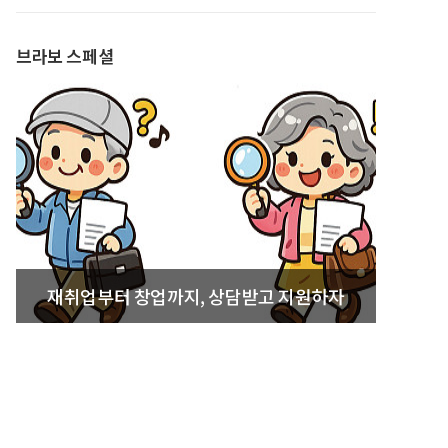
발간
브라보 스페셜
재취업부터 창업까지, 상담받고 지원하자