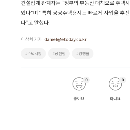
건설업계 관계자는 “정부의 부동산 대책으로 주택
있다”며 “특히 공공주택용지는 빠르게 사업을 추진
다”고 말했다.
이상혁 기자
daniel@etoday.co.kr
#주택시장
#땅전쟁
#경쟁률
0
0
좋아요
화나요