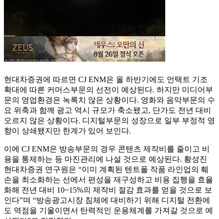
현대차증권에 따르면 CJ ENM은 올 하반기에도 언택트 기조
확대에 따른 커머스부문의 선전이 예상된다. 하지만 미디어부
문의 영업환경은 녹록치 않은 상황이다. 영화와 음악부문의 수
요 위축과 함께 광고 역시 규모가 축소됐고, 단가도 전년 대비
오르지 않은 상황이다. 디지털부문의 성장으로 일부 부정적 영
향이 상쇄됐지만 한계가 있어 보인다.
이에 CJ ENM은 방송부문의 경우 콘텐츠 제작비를 줄이고 비
용을 통제하는 등 마진관리에 나설 것으로 예상된다. 황성진
현대차증권 연구원은 “이미 계획된 텐트폴 작품 라인업의 훼
손을 최소화하는 선에서 편성을 재구성하고 비용 집행을 효율
화해 전년 대비 10~15%의 제작비 절감 효과를 얻을 것으로 보
인다”며 “방송광고시장 침체에 대비하기 위해 디지털 전환에
도 역점을 기울이면서 탄력적인 운용체계를 가져갈 것으로 예