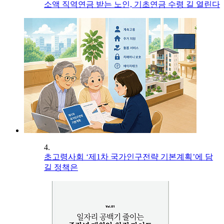
소액 직역연금 받는 노인, 기초연금 수령 길 열린다
4.
초고령사회 ‘제1차 국가인구전략 기본계획’에 담
길 정책은