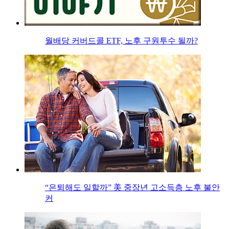
월배당 커버드콜 ETF, 노후 구원투수 될까?
“은퇴해도 일할까” 美 중장년 고소득층 노후 불안
커