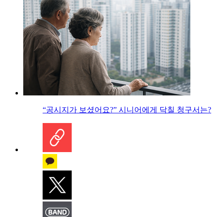
“공시지가 보셨어요?” 시니어에게 닥칠 청구서는?