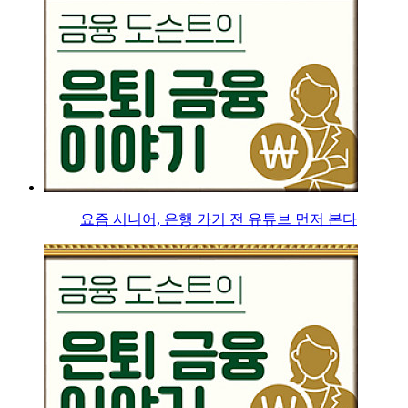
요즘 시니어, 은행 가기 전 유튜브 먼저 본다