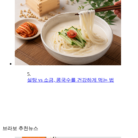
5.
설탕 vs 소금, 콩국수를 건강하게 먹는 법
브라보 추천뉴스