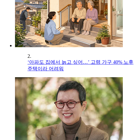
2.
‘아파도 집에서 늙고 싶어…’ 고령 가구 40% 노후
주택이라 어려워