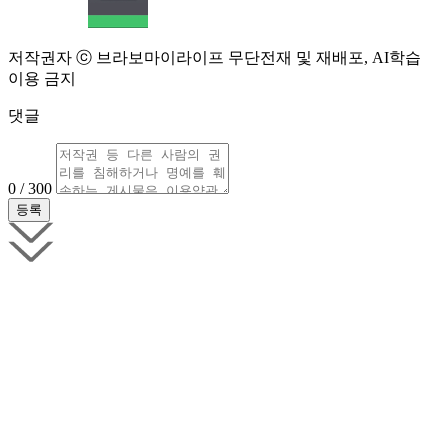
저작권자 ⓒ 브라보마이라이프 무단전재 및 재배포, AI학습
이용 금지
댓글
0 / 300