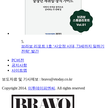
5.
브라보 리포트 1호 ‘사오정 시대, 73세까지 일하기
전략’ 발간
PC버전
공지사항
사이트맵
보도자료 및 기사제보 : bravo@etoday.co.kr
Copyright 2014.
이투데이피엔씨
. All rights reserved