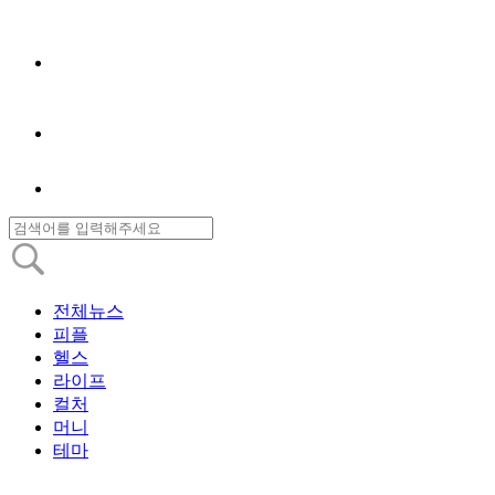
전체뉴스
피플
헬스
라이프
컬처
머니
테마