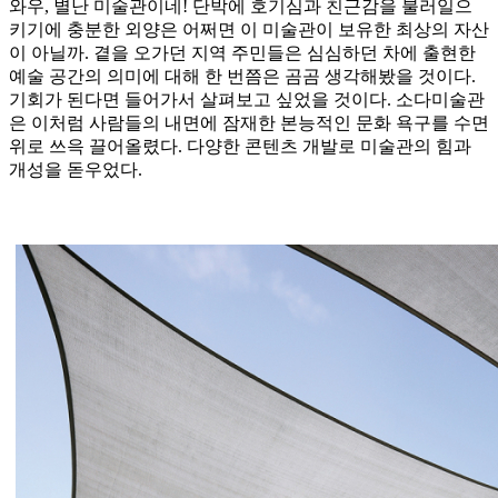
와우, 별난 미술관이네! 단박에 호기심과 친근감을 불러일으
키기에 충분한 외양은 어쩌면 이 미술관이 보유한 최상의 자산
이 아닐까. 곁을 오가던 지역 주민들은 심심하던 차에 출현한
예술 공간의 의미에 대해 한 번쯤은 곰곰 생각해봤을 것이다.
기회가 된다면 들어가서 살펴보고 싶었을 것이다. 소다미술관
은 이처럼 사람들의 내면에 잠재한 본능적인 문화 욕구를 수면
위로 쓰윽 끌어올렸다. 다양한 콘텐츠 개발로 미술관의 힘과
개성을 돋우었다.