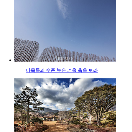
나목들의 수준 높은 겨울 춤을 보라