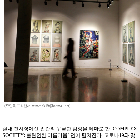
(주민욱 프리랜서 minwook19@hanmail.net)
실내 전시장에선 인간의 우울한 감정을 테마로 한 ‘COMPLEX
SOCIETY: 불완전한 아름다움’ 전이 펼쳐진다. 코로나19와 맞