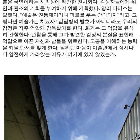
붙은 국면이라는 시의성에 착안한 전시회다. 감상자들에게 위
안과 관조의 기회를 부여하기 위해 기획했다. 앙리 마티스는
말했다. “예술은 진통제이거나 피로를 푸는 안락의자”라고. 그
렇다면 예술가는 치료사? 감염병의 발호가 아니더라도 우리의
감정은 자주 억압돼 감옥살이를 한다. 화가는 그 억압을 유심
히 관찰한다. 관찰을 통해 그가 발견한 감정의 본질을 표현해
억압으로 아픈 자신과 남들을 위로한다. 고통을 이해하는 능력
을 키울 단서를 찾게 한다. 날뛰던 마음이 미술관에서 잠시나
마 얌전하게 가라앉는 이유가 여기에 있지 않겠는가.