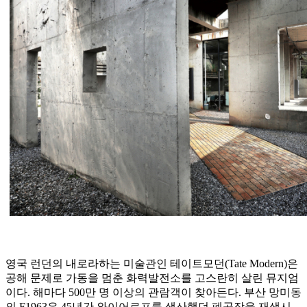
영국 런던의 내로라하는 미술관인 테이트모던(Tate Modern)은
공해 문제로 가동을 멈춘 화력발전소를 고스란히 살린 뮤지엄
이다. 해마다 500만 명 이상의 관람객이 찾아든다. 부산 망미동
의 F1963은 45년간 와이어로프를 생산했던 폐공장을 재생시