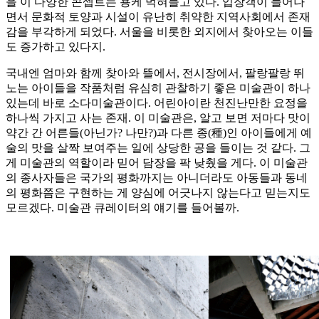
을 이 다양한 콘셉트는 용케 먹혀들고 있다. 입장객이 늘어나
면서 문화적 토양과 시설이 유난히 취약한 지역사회에서 존재
감을 부각하게 되었다. 서울을 비롯한 외지에서 찾아오는 이들
도 증가하고 있다지.
국내엔 엄마와 함께 찾아와 뜰에서, 전시장에서, 팔랑팔랑 뛰
노는 아이들을 작품처럼 유심히 관찰하기 좋은 미술관이 하나
있는데 바로 소다미술관이다. 어린아이란 천진난만한 요정을
하나씩 가지고 사는 존재. 이 미술관은, 알고 보면 저마다 맛이
약간 간 어른들(아닌가? 나만?)과 다른 종(種)인 아이들에게 예
술의 맛을 살짝 보여주는 일에 상당한 공을 들이는 것 같다. 그
게 미술관의 역할이라 믿어 담장을 팍 낮췄을 게다. 이 미술관
의 종사자들은 국가의 평화까지는 아니더라도 아동들과 동네
의 평화쯤은 구현하는 게 양심에 어긋나지 않는다고 믿는지도
모르겠다. 미술관 큐레이터의 얘기를 들어볼까.