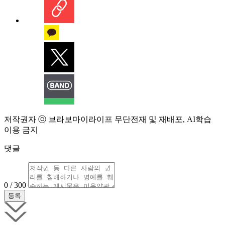
저작권자 ⓒ 브라보마이라이프 무단전재 및 재배포, AI학습
이용 금지
댓글
0 / 300