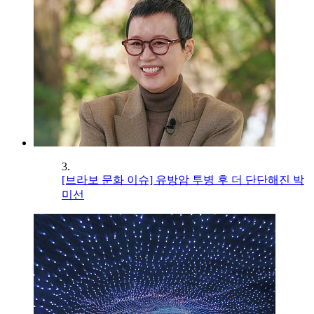
3.
[브라보 문화 이슈] 유방암 투병 후 더 단단해진 박
미선