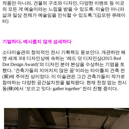
작품만 아니라, 건물의 구조와 디자인, 다양한 이벤트 등 이곳
의 모든 게 예술이라는 느낌을 받을 수 있도록. 미술만 아니라
삶과 일상 전체가 예술임을 인식할 수 있도록.”(김모란 큐레이
터)
기발하다, 예사롭지 않게 섬세하다
소다미술관의 창의적인 전시 기획력도 돋보인다. 개관하던 해
엔 세계 3대 디자인상에 속하는 ‘레드 닷 디자인상(2015 Red
Dot Design Award)’의 디자인 분야 본상을 수상하는 기염을 토
했다. ‘건축가들의 지어지지 않은 꿈’이라는 타이틀의 건축 전
(展)에 주어진 상이었다. 이 미술관은 그간 건축가들이 작가로
참여하는 다양한 공간설치전을 펼쳐왔다. 현재 천장 없는 전시
동(棟)에서 ‘모으고 잇다: gather together’ 전이 진행 중이다.