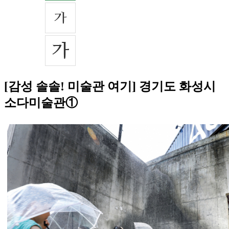
[감성 솔솔! 미술관 여기] 경기도 화성시
소다미술관①