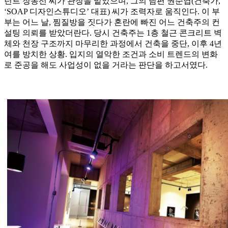
턴트 장동선 씨가 관장을 맡았으며, 그의 남편 권순엽(건축가,
‘SOAP 디자인스튜디오’ 대표) 씨가 조력자로 움직인다. 이 부
부는 어느 날, 찜질방을 짓다가 혼란에 빠진 어느 건축주의 컨
설팅 의뢰를 받았더란다. 당시 건축주는 1층 철근 콘크리트 벽
체와 천장 구조까지 마무리한 과정에서 건축을 중단, 이후 4년
여를 방치한 상황. 입지의 열악한 조건과 소비 트렌드의 변화
로 준공을 해도 사업성이 없을 거라는 판단을 하고서였다.