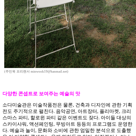
(주민욱 프리랜서 minwook19@hanmail.net)
다양한 콘셉트로 보여주는 예술의 맛
소다미술관은 미술작품전은 물론, 건축과 디자인에 관한 기획
전도 주기적으로 펼친다. 음악공연, 아트장터, 플리마켓, 크리
스마스 파티, 할로윈 파티 같은 이벤트도 잦다. 아이들 대상의
스카이샤워, 액션페인팅, 무빙아트 등등의 프로그램도 운영한
다. 예술과 놀이, 문화와 소비에 관한 엄밀한 분석으로 도출했