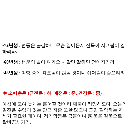
•72년생
: 변동은 불길하니 무슨 일이든지 진득이 지녀봄이 길
하리라.
•60년생
: 행운의 별이 다가오니 말만 잘하면 얻어지리라.
•48년생
: 여행 중에 괴로움이 많을 것이니 쉬어감이 좋으리라.
◈ 소띠총운 (금전운 : 하, 애정운 : 중, 건강운 : 중)
아침에 모여 늦게는 흩어질 것이라 재물이 허망하도다. 오늘의
일진은 수입이 있는 만큼 지출 또한 많으니 근면 절약하는 자
세가 필요한 괘이다. 경거망동은 금물이니 흉 운을 길운으로
탈바꿈시키라.