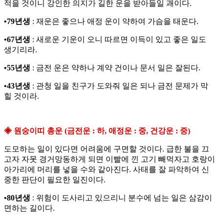
적을 것이니 강인한 의지가 길한 운을 받아들일 괘이다.
•79년생
: 재운은 좋으나 애정 운이 약하여 가슴을 태운다.
•67년생
: 새로운 기운이 오니 따르면 이득이 있고 좋은 일도
생기리라.
•55년생
: 금전 운은 약하나 계약 건이나 문서 일은 잘된다.
•43년생
: 관청 일을 친구가 도와줘 일은 되나 금전 문제가 막
힐 것이라.
◈ 원숭이띠 총운 (금전운 : 하, 애정운 : 중, 건강운 : 중)
도모하는 일이 있다면 어려움에 구면할 것이다. 급한 불을 끄
고자 자못 경거망동하게 되면 이빨에 낀 고기 빼먹자고 호랑이
아가리에 머리를 넣을 수와 같아진다. 사태를 잘 파악하여 신
중한 판단이 필요한 일진이다.
•80년생
: 위험이 도사리고 있으리니 분수에 넘는 일은 삼감이
면하는 길이다.