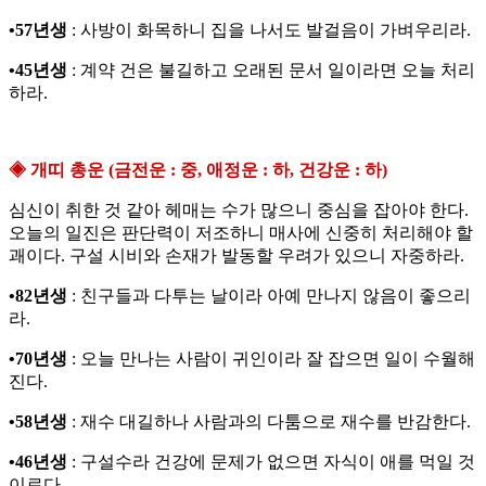
•57년생
: 사방이 화목하니 집을 나서도 발걸음이 가벼우리라.
•45년생
: 계약 건은 불길하고 오래된 문서 일이라면 오늘 처리
하라.
◈ 개띠 총운 (금전운 : 중, 애정운 : 하, 건강운 : 하)
심신이 취한 것 같아 헤매는 수가 많으니 중심을 잡아야 한다.
오늘의 일진은 판단력이 저조하니 매사에 신중히 처리해야 할
괘이다. 구설 시비와 손재가 발동할 우려가 있으니 자중하라.
•82년생
: 친구들과 다투는 날이라 아예 만나지 않음이 좋으리
라.
•70년생
: 오늘 만나는 사람이 귀인이라 잘 잡으면 일이 수월해
진다.
•58년생
: 재수 대길하나 사람과의 다툼으로 재수를 반감한다.
•46년생
: 구설수라 건강에 문제가 없으면 자식이 애를 먹일 것
이로다.