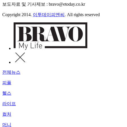
보도자료 및 기사제보 : bravo@etoday.co.kr
Copyright 2014.
이투데이피엔씨
. All rights reserved
전체뉴스
피플
헬스
라이프
컬처
머니