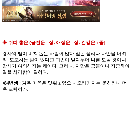
◈ 쥐띠 총운 (금전운 : 상, 애정운 : 상, 건강운 : 중)
경사의 별이 비쳐 돕는 사람이 많아 일은 풀리나 자만을 버려
라. 도모하는 일이 있다면 귀인이 앞다투어 나를 도울 것이니
만사가 여의해지는 괘이다. 그러나, 자만은 금물이니 자중하여
일을 처리함이 길하다.
•84년생
: 겨우 마음은 맞춰놓았으나 오래가지는 못하리니 더
욱 노력하라.