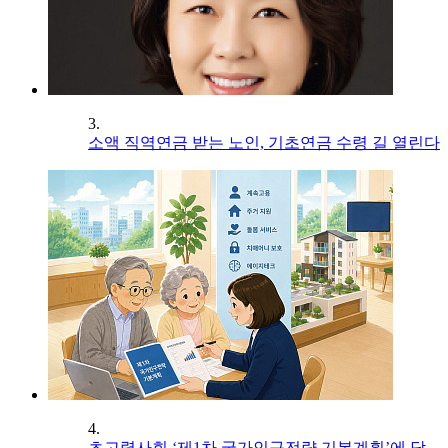
3.
소액 직역연금 받는 노인, 기초연금 수령 길 열린다
4.
초고령사회 ‘제1차 국가인구전략 기본계획’에 담