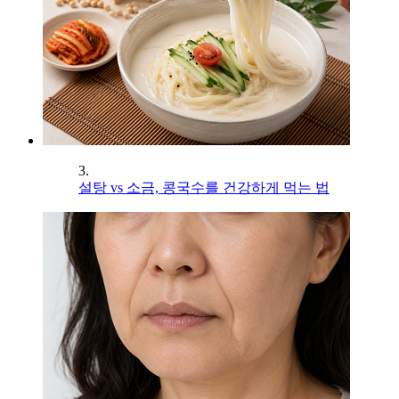
3.
설탕 vs 소금, 콩국수를 건강하게 먹는 법