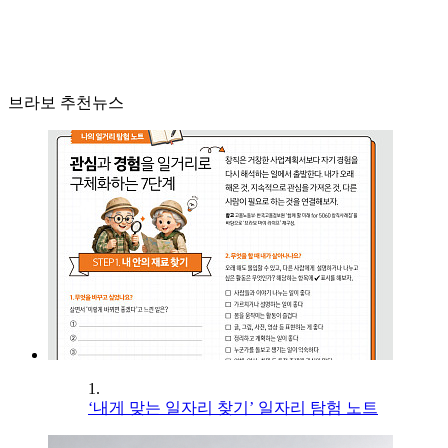
브라보 추천뉴스
1.
‘내게 맞는 일자리 찾기’ 일자리 탐험 노트