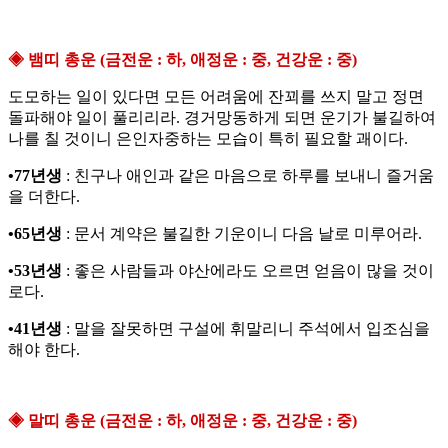
◈ 뱀띠 총운 (금전운 : 하, 애정운 : 중, 건강운 : 중)
도모하는 일이 있다면 모든 어려움에 잔꾀를 쓰지 말고 정면
돌파해야 일이 풀리리라. 경거망동하게 되면 운기가 불길하여
나를 칠 것이니 은인자중하는 모습이 특히 필요할 괘이다.
•77년생
: 친구나 애인과 같은 마음으로 하루를 보내니 즐거움
을 더한다.
•65년생
: 문서 계약은 불길한 기운이니 다음 날로 미루어라.
•53년생
: 좋은 사람들과 야산에라도 오르면 얻음이 많을 것이
로다.
•41년생
: 말을 잘못하면 구설에 휘말리니 주석에서 입조심을
해야 한다.
◈ 말띠 총운 (금전운 : 하, 애정운 : 중, 건강운 : 중)