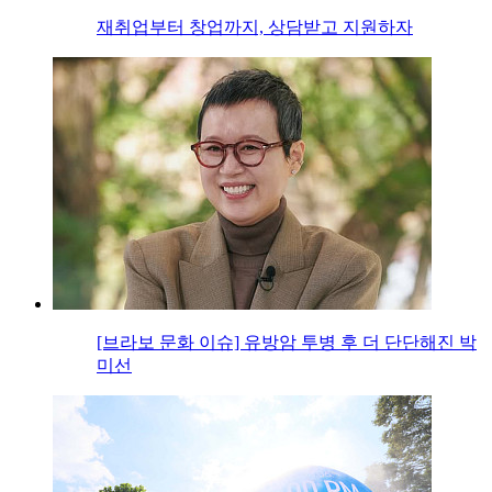
재취업부터 창업까지, 상담받고 지원하자
[브라보 문화 이슈] 유방암 투병 후 더 단단해진 박
미선