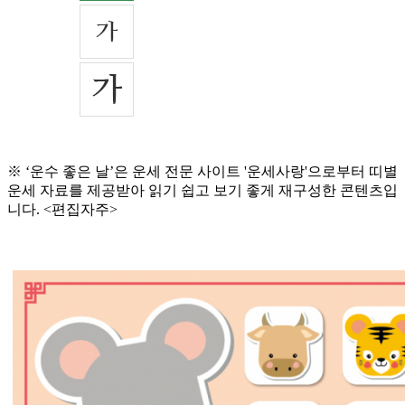
※ ‘운수 좋은 날’은 운세 전문 사이트 '운세사랑'으로부터 띠별
운세 자료를 제공받아 읽기 쉽고 보기 좋게 재구성한 콘텐츠입
니다. <편집자주>