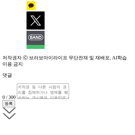
저작권자 ⓒ 브라보마이라이프 무단전재 및 재배포, AI학습
이용 금지
댓글
0 / 300