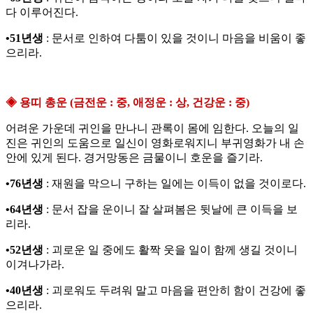
다 이루어진다.
•51년생
: 문서로 인하여 다툼이 있을 것이니 마음을 비움이 좋
으리라.
◈ 용띠 총운 (금전운 : 중, 애정운 : 상, 건강운 : 중)
어려운 가운데 귀인을 만나니 관록이 몸에 임한다. 오늘의 일
진은 귀인의 도움으로 일신이 영화로워지니 부귀영화가 내 손
안에 있게 된다. 경거망동은 금물이니 호운을 즐기라.
•76년생
: 재원을 막으니 구하는 일에는 이득이 없을 것이로다.
•64년생
: 문서 잡을 운이니 잘 살펴봄은 뒷날에 큰 이득을 보
리라.
•52년생
: 괴로운 일 중에도 활짝 웃을 일이 함께 생길 것이니
이겨나가라.
•40년생
: 괴로워도 두려워 말고 마음을 편안히 함이 건강에 좋
으리라.