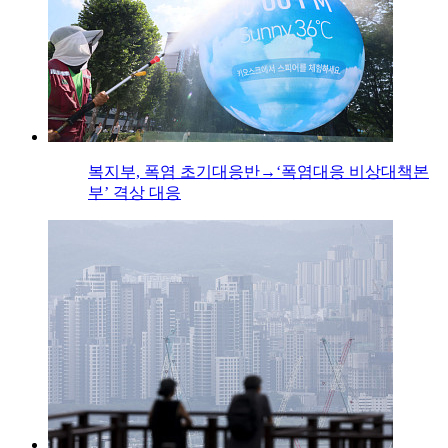
복지부, 폭염 초기대응반→‘폭염대응 비상대책본
부’ 격상 대응