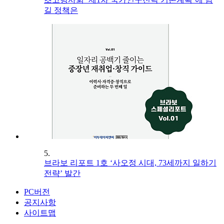
길 정책은
5.
브라보 리포트 1호 ‘사오정 시대, 73세까지 일하기
전략’ 발간
PC버전
공지사항
사이트맵