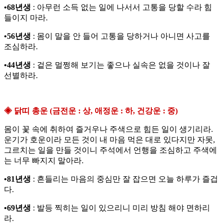
•68년생
: 아무런 소득 없는 일에 나서서 고통을 당할 수라 힘
들이지 마라.
•56년생
: 몸이 말을 안 들어 고통을 당하거나 아니면 사고를
조심하라.
•44년생
: 겉은 멀쩡해 보기는 좋으나 실속은 없을 것이나 잘
선별하라.
◈ 닭띠 총운 (금전운 : 상, 애정운 : 하, 건강운 : 중)
몸이 꽃 속에 취하여 즐거우나 주색으로 힘든 일이 생기리라.
운기가 호운이라 모든 것이 내 마음 먹은 대로 있다지만 자못,
그르치는 일을 만들 것이니 주석에서 언행을 조심하고 주색에
는 너무 빠지지 말아라.
•81년생
: 흔들리는 마음의 중심만 잘 잡으면 오늘 하루가 즐겁
다.
•69년생
: 발등 찍히는 일이 있으리니 미리 방침 해야 면하리
라.