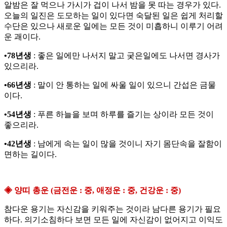
알밤은 잘 먹으나 가시가 겁이 나서 밤을 못 따는 경우가 있다.
오늘의 일진은 도모하는 일이 있다면 숙달된 일은 쉽게 처리할
수단은 있으나 새로운 일에는 모든 것이 미흡하니 이루기 어려
운 괘이다.
•78년생
: 좋은 일에만 나서지 말고 궂은일에도 나서면 경사가
있으리라.
•66년생
: 말이 안 통하는 일에 싸울 일이 있으니 간섭은 금물
이다.
•54년생
: 푸른 하늘을 보며 하루를 즐기는 상이라 모든 것이
좋으리라.
•42년생
: 남에게 속는 일이 많을 것이니 자기 몸단속을 잘함이
면하는 길이다.
◈ 양띠 총운 (금전운 : 중, 애정운 : 중, 건강운 : 중)
참다운 용기는 자신감을 키워주는 것이라 남다른 용기가 필요
하다. 의기소침하다 보면 모든 일에 자신감이 없어지고 이익도