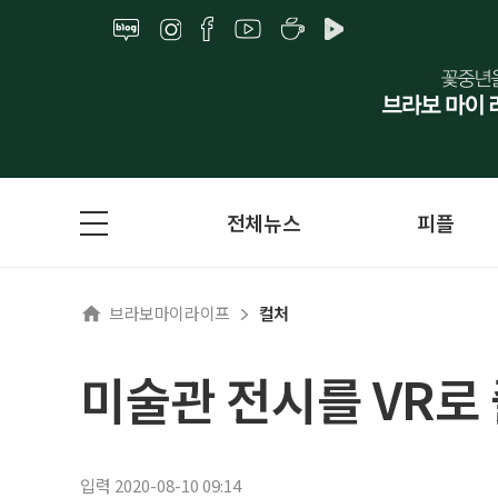
전체뉴스
피플
브라보마이라이프
컬처
미술관 전시를 VR로
입력 2020-08-10 09:14