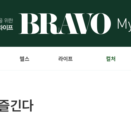
헬스
라이프
컬처
 즐긴다