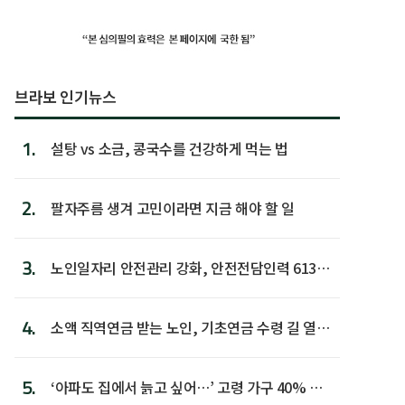
브라보 인기뉴스
1.
설탕 vs 소금, 콩국수를 건강하게 먹는 법
2.
팔자주름 생겨 고민이라면 지금 해야 할 일
3.
노인일자리 안전관리 강화, 안전전담인력 613명
첫 배치
4.
소액 직역연금 받는 노인, 기초연금 수령 길 열린
다
5.
‘아파도 집에서 늙고 싶어…’ 고령 가구 40% 노