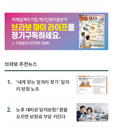
후 주택이라 어...
브라보 추천뉴스
1.
‘내게 맞는 일자리 찾기’ 일자
리 탐험 노트
2.
노후 대비로 달러보험? 환율
오르면 보험료 부담 커진다