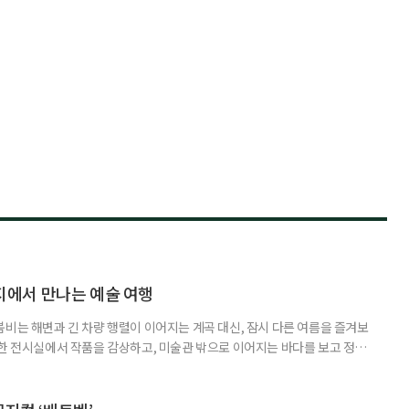
에서 만나는 예술 여행
붐비는 해변과 긴 차량 행렬이 이어지는 계곡 대신, 잠시 다른 여름을 즐겨보
원한 전시실에서 작품을 감상하고, 미술관 밖으로 이어지는 바다를 보고 정원
릴 수 있는 '미술관 피서'가 새로운 여름 여행의 선택지가 될 수 있다. 올여
 수 있는 미술관을 소개한다. ◆동해를 품은 예술 공간, 강릉 하슬라아트월
슬라아트월드는 빼놓기 아쉬운 곳이다. ‘하슬라’는 고구려·신라시