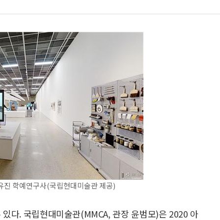
김유진 학예연구사(국립현대미술관 제공)
다. 국립현대미술관(MMCA, 관장 윤범모)은 2020 아