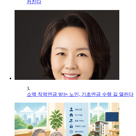
커진다
3.
소액 직역연금 받는 노인, 기초연금 수령 길 열린다