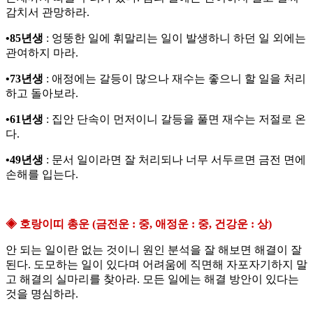
감치서 관망하라.
•85년생
: 엉뚱한 일에 휘말리는 일이 발생하니 하던 일 외에는
관여하지 마라.
•73년생
: 애정에는 갈등이 많으나 재수는 좋으니 할 일을 처리
하고 돌아보라.
•61년생
: 집안 단속이 먼저이니 갈등을 풀면 재수는 저절로 온
다.
•49년생
: 문서 일이라면 잘 처리되나 너무 서두르면 금전 면에
손해를 입는다.
◈ 호랑이띠 총운 (금전운 : 중, 애정운 : 중, 건강운 : 상)
안 되는 일이란 없는 것이니 원인 분석을 잘 해보면 해결이 잘
된다. 도모하는 일이 있다며 어려움에 직면해 자포자기하지 말
고 해결의 실마리를 찾아라. 모든 일에는 해결 방안이 있다는
것을 명심하라.