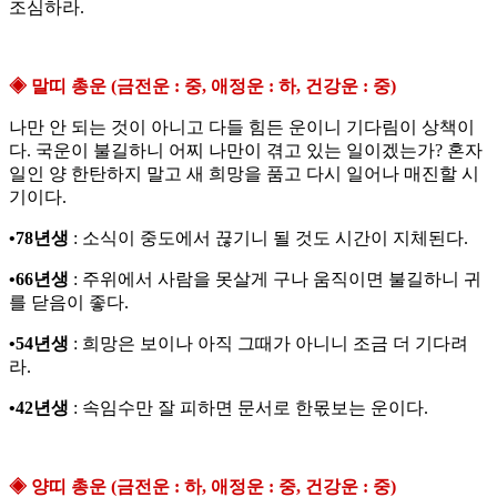
조심하라.
◈ 말띠 총운 (금전운 : 중, 애정운 : 하, 건강운 : 중)
나만 안 되는 것이 아니고 다들 힘든 운이니 기다림이 상책이
다. 국운이 불길하니 어찌 나만이 겪고 있는 일이겠는가? 혼자
일인 양 한탄하지 말고 새 희망을 품고 다시 일어나 매진할 시
기이다.
•78년생
: 소식이 중도에서 끊기니 될 것도 시간이 지체된다.
•66년생
: 주위에서 사람을 못살게 구나 움직이면 불길하니 귀
를 닫음이 좋다.
•54년생
: 희망은 보이나 아직 그때가 아니니 조금 더 기다려
라.
•42년생
: 속임수만 잘 피하면 문서로 한몫보는 운이다.
◈ 양띠 총운 (금전운 : 하, 애정운 : 중, 건강운 : 중)