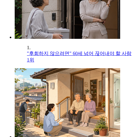
1.
"후회하지 않으려면" 60세 넘어 끊어내야 할 사람
1위