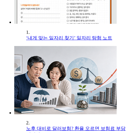
1.
‘내게 맞는 일자리 찾기’ 일자리 탐험 노트
2.
노후 대비로 달러보험? 환율 오르면 보험료 부담