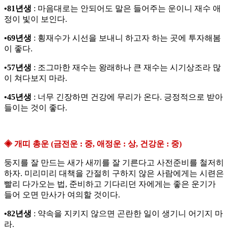
•81년생
: 마음대로는 안되어도 말은 들어주는 운이니 재수 애
정이 빛이 보인다.
•69년생
: 횡재수가 시선을 보내니 하고자 하는 곳에 투자해봄
이 좋다.
•57년생
: 조그마한 재수는 왕래하나 큰 재수는 시기상조라 많
이 쳐다보지 마라.
•45년생
: 너무 긴장하면 건강에 무리가 온다. 긍정적으로 받아
들이는 것이 좋다.
◈ 개띠 총운 (금전운 : 중, 애정운 : 상, 건강운 : 중)
둥지를 잘 만드는 새가 새끼를 잘 기른다고 사전준비를 철저히
하자. 미리미리 대책을 간절히 구하지 않은 사람에게는 시련은
빨리 다가오는 법, 준비하고 기다리던 자에게는 좋은 운기가
들어 오면 만사가 여의할 것이다.
•82년생
: 약속을 지키지 않으면 곤란한 일이 생기니 어기지 마
라.