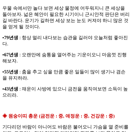
우물 속에서만 놀다 보면 세상 물정에 어두워지니 큰 세상을
돌아보자. 넓은 혜안이 필요한 시기이니 근시안적 판단은 버리
길 바란다. 운기가 길하면 세상 보는 눈도 커져야 하니 많은 것
을 얻게 될 것이다.
•79년생
: 항상 멀리 내다보는 습관을 길러야 오늘처럼 좋아진
다.
•67년생
: 오랜만에 숨통을 열어주는 기운이오니 마음껏 진행
해보자.
•55년생
: 춤을 추고 싶을 만큼 좋은 일들이 많이 생기나 겸손
을 유지하라.
•43년생
: 재운이 사방에 있으니 금전을 움직여보면 소득이 높
으리라.
◈ 원숭이띠 총운 (금전운 : 중, 애정운 : 중, 건강운 : 중)
기다리던 바람이 아니어도 바람은 불어오니 가슴을 열 준비를