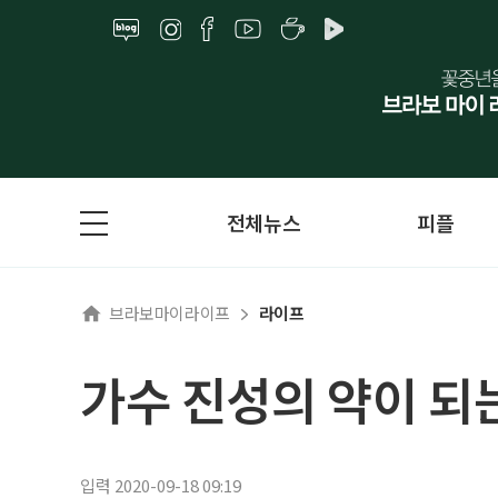
전체뉴스
피플
브라보마이라이프
라이프
가수 진성의 약이 되
입력 2020-09-18 09:19