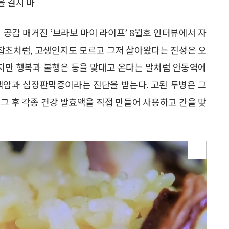
을 걸지 마
 공감 매거진 ‘브라보 마이 라이프’ 8월호 인터뷰에서 자
 잡초처럼, 고생인지도 모르고 그저 살아왔다는 진성은 오
하지만 행복과 불행은 등을 맞대고 온다는 말처럼 안동역에
액암과 심장판막증이라는 진단을 받는다. 고된 투병은 그
그 후 각종 건강 발효액을 직접 만들어 사용하고 간을 맞