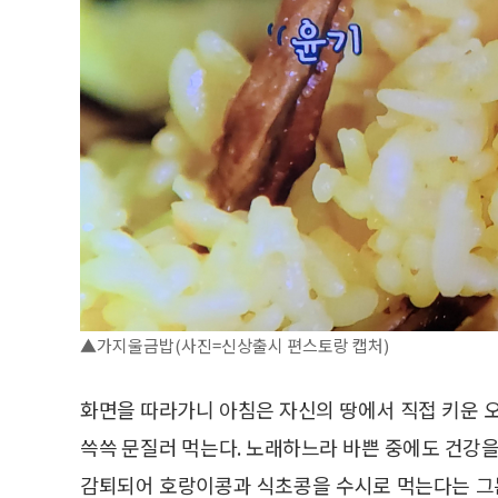
▲가지울금밥(사진=신상출시 편스토랑 캡처)
화면을 따라가니 아침은 자신의 땅에서 직접 키운 
쓱쓱 문질러 먹는다. 노래하느라 바쁜 중에도 건강을
감퇴되어 호랑이콩과 식초콩을 수시로 먹는다는 그는