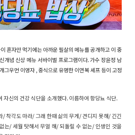
이 혼자만 먹기에는 아까운 필살의 메뉴를 공개하고 이 중
 신개념 신상 메뉴 서바이벌 프로그램이다. 가수 장윤정 남
 개그우먼 이영자 , 중식으로 유명한 이연복 셰프 등이 고정
여 자신의 건강 식단을 소개했다. 이름하여 항당뇨 식단.
/ 착각도 마라/ 그래 한때 삶의 무게/ 견디지 못해/ 긴긴
없는/ 세월 탓해서 무얼 해/ 되돌릴 수 없는/ 인생인 것을