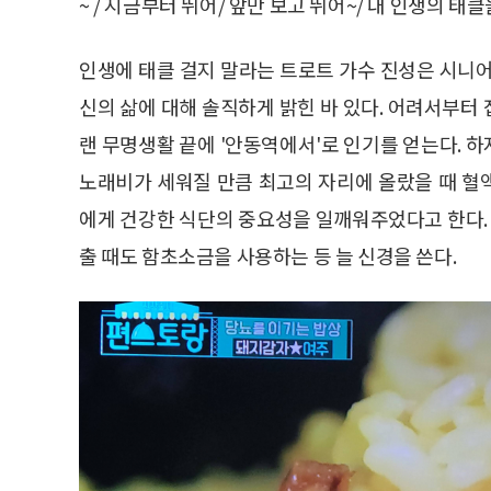
~ / 지금부터 뛰어/ 앞만 보고 뛰어~/ 내 인생의 태클
인생에 태클 걸지 말라는 트로트 가수 진성은 시니어
신의 삶에 대해 솔직하게 밝힌 바 있다. 어려서부터
랜 무명생활 끝에 '안동역에서'로 인기를 얻는다. 
노래비가 세워질 만큼 최고의 자리에 올랐을 때 혈
에게 건강한 식단의 중요성을 일깨워주었다고 한다. 
출 때도 함초소금을 사용하는 등 늘 신경을 쓴다.