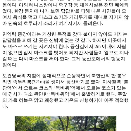
몸이다. 야외 테니스장이나 축구장 등 체육시설은 전면 폐쇄되
었다. 한강 둔치에 나가 보면 답답함을 피해 나온 시민들이 모
여서 음식을 먹고 마스크 쓰기와 거리두기를 제대로 지키지 않
아 단속의 호루라기 소리가 여기저기서 들려온다.
면역력 증강이라는 거창한 목적을 갖다 붙이지 않아도 이제는
답답함을 피해 갈 곳은 산밖에 없는 것 같다. 하지만 이곳에서
도 마스크 쓰기는 지켜져야 한다. 등산길에서 2m 이내에 사람
이 없으면 잠시 마스크를 벗어도 되지만 사람들이 옆으로 지나
갈 때는 다시 마스크를 써야 한다. 그게 등산로에서의 행동지
침이다.
보건당국의 지침에 절대적으로 순응하면서 북한산의 한 봉우
리인 족두리봉(321m)을 셋이서 등산하기로 했다. 지하철역 ‘불
광역’에서 오르는 코스와 ‘독바위’역에서 오르는 코스가 있는
데 경사가 다소 완만한 ‘독바위역’에서 출발하기로 했다. 주말
의 가을 하늘은 맑고 쾌청했고 기온도 산행하기에 아주 적절했
다.