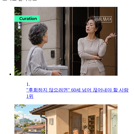
1.
"후회하지 않으려면" 60세 넘어 끊어내야 할 사람
1위