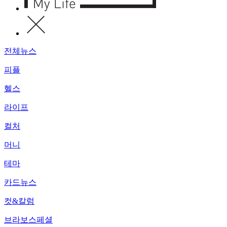
전체뉴스
피플
헬스
라이프
컬처
머니
테마
카드뉴스
컷&칼럼
브라보스페셜