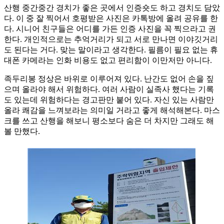
산행 중간중간 경치가 좋은 곳에서 인증숏도 하고 경치도 담았
다. 이 중 잘 찍어서 호평받은 사진은 카톡방에 올려 공유를 한
다. 시니어 친구들은 어디를 가든 인증 사진을 꼭 찍으라고 권
한다. 개인적으로는 추억거리가 되고 서로 만나면 이야깃거리
도 된다는 거다. 맞는 말이라고 생각한다. 필름이 필요 없는 휴
대폰 카메라는 인화 비용도 없고 편리함이 이만저만 아니다.
족두리봉 정상은 바위로 이루어져 있다. 난간도 없어 손을 짚
으며 올라야 해서 위험하다. 여러 사람이 실족사 했다는 기록
도 있는데 위험하다는 경고판만 붙어 있다. 자신 있는 사람만
올라 쾌감을 느껴보라는 의미일 거라고 좋게 해석해본다. 마스
크를 쓰고 산행을 해보니 평소보다 숨은 더 차지만 그래도 해
볼 만했다.