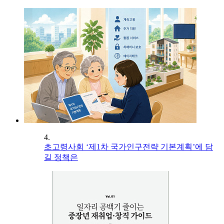
4.
초고령사회 ‘제1차 국가인구전략 기본계획’에 담
길 정책은