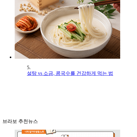
5.
설탕 vs 소금, 콩국수를 건강하게 먹는 법
브라보 추천뉴스