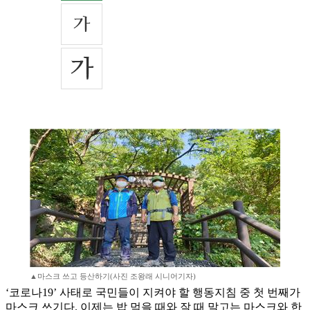
▲마스크 쓰고 등산하기(사진 조왕래 시니어기자)
‘코로나19’ 사태로 국민들이 지켜야 할 행동지침 중 첫 번째가
마스크 쓰기다. 이제는 밥 먹을 때와 잘 때 말고는 마스크와 한