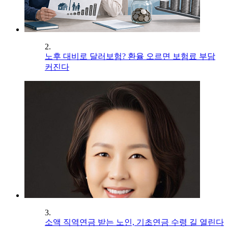
2.
노후 대비로 달러보험? 환율 오르면 보험료 부담
커진다
3.
소액 직역연금 받는 노인, 기초연금 수령 길 열린다