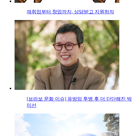
재취업부터 창업까지, 상담받고 지원하자
[브라보 문화 이슈] 유방암 투병 후 더 단단해진 박
미선