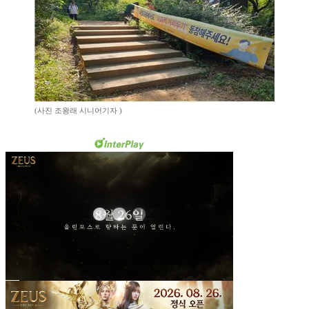
(사진 조왕래 시니어기자 )