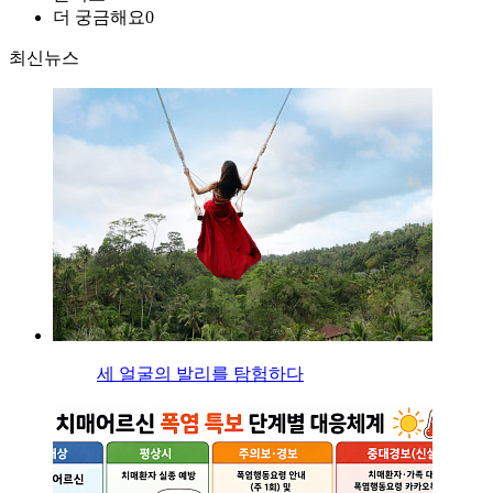
더 궁금해요
0
최신뉴스
세 얼굴의 발리를 탐험하다