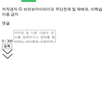
저작권자 ⓒ 브라보마이라이프 무단전재 및 재배포, AI학습
이용 금지
댓글
0 / 300