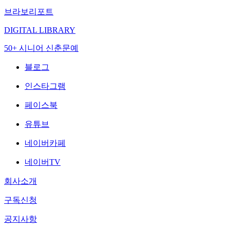
브라보리포트
DIGITAL LIBRARY
50+ 시니어 신춘문예
블로그
인스타그램
페이스북
유튜브
네이버카페
네이버TV
회사소개
구독신청
공지사항