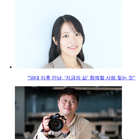
“50대 이후 만남, ‘지금의 삶’ 함께할 사람 찾는 것”