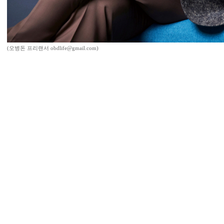
(오병돈 프리랜서 obdlife@gmail.com)