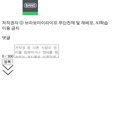
저작권자 ⓒ 브라보마이라이프 무단전재 및 재배포, AI학습
이용 금지
댓글
0 / 300