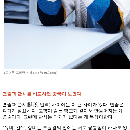
(오병돈 프리랜서 obdlife@gmail.com)
연줄과 콴시를 비교하면 중국이 보인다
연줄과 콴시(關係, 인맥) 사이에는 더 큰 차이가 있다. 연줄은
과거가 필요하다. 고향이 같든 학교가 같아서 만들어지는 게
연줄이다. 그런데 콴시는 과거가 없다는 게 특징이란다.
“유비, 관우, 장비는 도원결의 전에는 서로 공통점이 하나도 없