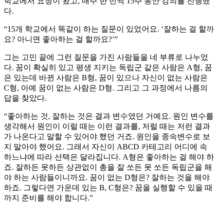
학교에서 요청이 왔고, 매주 한 번씩 15주 동안 강의를 진행했
다.
“15개 학교에서 똑같이 하는 질문이 있었어요. ‘잘하는 걸 할까
요? 아니면 좋아하는 걸 할까요?’”
그는 고민 끝에 그런 질문을 가진 사람들을 네 부류로 나누었
다. 꿈이 확실히 있고 평생 지키는 독립군 같은 사람은 A형, 꿈
은 있는데 바뀐 사람은 B형, 꿈이 있으나 자신이 없는 사람은
C형, 아예 꿈이 없는 사람은 D형. 그리고 그 과정에서 나름의
답을 찾았다.
“좋아하는 것, 잘하는 것은 결과 변수였던 거예요. 원인 변수를
생각해서 원인이 이럴 때는 이런 결과를, 저럴 때는 저런 결과
가 나온다고 말할 수 있어야 했던 거죠. 원인을 종속변수로 보
지 말아야 했어요. 그래서 자신이 ABCD 카테고리 어디에 속
하느냐에 따라 선택은 달라집니다. A형은 좋아하는 걸 해야 하
죠. 잘하든 못하든 상관없이 총을 잘 쏘든 못 쏘든 독립군을 해
야 하는 사람들이니까요. 꿈이 없는 D형은? 잘하는 것을 해야
하죠. 그렇다면 가운데 있는 B, C형은? 꿈을 실행할 수 있을 때
까지 준비를 해야 합니다.”