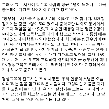
그래서 그는 시간이 갈수록 사람의 평균수명이 늘어나는 만큼
공부하는 기간도 길어져야 한다고 강조한다.
“공부하는 시간을 인생의 3분의 1이라고 보면 됩니다. 일제강
점기에는 평균수명이 50대였으니 중학교만 나와도 동네에서
지도자 역할을 할 수 있었죠. 이승만 대통령 때는 평균수명이
60대였으니까 고등학교를 나와야 했고요. 박정희 대통령 때는
70대였으니 대학을 나와야 했습니다. 최근에는 평균수명이 80
대니까 석사까지는 밟아야지요. 그리고 100세 시대에는 박사
가 표준이 될 겁니다. 사치가 아닙니다. 즉, 박사 공부는 선택이
아니라 반드시 해야 하는 시대가 다가오고 있어요. 그러니 60
대 시니어는 30년 후에 후회하지 않으려면 지금 공부해야 합니
다. 평생교육은 오래 사는 데 필요하기도 하지만, 건강하게 살
기 위해서도 중요하거든요.”
평생교육의 전도사인 조 이사장은 ‘우리 인생의 첫날은 오늘
이다’라는 말을 믿고 따라온 사람이다. 그렇다면 지금은 과거
를 회고할 때는 아닌 셈. 우리의 절정기는 오늘부터이니까 과
거의 전성기를 회고할 필요는 없다는 게 그의 신념이다. 그 말
처럼, 그의 프라임타임은 거듭나고 있다.