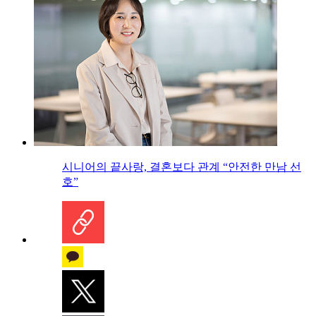
시니어의 끝사랑, 결혼보다 관계 “안전한 만남 선
호”