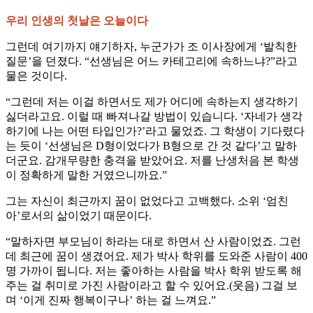
우리 인생의 첫날은 오늘이다
그런데 여기까지 얘기하자, 누군가가 조 이사장에게 ‘발칙한
질문’을 던졌다. “선생님은 어느 카테고리에 속하느냐?”라고
물은 것이다.
“그런데 저는 이걸 하면서도 제가 어디에 속하는지 생각하기
싫더라고요. 이럴 때 빠져나갈 방법이 있습니다. ‘자네가 생각
하기에 나는 어떤 타입인가?’라고 물었죠. 그 학생이 기다렸다
는 듯이 ‘선생님은 D형이었다가 B형으로 간 것 같다’고 말하
더군요. 감개무량한 충격을 받았어요. 저를 난생처음 본 학생
이 정확하게 말한 거였으니까요.”
그는 자신이 최근까지 꿈이 없었다고 고백했다. 소위 ‘엄친
아’로서의 삶이었기 때문이다.
“말하자면 부모님이 하라는 대로 하면서 산 사람이었죠. 그런
데 최근에 꿈이 생겼어요. 제가 박사 학위를 도와준 사람이 400
명 가까이 됩니다. 저는 좋아하는 사람을 박사 학위 받도록 해
주는 걸 취미로 가진 사람이라고 할 수 있어요.(웃음) 그걸 보
며 ‘이게 진짜 행복이구나’ 하는 걸 느껴요.”