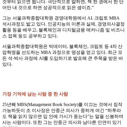
것부터 읽으면 됩니다. 극단적으로 말하면, 책 한 권에서 한 단
어만 내 것으로 하면 성공적으로 읽은 셈이죠.”
그는 서울과학종합대학원 경영대학원에서 AI. 크립토 MBA
석사과정도 밟고 있다. 인공지능의 이론과 실제, 경영의사결정
활용 등을 배우고, 블록체인과 디지털금융 메커니즘 및 비즈니
스 접목 등도 공부하고 있다.
서울과학종합대학원은 빅데이터, 블록체인, 크립토 등 4차 산
업혁명을 선도하는 MBA 과정으로 명성을 얻고 있다. 최근 모
든 석·박사 과정에 AI를 도입하기로 발표해 큰 주목을 받은 바
있다.
가장 기억에 남는 사람 중 한 사람
25년째 MBS(Management Book Society)를 이끄는 것에서 짐작
가능하듯이 조 이사장은 안중근 의사가 중하게 여긴 “하루라
도 책을 읽지 않으면 입 안에 가시가 돋는다”는 말을 신봉하며
사는 사람이다. 또한 그는 안중근 의사와 남다른 인연이 있기