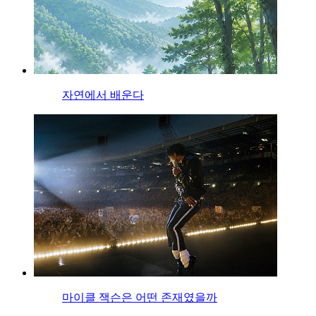
자연에서 배운다
마이클 잭슨은 어떤 존재였을까