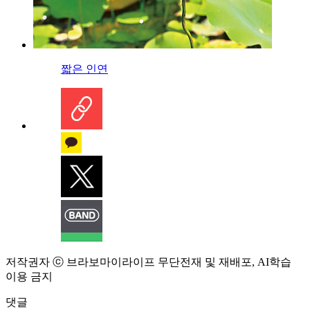
짧은 인연
저작권자 ⓒ 브라보마이라이프 무단전재 및 재배포, AI학습
이용 금지
댓글