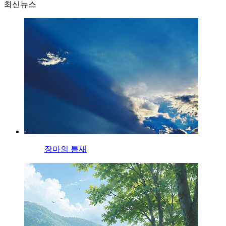
최신뉴스
장마의 틈새