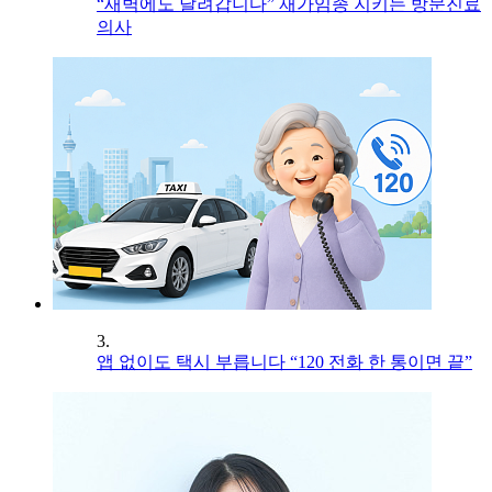
“새벽에도 달려갑니다” 재가임종 지키는 방문진료
의사
3.
앱 없이도 택시 부릅니다 “120 전화 한 통이면 끝”