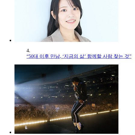
4.
“50대 이후 만남, ‘지금의 삶’ 함께할 사람 찾는 것”