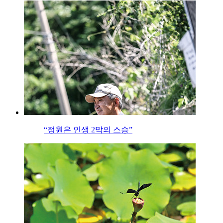
“정원은 인생 2막의 스승”