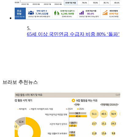
5.
65세 이상 국민연금 수급자 비중 80% ‘돌파’
브라보 추천뉴스