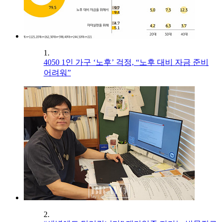
1.
4050 1인 가구 ‘노후’ 걱정, “노후 대비 자금 준비
어려워”
2.