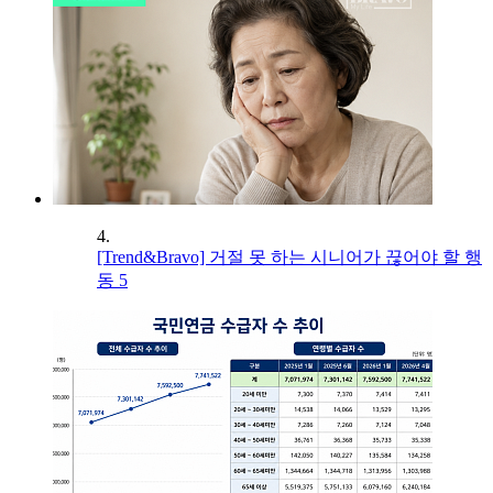
4.
[Trend&Bravo] 거절 못 하는 시니어가 끊어야 할 행
동 5