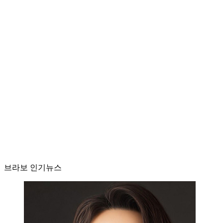
브라보 인기뉴스