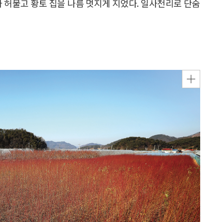
사 허물고 황토 집을 나름 멋지게 지었다. 일사천리로 단숨