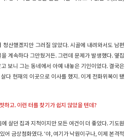
터 청산했겠지만 그러질 않았다. 시골에 내려와서도 남편
 일을 계속하다 그만뒀거든. 그런데 문제가 발생했다. 옆집
알고 보니 그는 동네에서 아예 내놓은 기인이었다. 결국은
 살다 현재의 이곳으로 이사를 했지. 이게 전화위복이 됐
젓하고. 이런 터를 찾기가 쉽지 않았을 텐데?
음에 살던 집과 지척이지만 모든 여건이 더 좋았다. 기도원
 있어 금상첨화였다. ‘야, 여기가 낙원이구나, 이제 본격적