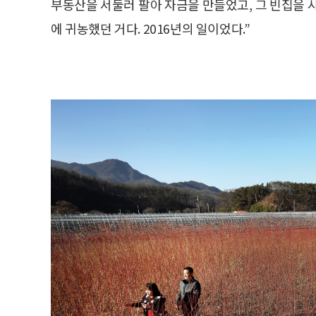
부동산을 서둘러 팔아 자금을 만들었고, 그 빈집을 
에 귀농했던 거다. 2016년의 일이었다.”