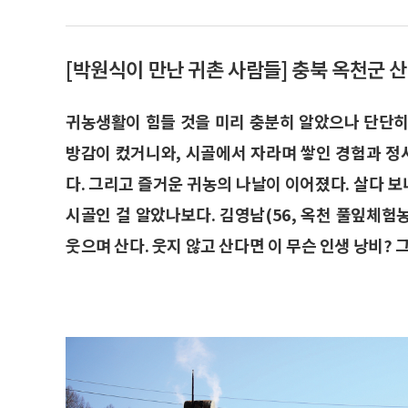
[박원식이 만난 귀촌 사람들] 충북 옥천군 
귀농생활이 힘들 것을 미리 충분히 알았으나 단단히
방감이 컸거니와, 시골에서 자라며 쌓인 경험과 
다. 그리고 즐거운 귀농의 나날이 이어졌다. 살다 보
시골인 걸 알았나보다. 김영남(56, 옥천 풀잎체험
웃으며 산다. 웃지 않고 산다면 이 무슨 인생 낭비? 