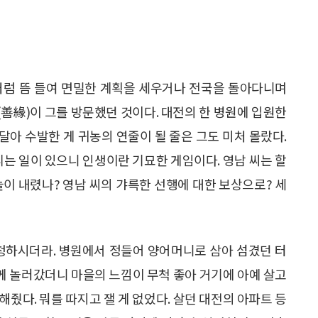
처럼 뜸 들여 면밀한 계획을 세우거나 전국을 돌아다니며
善緣)이 그를 방문했던 것이다. 대전의 한 병원에 입원한
아 수발한 게 귀농의 연줄이 될 줄은 그도 미처 몰랐다.
리는 일이 있으니 인생이란 기묘한 게임이다. 영남 씨는 할
늘이 내렸나? 영남 씨의 갸륵한 선행에 대한 보상으로? 세
청하시더라. 병원에서 정들어 양어머니로 삼아 섬겼던 터
함께 놀러갔더니 마을의 느낌이 무척 좋아 거기에 아예 살고
줬다. 뭐를 따지고 잴 게 없었다. 살던 대전의 아파트 등