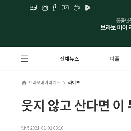
전체뉴스
피플
브라보마이라이프
라이프
웃지 않고 산다면 이 
입력 2021-01-01 09:10