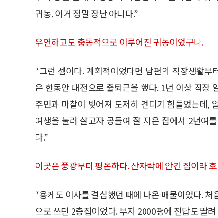
귀농, 이거 정말 장난 아니다.”
우연하고도 충동적으로 이루어진 귀농이었구나.
“그런 셈이다. 계획적이었다면 남편의 직장생활부
은 한동안 대전으로 출퇴근을 했다. 1년 이상 직장
주민과 마찰이 빚어져 도저히 견디기 힘들었는데, 
여생을 눌러 살고자 공들여 잘 지은 집에서 2년여를
다.”
이곳은 풍광부터 평온하다. 산자락에 안긴 집이라 호
“용케도 이사를 결심했던 때에 나온 매물이었다. 처
으로 쓰던 2층집이었다. 부지 2000평에 전답도 딸려