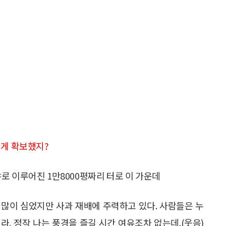
떻게 확보했지?
로 이루어진 1만8000평짜리 터로 이 가운데
 많이 심었지만 사과 재배에 주력하고 있다. 사람들은 누
. 정작 나는 풍경을 즐길 시간 여유조차 없는데.(웃음)