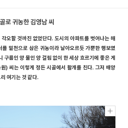
산골로 귀농한 김영남 씨
 각오할 것까진 없었단다. 도시의 아파트를 벗어나는 해
정서를 밑천으로 삼은 귀농이라 날아오르듯 가뿐한 행보였
니 구름인 양 물인 양 걸림 없이 한 세상 흐르기에 좋은 게
농원) 씨는 이렇게 정든 시골에서 활개를 친다. 그저 매양
그리 여기는 것 같다.