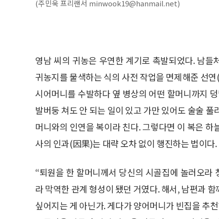
(주민욱 프리랜서 minwook19@hanmail.net)
영남 씨의 귀농은 우연한 계기로 촉발되었다. 남들
귀농지를 물색하는 식의 사전 작업을 면제해준 선연(
시어머니를 수발하다 옆 병상의 어떤 할머니까지 덩달
발버둥 쳐도 안 되는 일이 있고 가만 있어도 술술 풀
머니와의 인연을 복이라 친다. 그렇다면 이 복은 하
사의 인과(因果)는 대략 오차 없이 행진하는 법이다.
“퇴원을 한 할머니께서 당신의 시골집에 놀러오라 
라 막역한 관계 형성이 됐던 거였다. 해서, 남편과 
싶어지는 게 아닌가. 게다가 양어머니가 빈집을 추천해