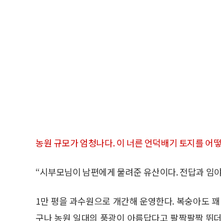
농원 규모가 엄청나다. 이 너른 언덕배기 토지를 어
“시부모님이 남편에게 물려준 유산이다. 전답과 임야
1만 평을 과수원으로 개간해 운영한다. 복숭아도 꽤
구나 농원 일대의 풍광이 아름답다고 팔짝팔짝 뛰더라