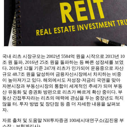
국내 리츠 시장규모는 2002년 5584억 원을 시작으로 2013년 10
조 원 돌파, 2016년 25조 원을 돌파하는 등 빠른 성장세를 보였
다. 2019년 12월 기준 247개 리츠가 인가되어 운용중으로 자산
규모 48.7조 원을 달성하며 금융자산시장에서 차지하는 비중
이 높아져가고 있다. 해외에서도 저성장·저금리 국면을 맞아
자본시장과 부동산시장의 통합이 세계적인 추세가 되며 부동
산 유동화 및 증권화 방편으로 리츠가 빠르게 확산 중이다. 부
동산 간접투자라는 리츠의 매력에 관심을 두는 중장년도 적지
않을 터. 투자 방법 및 장단점 등 좀 더 자세한 내용을 살펴보
자.
자료 출처 및 도움말 NH투자증권 100세시대연구소(김진웅 부
소장ㆍ보험계리사)