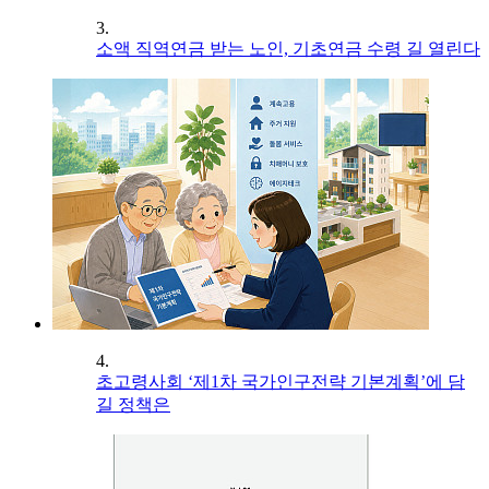
3.
소액 직역연금 받는 노인, 기초연금 수령 길 열린다
4.
초고령사회 ‘제1차 국가인구전략 기본계획’에 담
길 정책은