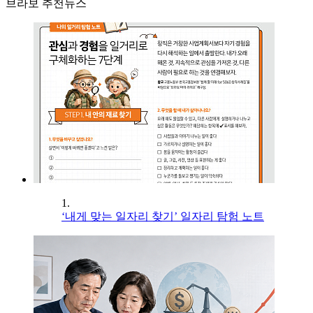
브라보 추천뉴스
1.
‘내게 맞는 일자리 찾기’ 일자리 탐험 노트