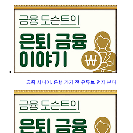
요즘 시니어, 은행 가기 전 유튜브 먼저 본다