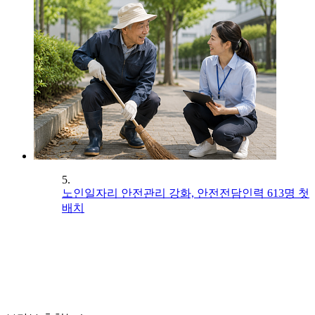
5.
노인일자리 안전관리 강화, 안전전담인력 613명 첫
배치