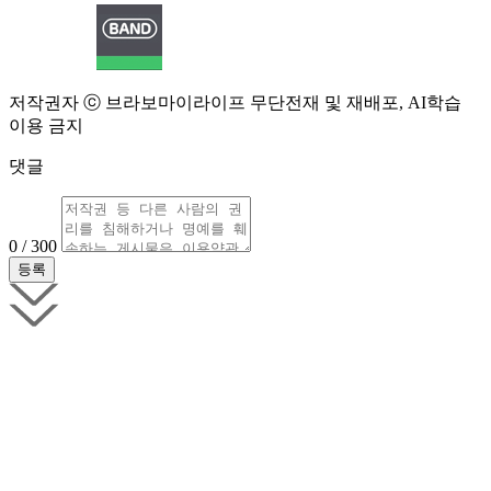
저작권자 ⓒ 브라보마이라이프 무단전재 및 재배포, AI학습
이용 금지
댓글
0 / 300