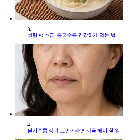
3.
설탕 vs 소금, 콩국수를 건강하게 먹는 법
4.
팔자주름 생겨 고민이라면 지금 해야 할 일