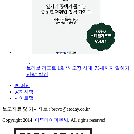
5.
브라보 리포트 1호 ‘사오정 시대, 73세까지 일하기
전략’ 발간
PC버전
공지사항
사이트맵
보도자료 및 기사제보 : bravo@etoday.co.kr
Copyright 2014.
이투데이피엔씨
. All rights reserved