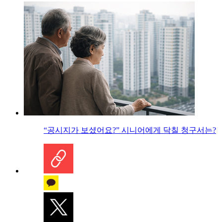
“공시지가 보셨어요?” 시니어에게 닥칠 청구서는?