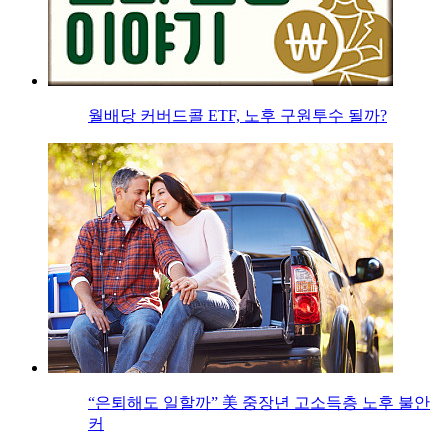
월배당 커버드콜 ETF, 노후 구원투수 될까?
“은퇴해도 일할까” 美 중장년 고소득층 노후 불안
커