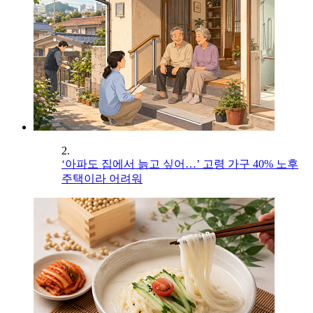
2.
‘아파도 집에서 늙고 싶어…’ 고령 가구 40% 노후
주택이라 어려워