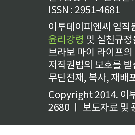
ISSN : 2951-4681
이투데이피엔씨 임직원
윤리강령
및 실천규정을
브라보 마이 라이프의
저작권법의 보호를 받
무단전재, 복사, 재배포
Copyright 2014.
이
2680 ㅣ 보도자료 및 광