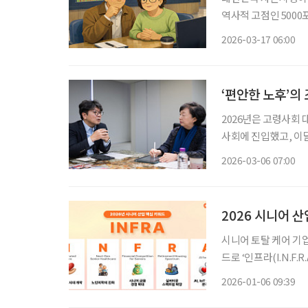
역사적 고점인 500
일하며 고요한 노후를
2026-03-17 06:00
‘나만 이 거대한 부의
‘편안한 노후’의
2026년은 고령사회
사회에 진입했고, 이
을 맞이하기 때문입니다
2026-03-06 07:00
거 등 사회 시스템 
2026 시니어 산
시니어 토탈 케어 기업
드로 ‘인프라(I.N.F.R.A)’를 제시했다. 케어닥은
황을 분석한 ‘2025
2026-01-06 09:39
후 두 번째로 발표한 