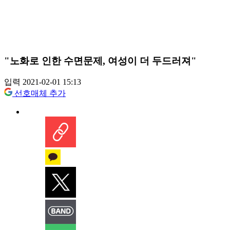
"노화로 인한 수면문제, 여성이 더 두드러져"
입력 2021-02-01 15:13
선호매체 추가