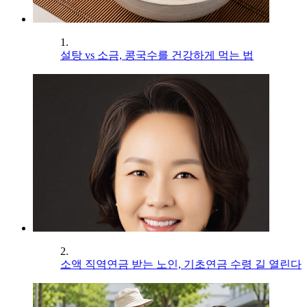
1.
설탕 vs 소금, 콩국수를 건강하게 먹는 법
2.
소액 직역연금 받는 노인, 기초연금 수령 길 열린다