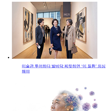
미술관 투어하다 발바닥 찌릿하면 ‘이 질환’ 의심
해야