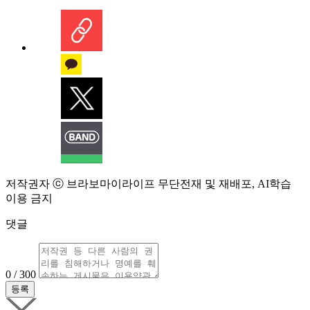
저작권자 ⓒ 브라보마이라이프 무단전재 및 재배포, AI학습
이용 금지
댓글
0 / 300