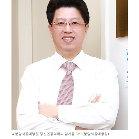
▲분당서울대병원 정신건강의학과 김기웅 교수(분당서울대병원)