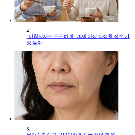
4.
“아침식사는 든든하게” 70세 이상 식생활 점수 가
장 높아
5.
팔자주름 생겨 고민이라면 지금 해야 할 일