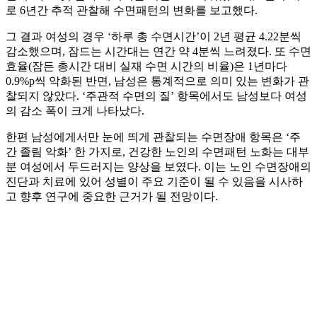
로 6년간 추적 관찰해 수면패턴의 변화를 보고했다.
그 결과 여성의 경우 ‘하루 총 수면시간’이 2년 평균 4.22분씩
감소했으며, 잠드는 시간대는 연간 약 4분씩 느려졌다. 또 수면
효율(잠든 총시간 대비 실재 수면 시간의 비율)은 1년마다
0.9%p씩 악화된 반면, 남성은 통계적으로 의미 있는 변화가 관
찰되지 않았다. ‘주관적 수면의 질’ 항목에서도 남성보다 여성
의 감소 폭이 크게 나타났다.
한편 남성에게서만 눈에 띄게 관찰되는 수면장애 항목은 ‘주
간 졸림 악화’ 한 가지로, 건강한 노인의 수면패턴 노화는 대부
분 여성에서 두드러지는 양상을 보였다. 이는 노인 수면장애의
진단과 치료에 있어 성별이 주요 기준이 될 수 있음을 시사하
고 향후 연구에 중요한 근거가 될 전망이다.