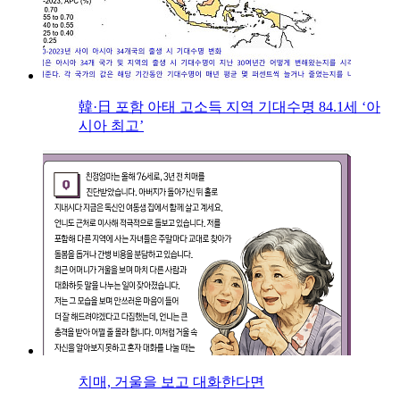
韓·日 포함 아태 고소득 지역 기대수명 84.1세 ‘아
시아 최고’
치매, 거울을 보고 대화한다면