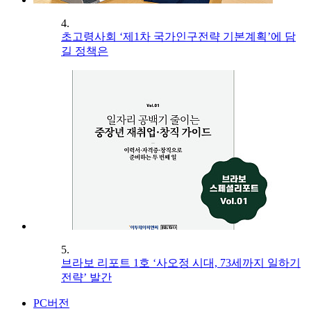
4.
초고령사회 ‘제1차 국가인구전략 기본계획’에 담
길 정책은
5.
브라보 리포트 1호 ‘사오정 시대, 73세까지 일하기
전략’ 발간
PC버전