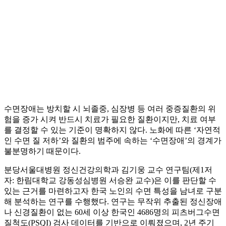
수면장애는 방치할 시 뇌졸중, 심장병 등 여러 중증질환의 위
험을 증가 시켜 반드시 치료가 필요한 질환이지만, 치료 여부
를 결정할 수 있는 기준이 명확하지 않다. 노화에 따른 ‘자연적
인 수면 질 저하’와 질환의 범주에 속하는 ‘수면장애’의 경계가
불분명하기 때문이다.
분당서울대병원 정신건강의학과 김기웅 교수 연구팀(제1저
자: 한림대학교 강동성심병원 서승완 교수)은 이를 판단할 수
있는 근거를 마련하고자 한국 노인의 수면 특성을 남녀로 구분
해 분석하는 연구를 수행했다. 연구는 무작위 추출된 정신장애
나 신경질환이 없는 60세 이상 한국인 4686명의 피츠버그수면
질척도(PSQI) 검사 데이터를 기반으로 이뤄졌으며, 2년 주기