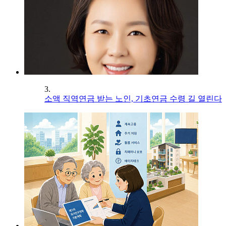
3.
소액 직역연금 받는 노인, 기초연금 수령 길 열린다