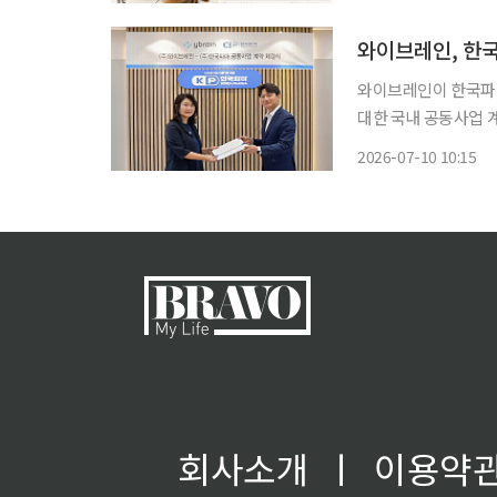
떠오르고 있다. 불면
와이브레인, 한
와이브레인이 한국파마
대한 국내 공동사업 계약을 체결했다고
과·신경과 병·의원을
2026-07-10 10:15
성장애, 우울증, 불안
회사소개
ㅣ
이용약