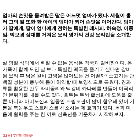
엄마의 손맛을 물려받은 딸은 어느덧 엄마가 됐다. 세월이 흘
러 그의 딸 또한 한 아이의 엄마가 되어 손맛을 이어간다. 엄마
가 딸에게, 딸이 엄마에게 전하는 특별한 레시피. 하숙정, 이종
임, 박보경 삼대를 거쳐온 요리 명가의 건강 요리법을 소개한
다.
설 명절 식탁에서 빠질 수 없는 음식은 떡국과 갈비찜이다. 온
가족이 함께 모인 날 보다 특별한 떡국을 즐기고 싶다면 갈비
찜 요리 후 남은 갈비 고명을 얹어보는 건 어떨까? 소고기는 단
백질 성분이 풍부해 몸이 허약할 때 보양식으로 특효다. 견과
류를 활용한 만두 라비올리와 떡갈비 카나페를 만들어 이국적
인 분위기를 내볼 수도 있다. 호두는 두뇌 활성화에 도움을 줄
뿐 아니라 아미노산의 일종인 트립토판이 많이 함유돼 있어 기
분을 북돋우고 스트레스를 해소하는 데 효과가 있다. 몸과 마
음에 활력을 주는 한 끼로 신축년을 기운차게 시작해보자.
갈비고명 떡국