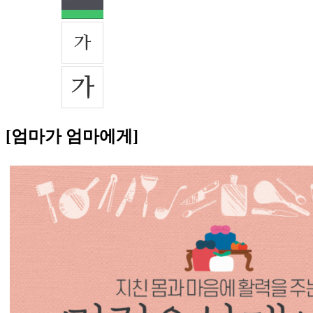
[엄마가 엄마에게]