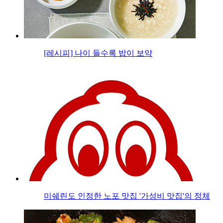
[레시피] 나이 들수록 밥이 보약
미쉐린도 인정한 노포 맛집 '가성비 맛집'의 정체