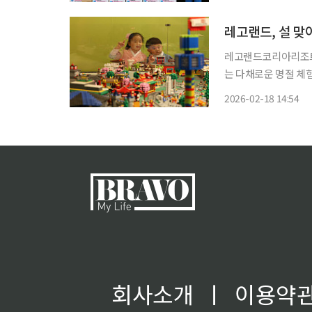
했다. 각 기관 밥차 
레고랜드, 설 맞
레고랜드코리아리조트(
는 다채로운 명절 체험 행사를 
어나 온 가족이 함께 
2026-02-18 14:54
념해 레고 브릭으로 ‘
회사소개
ㅣ
이용약