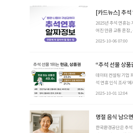
[카드뉴스] 추석
2025년 추석 연휴
어진 만큼 교통 혼잡,
도 적지 않다. 특히 
2025-10-06 07:00
상되며, 명절 기간 
“추석 선물 상품권
데이터 컨설팅 기업 피앰
석 연휴 인식 조사’에
(35.7%)과 국내여행
2025-10-01 12:04
명절 음식 남으면
한국환경공단은 추석 