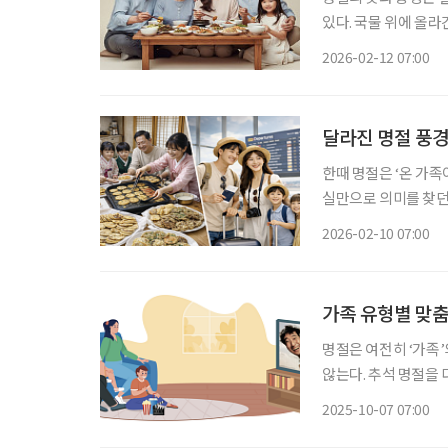
있다. 국물 위에 올라
럼 상징적인 음식과 풍
2026-02-12 07:00
이제 무언가를 해야 
달라진 명절 풍
한때 명절은 ‘온 가족
실만으로 의미를 찾던
이동과 준비로 지치는 
2026-02-10 07:00
가족 유형별 맞춤
명절은 여전히 ‘가족
않는다. 추석 명절을
맞는 방법을 찾는 것이 필요하다. 보건사회연구원과 한국
2025-10-07 07:00
등의 최근 조사에 따르