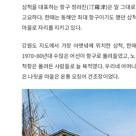
삼척을 대표하는 항구 정라진(汀羅津)은 말 그대로
고요하다. 한때는 동해안 최대 항구이기도 했던 삼
마을로 자리를 지키고 있다.
강원도 지도에서 가장 아랫녘에 위치한 삼척, 한
1970~80년대 수많은 어선이 항구로 몰려들었고, 
척항은 몰려든 사람들로 늘 북적였다. 우리네 어머니
은 나릿골 마을은 온통 오징어 건조장이었다.