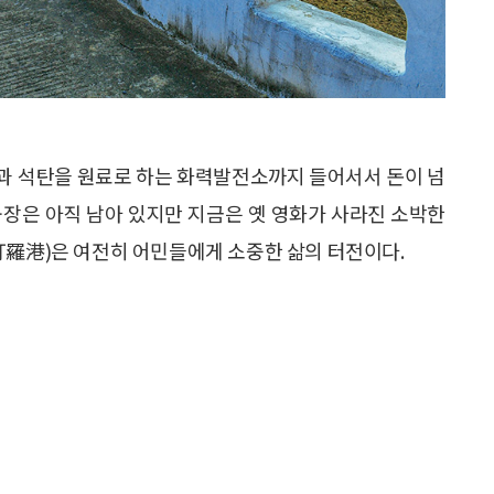
과 석탄을 원료로 하는 화력발전소까지 들어서서 돈이 넘
공장은 아직 남아 있지만 지금은 옛 영화가 사라진 소박한
汀羅港)은 여전히 어민들에게 소중한 삶의 터전이다.