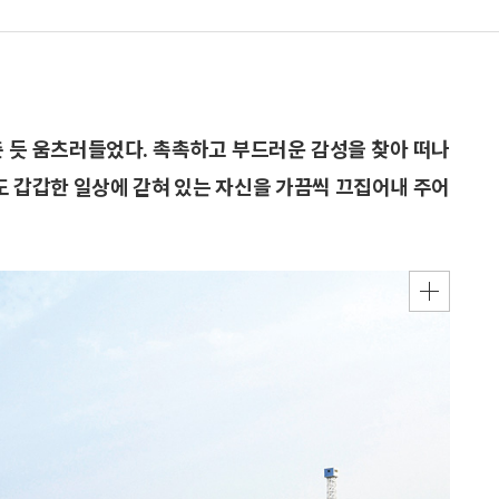
춘 듯 움츠러들었다. 촉촉하고 부드러운 감성을 찾아 떠나
에도 갑갑한 일상에 갇혀 있는 자신을 가끔씩 끄집어내 주어