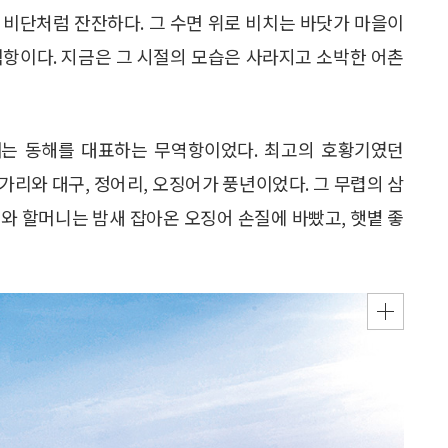
 비단처럼 잔잔하다. 그 수면 위로 비치는 바닷가 마을이
척항이다. 지금은 그 시절의 모습은 사라지고 소박한 어촌
때는 동해를 대표하는 무역항이었다. 최고의 호황기였던
노가리와 대구, 정어리, 오징어가 풍년이었다. 그 무렵의 삼
와 할머니는 밤새 잡아온 오징어 손질에 바빴고, 햇볕 좋