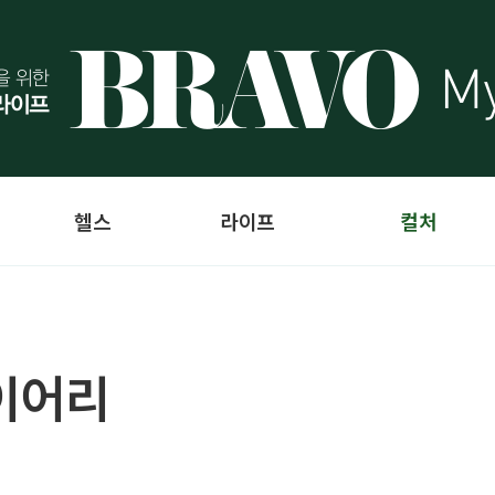
헬스
라이프
컬처
이어리