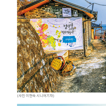
(사진 이현숙 시니어기자)