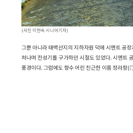
(사진 이현숙 시니어기자)
그뿐 아니라 태백산지의 지하자원 덕에 시멘트 공장
쳐나며 전성기를 구가하던 시절도 있었다. 시멘트 
풍경이다. 그럼에도 향수 어린 친근한 이름 정라항(