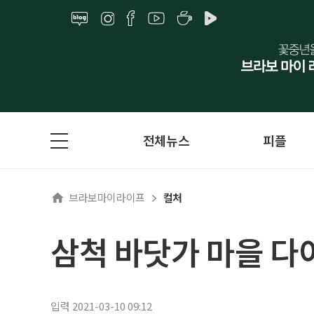
전체뉴스
피플
브라보마이라이프
컬처
삼척 바닷가 마을 다
입력 2021-03-10 09:12