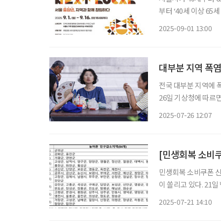
부터 ‘40세 이상 6
시작한다고 1일 밝혔다. 넥스트로컬은 비수도권과 인구 감소 지역의 농·특산물,
2025-09-01 13:00
원 등 우수한 자원을
전국 대부분 지역에 
26일 기상청에 따르
도가 31~36도의 분포를 보이고 있다. 주요 지역의 일
2025-07-26 12:07
도 △김포 35.1도 △
[민생회복 소비쿠
민생회복 소비쿠폰 신
이 쏠리고 있다. 21일 행정안전부에 따르면 이날 오전 9시부터 민생회복 소비쿠폰을 은행, 카
드, 주민센터 등 온·오프라인을 통해 신
2025-07-21 14:10
본으로 한다. 소득별