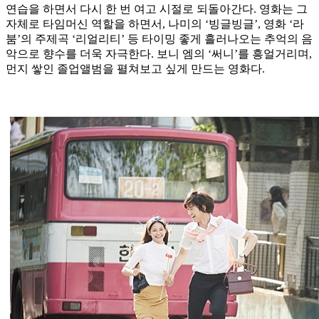
연습을 하면서 다시 한 번 여고 시절로 되돌아간다. 영화는 그
자체로 타임머신 역할을 하면서, 나미의 ‘빙글빙글’, 영화 ‘라
붐’의 주제곡 ‘리얼리티’ 등 타이밍 좋게 흘러나오는 추억의 음
악으로 향수를 더욱 자극한다. 보니 엠의 ‘써니’를 흥얼거리며,
먼지 쌓인 졸업앨범을 펼쳐보고 싶게 만드는 영화다.