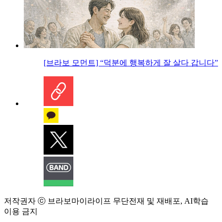
[브라보 모먼트] “덕분에 행복하게 잘 살다 갑니다”
저작권자 ⓒ 브라보마이라이프 무단전재 및 재배포, AI학습
이용 금지