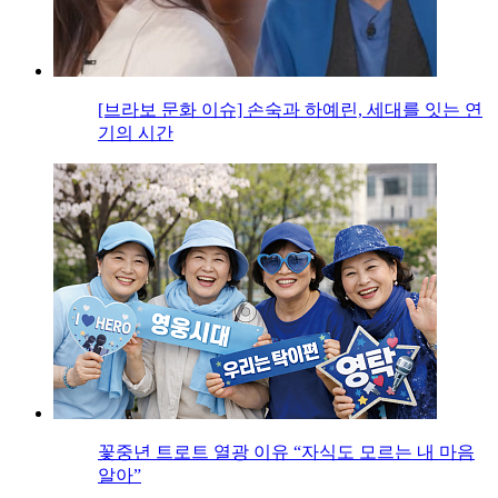
[브라보 문화 이슈] 손숙과 하예린, 세대를 잇는 연
기의 시간
꽃중년 트로트 열광 이유 “자식도 모르는 내 마음
알아”