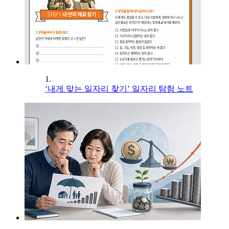
1.
‘내게 맞는 일자리 찾기’ 일자리 탐험 노트