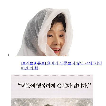
[브라보★튜브] 윤미라, 명품보다 빛난 74세 ‘자연
미인’의 힘