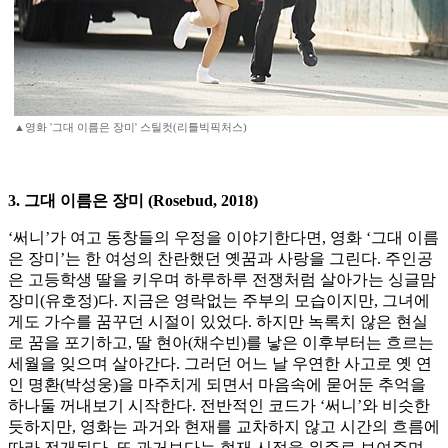
▲영화 '그대 이름은 장미' 스틸컷(리틀빅픽처스)
3. 그대 이름은 장미 (Rosebud, 2018)
‘써니’가 여고 동창들의 우정을 이야기한다면, 영화 ‘그대 이름
은 장미’는 한 여성의 찬란했던 옛꿈과 사랑을 그린다. 주인공
은 고등학생 딸을 키우며 하루하루 전쟁처럼 살아가는 싱글맘
장미(유호정)다. 지금은 영락없는 주부의 모습이지만, 그녀에
게도 가수를 꿈꾸던 시절이 있었다. 하지만 녹록치 않은 현실
로 꿈을 포기하고, 딸 현아(채수빈)를 낳은 이후부터는 흐르는
세월을 잊으며 살아간다. 그러던 어느 날 우연한 사고로 옛 연
인 명환(박성웅)을 마주치게 되면서 마음속에 묻어둔 추억을
하나둘 꺼내보기 시작한다. 전반적인 코드가 ‘써니’와 비슷한
듯하지만, 영화는 과거와 현재를 교차하지 않고 시간의 흐름에
따라 전개된다. 또 과거보다는 현재 시점을 위주로 보여주며,