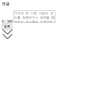
댓글
0 / 300