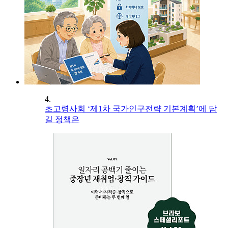
4.
초고령사회 ‘제1차 국가인구전략 기본계획’에 담
길 정책은