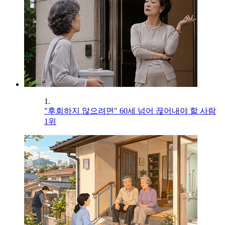
1.
"후회하지 않으려면" 60세 넘어 끊어내야 할 사람
1위