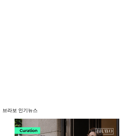
브라보 인기뉴스