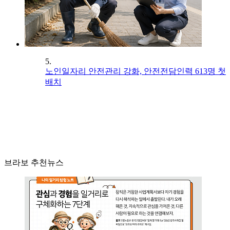
5.
노인일자리 안전관리 강화, 안전전담인력 613명 첫
배치
브라보 추천뉴스