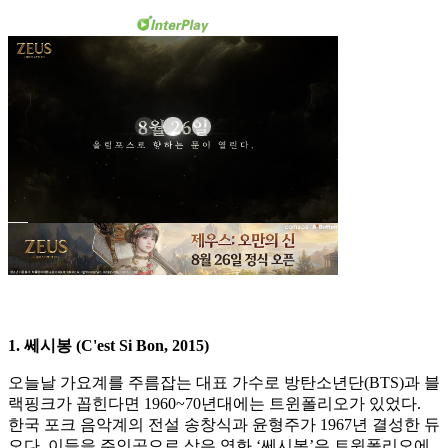
1. 쎄시봉 (C'est Si Bon, 2015)
오늘날 가요계를 주름잡는 대표 가수로 방탄소년단(BTS)과 블
랙핑크가 꼽힌다면 1960~70년대에는 트윈폴리오가 있었다.
한국 포크 음악계의 전설 송창식과 윤형주가 1967년 결성한 듀
오다. 이들을 주인공으로 삼은 영화 ‘쎄시봉’은 트윈폴리오에