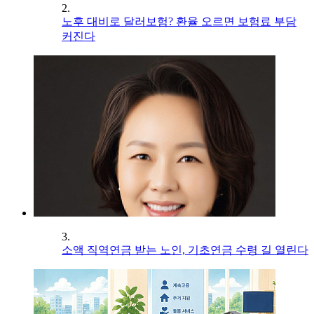
2.
노후 대비로 달러보험? 환율 오르면 보험료 부담
커진다
3.
소액 직역연금 받는 노인, 기초연금 수령 길 열린다