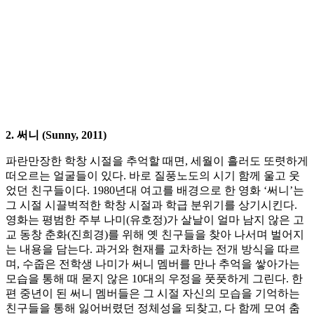
2. 써니 (Sunny, 2011)
파란만장한 학창 시절을 추억할 때면, 세월이 흘러도 또렷하게
떠오르는 얼굴들이 있다. 바로 질풍노도의 시기 함께 울고 웃
었던 친구들이다. 1980년대 여고를 배경으로 한 영화 ‘써니’는
그 시절 시끌벅적한 학창 시절과 학급 분위기를 상기시킨다.
영화는 평범한 주부 나미(유호정)가 살날이 얼마 남지 않은 고
교 동창 춘화(진희경)를 위해 옛 친구들을 찾아 나서며 벌어지
는 내용을 담는다. 과거와 현재를 교차하는 전개 방식을 따르
며, 수줍은 전학생 나미가 써니 멤버를 만나 추억을 쌓아가는
모습을 통해 때 묻지 않은 10대의 우정을 풋풋하게 그린다. 한
편 중년이 된 써니 멤버들은 그 시절 자신의 모습을 기억하는
친구들을 통해 잃어버렸던 정체성을 되찾고, 다 함께 모여 춤