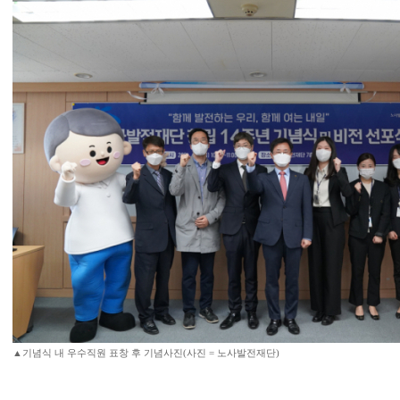
▲기념식 내 우수직원 표창 후 기념사진(사진 = 노사발전재단)