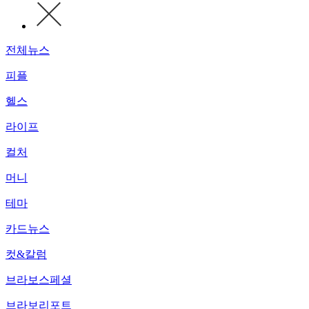
전체뉴스
피플
헬스
라이프
컬처
머니
테마
카드뉴스
컷&칼럼
브라보스페셜
브라보리포트