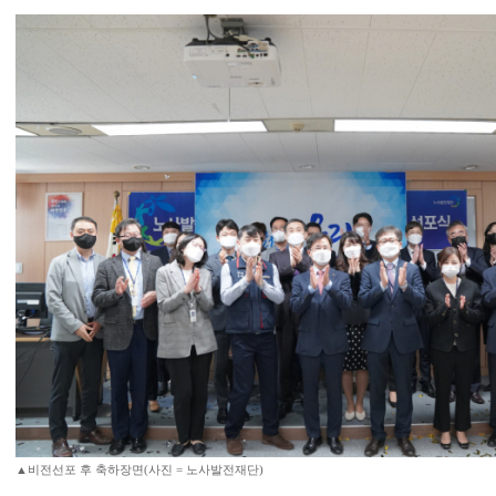
▲비전선포 후 축하장면(사진 = 노사발전재단)