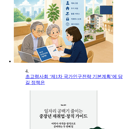
4.
초고령사회 ‘제1차 국가인구전략 기본계획’에 담
길 정책은