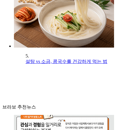
5.
설탕 vs 소금, 콩국수를 건강하게 먹는 법
브라보 추천뉴스