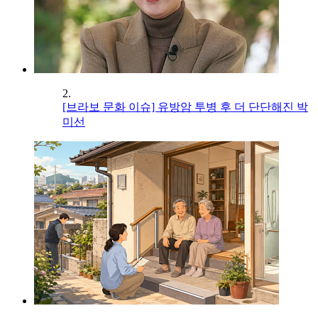
2.
[브라보 문화 이슈] 유방암 투병 후 더 단단해진 박
미선