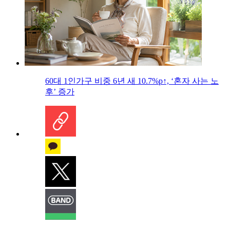
60대 1인가구 비중 6년 새 10.7%p↑, ‘혼자 사는 노
후’ 증가