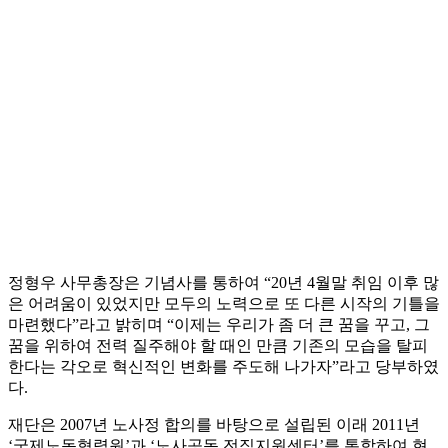
정형우 사무총장은 기념사를 통하여 “20년 4월말 취임 이후 많
은 어려움이 있었지만 모두의 노력으로 또 다른 시작의 기틀을
마련했다”라고 밝히며 “이제는 우리가 좀 더 큰 꿈을 꾸고, 그
꿈을 위하여 전력 질주해야 할 때인 만큼 기존의 모습을 탈피
한다는 각오로 혁신적인 변화를 주도해 나가자”라고 당부하였
다.
재단은 2007년 노사정 합의를 바탕으로 설립된 이래 2011년
‘국제노동협력원’과 ‘노사공동 전직지원센터’를 통합하여 현