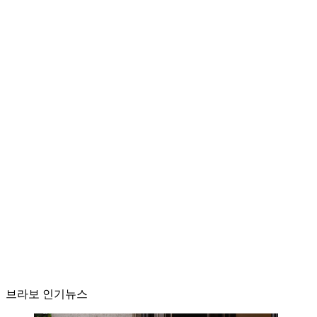
브라보 인기뉴스