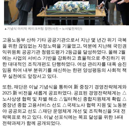
▲기념식 마지막 케이크커팅 장면(사진 = 노사발전재단)
고용노동부 산하 기타 공공기관으로서 지난 몇 년간 위기 극복
을 위한 끊임없는 자정노력을 기울였고, 덕분에 지난해 국민권
익위원회 공공기관 청렴도평가 2등급을 달성하였다. 올해 2월
에는 사업의 서비스 기반을 강화하고 효율적으로 추진하기 위
한 대대적인 조직개편도 단행하였다. 여성 관리자를 대폭 승진
임용 하여 내부 분위기를 쇄신하는 한편 양성평등의 사회적 책
무 실천에도 앞장서고 있다.
또한, 재단은 이날 기념식을 통하여 新 중장기 경영전략체계와
2025 新 비전을 새롭게 공표하였다. 공표된 경영전략체계는 △
노사상생 협력 및 차별 해소 △일터혁신 종합지원체계 확립 △
중장년 종합 고용서비스 선도 △국제노사 협력 지원 및 노동분
야 공공외교 선도 △재단 운영체계 개선 및 조직혁신을 5대 전
략목표로 하고 있다. 이날 선포식에는 목표 달성을 위한 14대
전략과제가 함께 공개되었다.