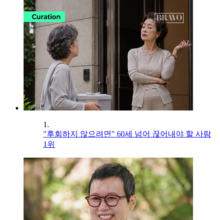
1.
"후회하지 않으려면" 60세 넘어 끊어내야 할 사람
1위