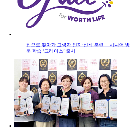
집으로 찾아가 고령자 인지·신체 훈련… 시니어 방
문 학습 ‘그레이스’ 출시