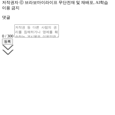
저작권자 ⓒ 브라보마이라이프 무단전재 및 재배포, AI학습
이용 금지
댓글
0 / 300