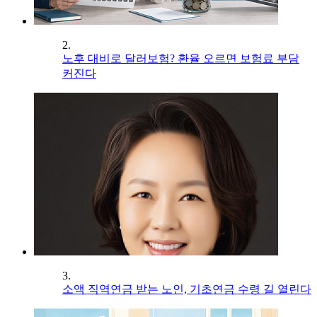
2.
노후 대비로 달러보험? 환율 오르면 보험료 부담
커진다
3.
소액 직역연금 받는 노인, 기초연금 수령 길 열린다