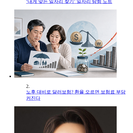
‘내게 맞는 일자리 찾기’ 일자리 탐험 노트
2.
노후 대비로 달러보험? 환율 오르면 보험료 부담
커진다