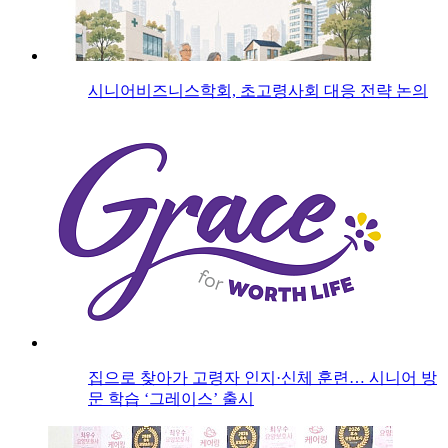
시니어비즈니스학회, 초고령사회 대응 전략 논의
집으로 찾아가 고령자 인지·신체 훈련… 시니어 방
문 학습 ‘그레이스’ 출시