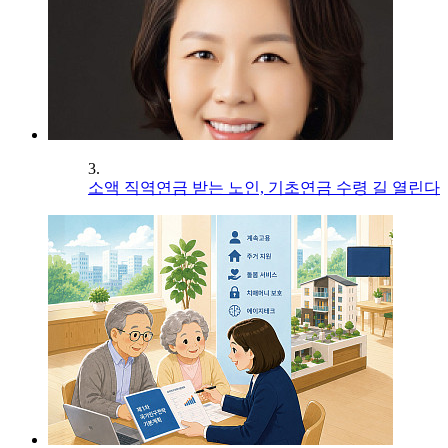
3.
소액 직역연금 받는 노인, 기초연금 수령 길 열린다