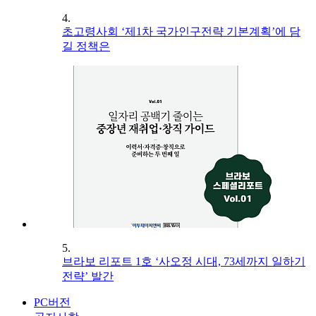
4.
초고령사회 ‘제1차 국가인구전략 기본계획’에 담
길 정책은
5.
브라보 리포트 1호 ‘사오정 시대, 73세까지 일하기
전략’ 발간
PC버전