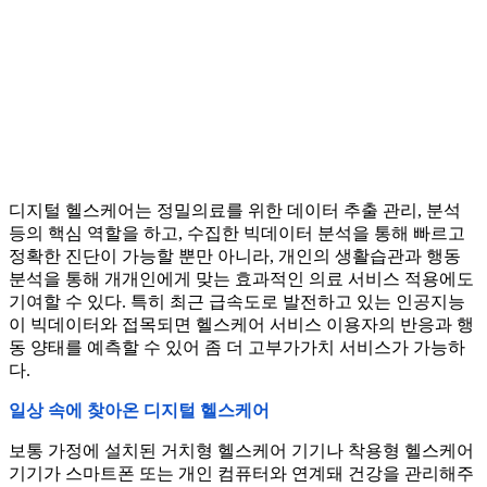
디지털 헬스케어는 정밀의료를 위한 데이터 추출 관리, 분석
등의 핵심 역할을 하고, 수집한 빅데이터 분석을 통해 빠르고
정확한 진단이 가능할 뿐만 아니라, 개인의 생활습관과 행동
분석을 통해 개개인에게 맞는 효과적인 의료 서비스 적용에도
기여할 수 있다. 특히 최근 급속도로 발전하고 있는 인공지능
이 빅데이터와 접목되면 헬스케어 서비스 이용자의 반응과 행
동 양태를 예측할 수 있어 좀 더 고부가가치 서비스가 가능하
다.
일상 속에 찾아온 디지털 헬스케어
보통 가정에 설치된 거치형 헬스케어 기기나 착용형 헬스케어
기기가 스마트폰 또는 개인 컴퓨터와 연계돼 건강을 관리해주