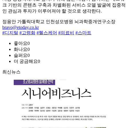
크 기반의 콘텐츠 구축과 차별화된 서비스 모델 발굴에 집중적
인 관심과 투자가 이루어져야 할 것으로 생각한다.
정용안 가톨릭대학교 인천성모병원 뇌과학중개연구소장
bravo@etoday.co.kr
#디지털
#고령화
#헬스케어
#의료비
#스마트
좋아요
0
화나요
0
슬퍼요
0
더 궁금해요
0
최신뉴스