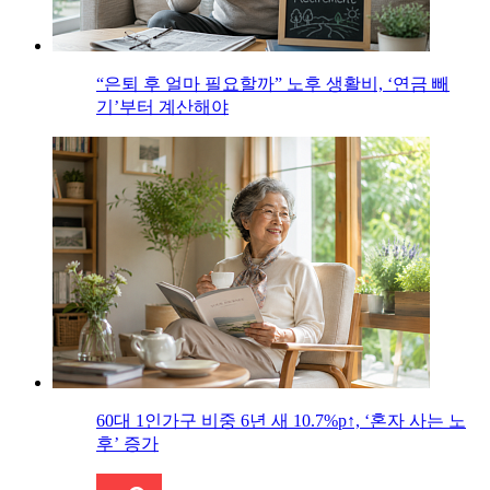
“은퇴 후 얼마 필요할까” 노후 생활비, ‘연금 빼
기’부터 계산해야
60대 1인가구 비중 6년 새 10.7%p↑, ‘혼자 사는 노
후’ 증가