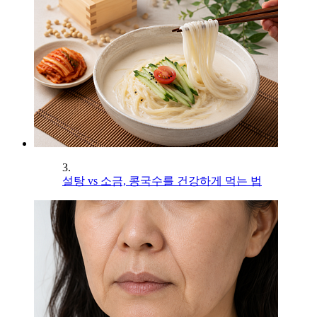
3.
설탕 vs 소금, 콩국수를 건강하게 먹는 법