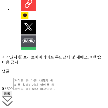
저작권자 ⓒ 브라보마이라이프 무단전재 및 재배포, AI학습
이용 금지
댓글
0 / 300