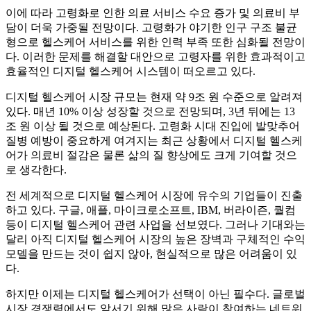
이에 따라 고령화로 인한 의료 서비스 수요 증가 및 의료비 부
담이 더욱 가중될 전망이다. 고령화가 야기한 인구 구조 불균
형으로 헬스케어 서비스를 위한 인력 부족 또한 심화될 전망이
다. 이러한 문제를 해결할 대안으로 고령자를 위한 효과적이고
효율적인 디지털 헬스케어 시스템이 떠오르고 있다.
디지털 헬스케어 시장 규모는 현재 약 9조 원 수준으로 알려져
있다. 매년 10% 이상 성장할 것으로 전망되며, 3년 뒤에는 13
조 원 이상 될 것으로 예상된다. 고령화 시대 진입에 발맞추어
질병 예방이 중요하게 여겨지는 최근 상황에서 디지털 헬스케
어가 의료비 절감은 물론 삶의 질 향상에도 크게 기여할 것으
로 생각한다.
전 세계적으로 디지털 헬스케어 시장에 유수의 기업들이 진출
하고 있다. 구글, 애플, 마이크로소프트, IBM, 버라이즌, 퀄컴
등이 디지털 헬스케어 관련 사업을 선보였다. 그러나 기대와는
달리 아직 디지털 헬스케어 시장의 높은 장벽과 구체적인 수익
모델을 만드는 것이 쉽지 않아, 현실적으로 많은 어려움이 있
다.
하지만 이제는 디지털 헬스케어가 선택이 아닌 필수다. 글로벌
시장 경쟁력에서도 앞서기 위해 많은 사람이 참여하는 네트워