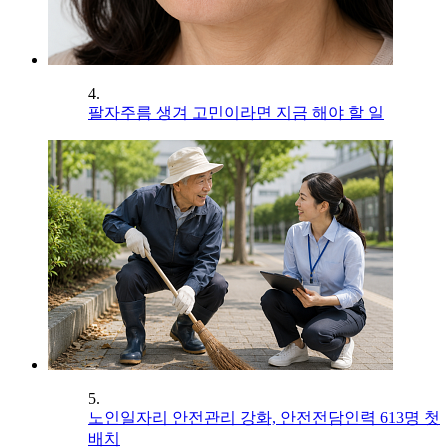
4.
팔자주름 생겨 고민이라면 지금 해야 할 일
5.
노인일자리 안전관리 강화, 안전전담인력 613명 첫
배치