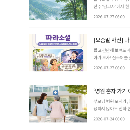
전주 ‘남고사’에서 한
스레 그리로 향했다. 
2026-07-27 06:00
하려 하지도 않았다. 
[요즘말 사전] 나
짧고 간단해 보여도 
아가 보자! 신조어를
은 기운이 더해진다. 트로트 프로그램에서 본 가수를 응원하게 되고, 밤마다 AI와 대화를 나누
2026-07-27 06:00
다 보면 어느새 친구처
‘병원 혼자 가기
부모님 병원 모시기, 이제는 혼자 고
용하지 않아도 전화 한
에는 병원에 함께 갈
2026-07-24 06:00
를 소개한다. 자녀들