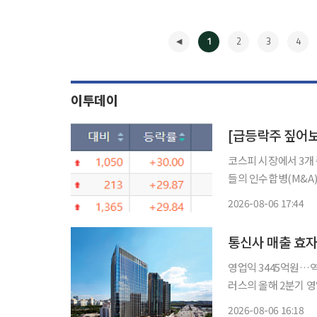
1
2
3
4
이투데이
코스피 시장에서 3개 
들의 인수합병(M&A
들의 매수세를 자극했다. 6일 한국거래소에 따르면 이날 코스피 시장에서 상한가
2026-08-06 17:44
◀
통신사 매출 효자
영업익 3445억원…역대
러스의 올해 2분기 영
다. AI 데이터센터(
2026-08-06 16:18