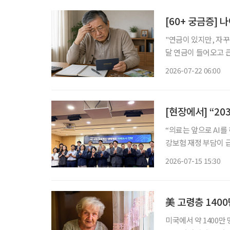
[60+ 궁금증] 
"연금이 있지만, 자꾸 불안해요." 은퇴 후 가장 많이 큰 걱정은
달 연금이 들어오고 
고, 자녀에게 혹시 부담
2026-07-22 06:00
불안은 단순히 돈이 
“의료는 앞으로 AI를 하지 
강보험 재정 부담이 
핵심 기술로 떠오르고
2026-07-15 15:30
의료진의 업무 효율을
美 고령층 1400
미국에서 약 1400