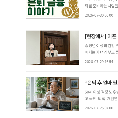
퇴를 준비하는 사람들이
에 있는 돈은 출처에
2026-07-30 06:00
부담할 수 있다. 급
[현장에서] 아픈
중장년 여성의 건강 
에서는 자녀와 부모 
발생한다. 여성 건강
2026-07-29 16:54
“은퇴 후 얼마 
50세 이상 적정 노후
고 국민·퇴직·개인연
의 생활비’ 계산 중요 100세 시대를 맞아 은퇴를 앞둔 중장년층의 가장 큰 고민 중 하나는 ‘노
2026-07-25 07:00
후에 한 달에 얼마가