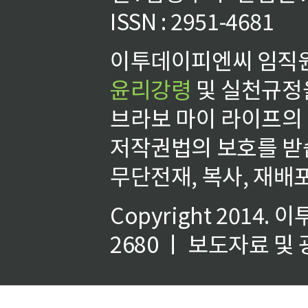
ISSN : 2951-4681
이투데이피엔씨 임직원
윤리강령
및 실천규정을
브라보 마이 라이프의
저작권법의 보호를 받
무단전재, 복사, 재배포
Copyright 2014.
이
2680 ㅣ 보도자료 및 광