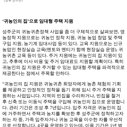
(경북 성주군)
‘귀농인의 집’으로 임대형 주택 지원
성주군의 귀농귀촌정책 사업을 좀 더 구체적으로 살펴보면, 영
농정착 지원으로는 귀농인 정착 지원, 귀농 농업 창업 및 주택
구입 지원, 농기계 임대사업 등이 있다. 교육 지원으로는 신규
농업인 현장실습 교육(멘토와 멘티가 함께 현장실습 운영), 귀
농귀촌 교육 등이 있다. 주거 지원에는 귀농인의 집 지원이 있
고, 추후에 이사 비용 및 주거 임대료도 지원할 계획이다. 특히
귀농인의 집 지원은 주거할 수 있는 임대형 주택을 파격적으로
제공한다는 점에서 주목할 만하다.
“귀농인의 집 지원은 귀농귀촌 희망자에게 농촌 체험의 기회
를 제공하고 안정적인 정착을 돕기 위해 임시 주거 주택을 지
원하는 사업입니다. 지역의 빈집을 수리하거나, 빈집을 철거
후 신축 또는 이동식 주택을 구입해 귀농인의 집으로 운영합니
다. 관리 기간은 조성 후 7년입니다. 입주 자격은 귀농인의 집
에 거주하면서 주택과 농지를 확보한 후 성주군에 정착하고자
하는 자 중, 가족 입주자거나 귀농 교육을 이수한 자를 우선적
으로 선정합니다. 4곳을 운영하고 있는데, 이용 기간은 1년 범