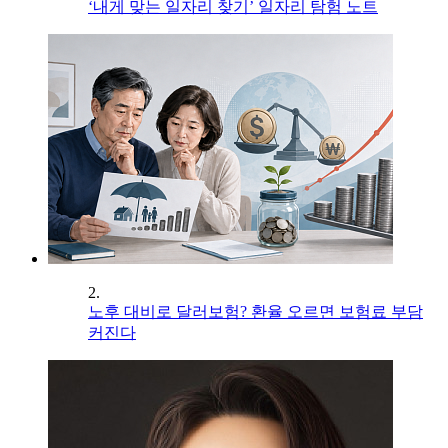
‘내게 맞는 일자리 찾기’ 일자리 탐험 노트
2.
노후 대비로 달러보험? 환율 오르면 보험료 부담
커진다