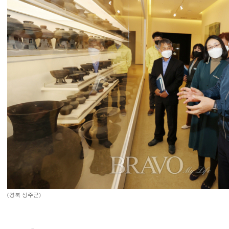
(경북 성주군)