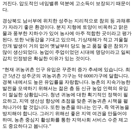
겨진다. 압도적인 네임밸류 덕분에 고소득이 보장되기 때문이
다.
경상북도 남서부에 위치한 성주는 지리적으로 참외 등 과채류
가 자라기 좋은 환경이다. 분지 지형에 토양이 비옥하고 맑은
물과 풍부한 지하수가 있어 농사에 아주 적합한 곳이라고 평가
된다. 또한 낙동강을 기대고 있으며, 기상재해가 적고 겨울철
안개 발생이 거의 없어 옛날부터 당도 높고 품질 좋은 참외가
많이 생산되었다. 농업이 주업이었던 시대에 명당이라고 일찌
감치 인정받은 확실한 이유가 있는 것이다.
“현재 귀농귀촌 인구 유입은 꾸준히 증가 추세에 있습니다. 최
근 5년간 성주군의 귀농귀촌 가구는 약 6000가구에 달합니다.
경북 내에서도 높은 유입률을 자랑합니다. 농촌의 지속가능한
발전을 모색하기 위해서는 젊은 층 등 신규 농업 인력의 유입
이 절실한 상황입니다. 청년 귀농에 대한 획기적인 정책이 필
요하고, 지역 생산성 향상에 초점을 맞춘 귀농귀촌 시책을 펼
쳐나가야 할 것입니다. 또한 농촌을 떠나는 인구, 즉 역귀농을
방지해야 합니다. 그러기 위해선 좋은 지역 여건을 만들어야
하며, 농촌 중심지 활성화를 통한 지역사회 서비스 수준 제고
도 중요하다고 봅니다.”