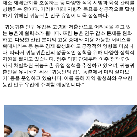
채소 재배단지를 조성하는 등 다양한 작목 시범과 육성 관리를
병행하는 중이다. 이러한 미래 지향적 목표를 성공적으로 달성
하기 위해선 귀농귀촌 인구 유입이 더욱 절실하다.
“귀농귀촌 인구 유입은 고령화·저출산으로 어려움을 겪고 있
는 농촌에 활력소가 됩니다. 또한 농촌 인구 감소 문제를 완화
하고, 다양한 산업 분야의 고용 증대와 이용 가능한 서비스를
확대시키는 등 농촌 경제 활성화에도 긍정적인 영향을 미칩니
다. 따라서 귀농귀촌인의 성공적인 정착을 위해 다양한 정책적
지원을 펼치고 있습니다. 정주 의향 단계부터 이주 정착 단계
까지 차별화된 귀농귀촌 유입 정책을 추진하고 있으며, 귀농귀
촌인을 유치하기 위해 ‘귀농인의 집’, ‘농촌에서 미리 살아보
기’ 등을 운영하고 있습니다. 이를 통해 지역 활성화와 우수한
농업 인구 유입에 주력할 예정입니다.”