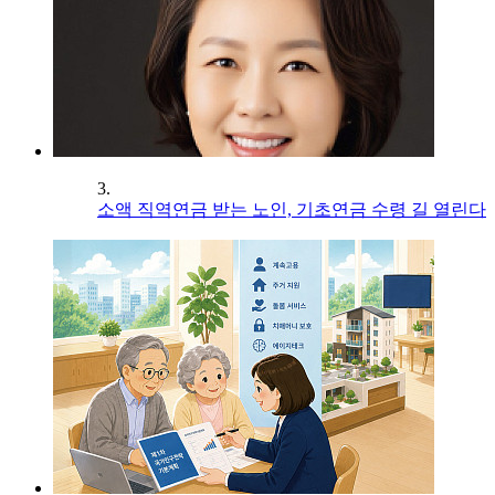
3.
소액 직역연금 받는 노인, 기초연금 수령 길 열린다