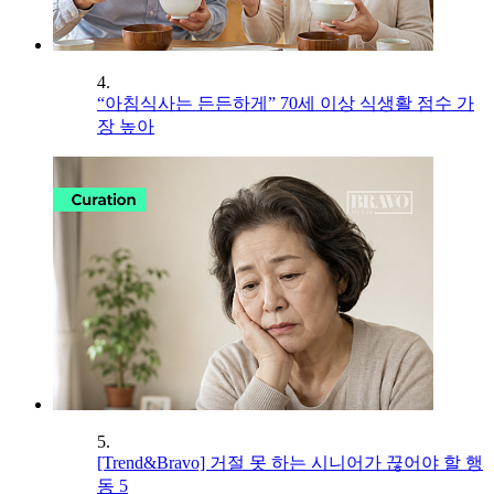
4.
“아침식사는 든든하게” 70세 이상 식생활 점수 가
장 높아
5.
[Trend&Bravo] 거절 못 하는 시니어가 끊어야 할 행
동 5