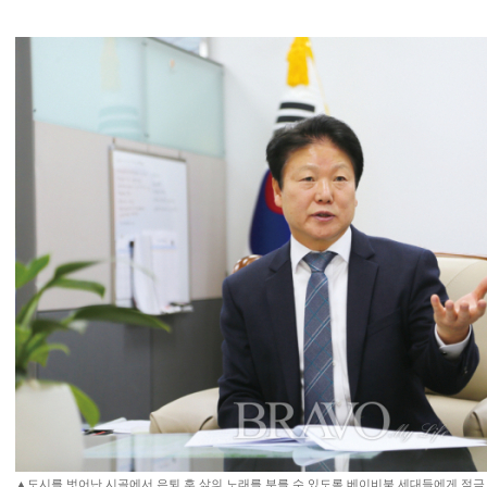
▲도시를 벗어난 시골에서 은퇴 후 삶의 노래를 부를 수 있도록 베이비붐 세대들에게 적