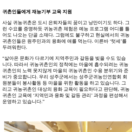
귀촌인들에게 재능기부 교육 지원
사실 귀농귀촌은 도시 은퇴자들의 꿈이고 낭만이기도 하다. 그
런 수요를 증명하듯 귀농귀촌 체험은 예능 프로그램 어디를 틀
어도 나오는 단골 소재다. 그럼에도 불구하고 현실에서의 귀농
귀촌인들은 원주민과의 융화에 애를 먹는다. 이른바 ‘텃세’를
두려워한다.
“살아온 문화가 다르기에 지역주민과 갈등을 빚을 수도 있습
니다. 따라서 귀농귀촌인의 정착에는 마을에 흡수되려는 귀농
귀촌인의 노력 못지않게 마을의 귀농귀촌인 수용 분위기와 준
비가 중요합니다. 우리 성주군에서는 성주군귀농인연합회 회
원분들이 봉사활동 등 마을을 위한 활동을 하고 있습니다. 그
리고 귀농귀촌인 대상의 융화 교육이 필요하다고 판단해, 귀농
귀촌인 교육에 ‘지역민과 융화 및 갈등 관리’ 과정을 편성해서
운영하고 있습니다.”