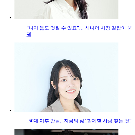
“나이 듦도 멋질 수 있죠”… 시니어 시장 길잡이 꿈
꿔
“50대 이후 만남, ‘지금의 삶’ 함께할 사람 찾는 것”