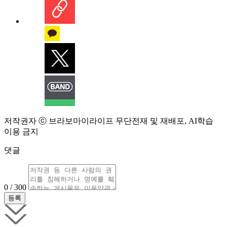
저작권자 ⓒ 브라보마이라이프 무단전재 및 재배포, AI학습
이용 금지
댓글
0 / 300