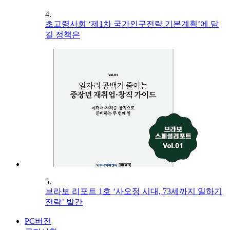
4.
초고령사회 ‘제1차 국가인구전략 기본계획’에 담
길 정책은
5.
브라보 리포트 1호 ‘사오정 시대, 73세까지 일하기
전략’ 발간
PC버전