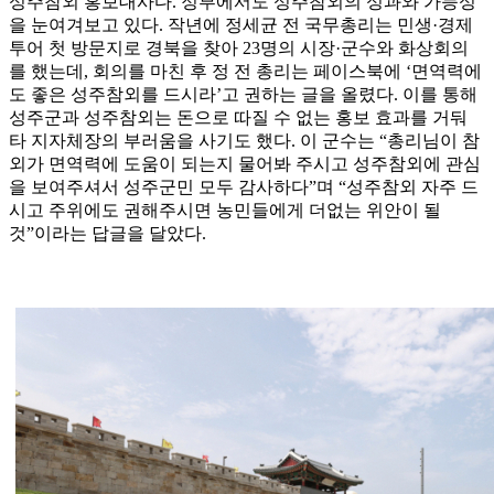
성주참외 홍보대사다. 정부에서도 성주참외의 성과와 가능성
을 눈여겨보고 있다. 작년에 정세균 전 국무총리는 민생·경제
투어 첫 방문지로 경북을 찾아 23명의 시장·군수와 화상회의
를 했는데, 회의를 마친 후 정 전 총리는 페이스북에 ‘면역력에
도 좋은 성주참외를 드시라’고 권하는 글을 올렸다. 이를 통해
성주군과 성주참외는 돈으로 따질 수 없는 홍보 효과를 거둬
타 지자체장의 부러움을 사기도 했다. 이 군수는 “총리님이 참
외가 면역력에 도움이 되는지 물어봐 주시고 성주참외에 관심
을 보여주셔서 성주군민 모두 감사하다”며 “성주참외 자주 드
시고 주위에도 권해주시면 농민들에게 더없는 위안이 될
것”이라는 답글을 달았다.