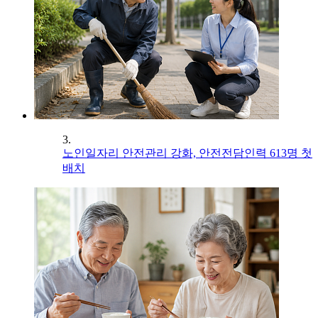
3.
노인일자리 안전관리 강화, 안전전담인력 613명 첫
배치