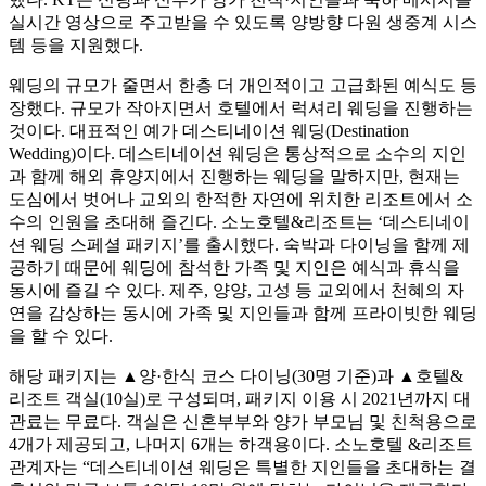
실시간 영상으로 주고받을 수 있도록 양방향 다원 생중계 시스
템 등을 지원했다.
웨딩의 규모가 줄면서 한층 더 개인적이고 고급화된 예식도 등
장했다. 규모가 작아지면서 호텔에서 럭셔리 웨딩을 진행하는
것이다. 대표적인 예가 데스티네이션 웨딩(Destination
Wedding)이다. 데스티네이션 웨딩은 통상적으로 소수의 지인
과 함께 해외 휴양지에서 진행하는 웨딩을 말하지만, 현재는
도심에서 벗어나 교외의 한적한 자연에 위치한 리조트에서 소
수의 인원을 초대해 즐긴다. 소노호텔&리조트는 ‘데스티네이
션 웨딩 스페셜 패키지’를 출시했다. 숙박과 다이닝을 함께 제
공하기 때문에 웨딩에 참석한 가족 및 지인은 예식과 휴식을
동시에 즐길 수 있다. 제주, 양양, 고성 등 교외에서 천혜의 자
연을 감상하는 동시에 가족 및 지인들과 함께 프라이빗한 웨딩
을 할 수 있다.
해당 패키지는 ▲양·한식 코스 다이닝(30명 기준)과 ▲호텔&
리조트 객실(10실)로 구성되며, 패키지 이용 시 2021년까지 대
관료는 무료다. 객실은 신혼부부와 양가 부모님 및 친척용으로
4개가 제공되고, 나머지 6개는 하객용이다. 소노호텔 &리조트
관계자는 “데스티네이션 웨딩은 특별한 지인들을 초대하는 결