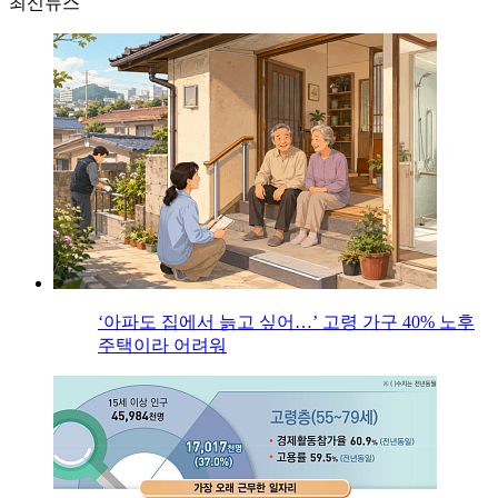
최신뉴스
‘아파도 집에서 늙고 싶어…’ 고령 가구 40% 노후
주택이라 어려워