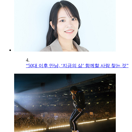
4.
“50대 이후 만남, ‘지금의 삶’ 함께할 사람 찾는 것”