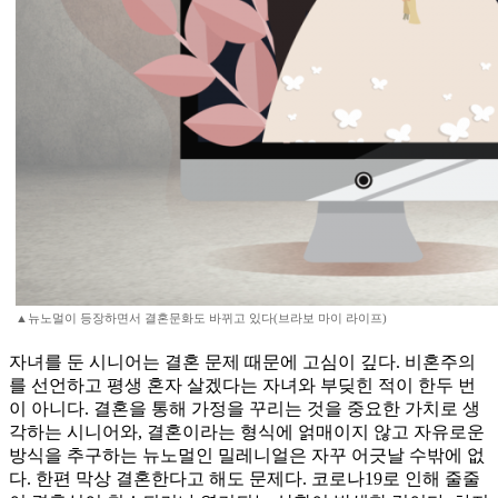
▲뉴노멀이 등장하면서 결혼문화도 바뀌고 있다(브라보 마이 라이프)
자녀를 둔 시니어는 결혼 문제 때문에 고심이 깊다. 비혼주의
를 선언하고 평생 혼자 살겠다는 자녀와 부딪힌 적이 한두 번
이 아니다. 결혼을 통해 가정을 꾸리는 것을 중요한 가치로 생
각하는 시니어와, 결혼이라는 형식에 얽매이지 않고 자유로운
방식을 추구하는 뉴노멀인 밀레니얼은 자꾸 어긋날 수밖에 없
다. 한편 막상 결혼한다고 해도 문제다. 코로나19로 인해 줄줄