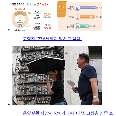
고령자 “73.6세까지 일하고 싶다”
온열질환 사망자 62%가 80세 이상, 고령층 집중 보