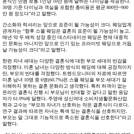
혼식인 만큼 보통 1인당 10만 원에 달하는 다이닝을 제공한다.
30명 기준 다이닝과 객실을 포함한 총비용은 평균 800만~900
만 원 정도다”라고 말했다.
간소화와 럭셔리는 앞으로 표준이 될 가능성이 크다. 웨딩업계
관계자는 “향후 스몰 웨딩은 결혼의 표준이 될 가능성이 높고,
매년 약 두 배씩 성장 중인 데스티네이션 웨딩은 현재 대중적
인 문화는 아니지만 앞으로 인기 있는 프라이빗 웨딩으로 거듭
날 가능성이 크다”라고 말했다.
한편 자녀 세대는 다양한 결혼식에 대한 부모 세대의 반감을
걱정했다. 미혼 남녀는 다양한 방식의 웨딩에 대해 긍정적이지
만, 부모의 반대를 걱정했다. 트렌드모니터의 자료에 따르면
미혼 남녀 10명 중 6명(60.7%)은 스몰 웨딩을 부모 세대가 잘
이해하지 못하는 결혼 문화라고 생각했다. 특히 하객이 없는
온라인 결혼식 진행 시 부모님이 반대할 것 같다고 말한 응답
자가 61.9%에 달했다. 주영애 성신여대 소비자생활문화산업
학과 교수는 “부모와 자녀가 선호하는 작은 결혼식이 다르다.
연구 결과에 따르면 자녀는 특색 있는 결혼식을 선호하지만,
부모는 말 그대로 기능적으로 축소된 결혼식을 선호한다”라고
말했다.