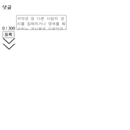
댓글
0 / 300