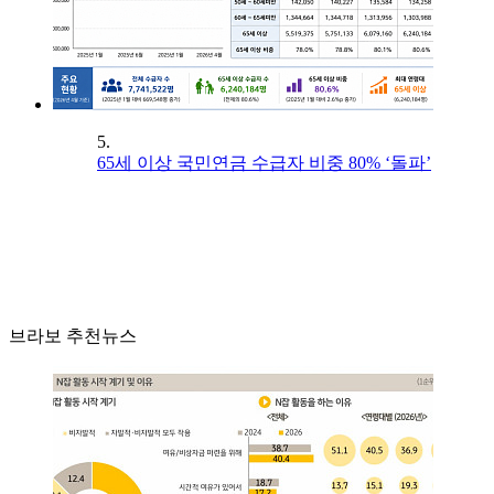
5.
65세 이상 국민연금 수급자 비중 80% ‘돌파’
브라보 추천뉴스