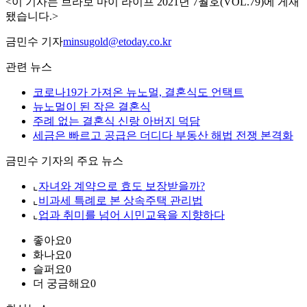
<이 기사는 브라보 마이 라이프 2021년 7월호(VOL.79)에 게재
됐습니다.>
금민수 기자
minsugold@etoday.co.kr
관련 뉴스
코로나19가 가져온 뉴노멀, 결혼식도 언택트
뉴노멀이 된 작은 결혼식
주례 없는 결혼식 신랑 아버지 덕담
세금은 빠르고 공급은 더디다 부동산 해법 전쟁 본격화
금민수 기자의 주요 뉴스
⌞
자녀와 계약으로 효도 보장받을까?
⌞
비과세 특례로 본 상속주택 관리법
⌞
업과 취미를 넘어 시민교육을 지향하다
좋아요
0
화나요
0
슬퍼요
0
더 궁금해요
0