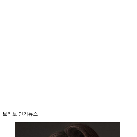
브라보 인기뉴스