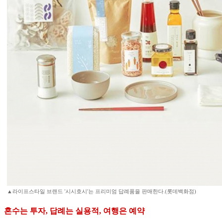
▲라이프스타일 브랜드 '시시호시'는 프리미엄 답례품을 판매한다.(롯데백화점)
혼수는 투자, 답례는 실용적, 여행은 예약