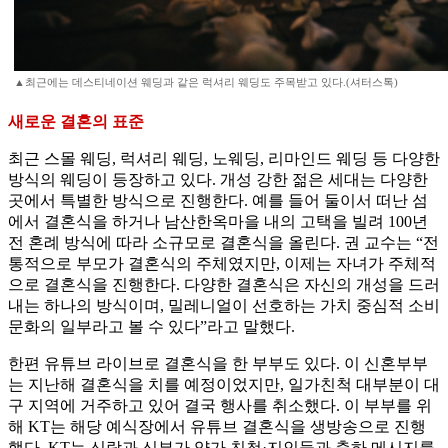
▲최근에는 데스티네이션 웨딩과 같은 럭셔리 웨딩도 주목받고 있다.(셔터스톡)
새로운 결혼의 표준
최근 스몰 웨딩, 럭셔리 웨딩, 노웨딩, 리마인드 웨딩 등 다양한
방식의 웨딩이 등장하고 있다. 개성 강한 젊은 세대는 다양한
곳에서 특별한 방식으로 진행한다. 예를 들어 둘이서 떠난 섬
에서 결혼식을 하거나 남산한옥마을 내의 고택을 빌려 100년
전 혼례 방식에 따라 소규모로 결혼식을 올린다. 권 교수는 “전
통적으로 부모가 결혼식의 주체였지만, 이제는 자녀가 주체적
으로 결혼식을 진행한다. 다양한 결혼식은 자신의 개성을 드러
내는 하나의 방식이며, 밀레니얼이 선호하는 가치 중심적 소비
문화의 일부라고 볼 수 있다”라고 말했다.
한편 유튜브 라이브로 결혼식을 한 부부도 있다. 이 신혼부부
는 지난해 결혼식을 치를 예정이었지만, 일가친척 대부분이 대
구 지역에 거주하고 있어 결국 행사를 취소했다. 이 부부를 위
해 KT는 해당 예식장에서 유튜브 결혼식을 생방송으로 진행
했다. KT는 신랑과 신부가 양가 친척·지인들과 축하 메시지를