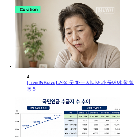
4.
[Trend&Bravo] 거절 못 하는 시니어가 끊어야 할 행
동 5