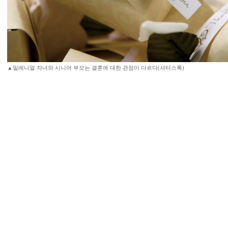
▲밀레니얼 자녀와 시니어 부모는 결혼에 대한 관점이 다르다(셔터스톡)