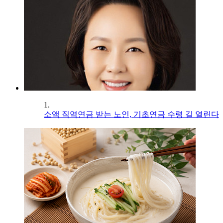
1.
소액 직역연금 받는 노인, 기초연금 수령 길 열린다