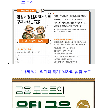
호 추진
‘내게 맞는 일자리 찾기’ 일자리 탐험 노트