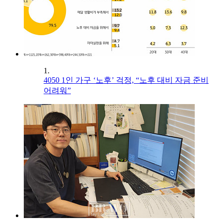
1.
4050 1인 가구 ‘노후’ 걱정, “노후 대비 자금 준비
어려워”