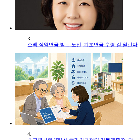
3.
소액 직역연금 받는 노인, 기초연금 수령 길 열린다
4.
초고령사회 ‘제1차 국가인구전략 기본계획’에 담