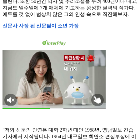
불린다. 또한 50년간 역사 및 추리소설을 무려 400권이나 내고,
지금도 일주일에 7개 매체에 기고하는 왕성한 필력의 작가다.
에두를 것 없이 범상치 않은 그의 인생 속으로 직진해보자.
신문사 사장 된 신문팔이 소년 가장
“저와 신문의 인연은 대학 2학년 때인 1958년, 영남일보 견습
기자에서 시작됩니다. 1964년 대구일보 최연소 편집부장에 이