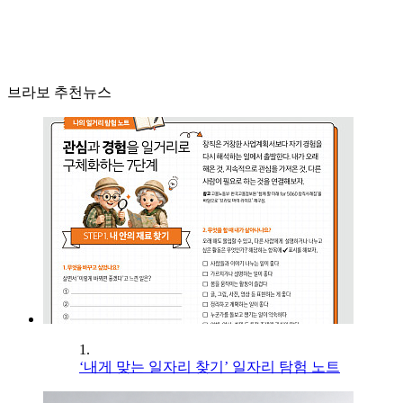
브라보 추천뉴스
1.
‘내게 맞는 일자리 찾기’ 일자리 탐험 노트