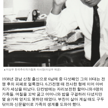
▲이상우 한국추리작가협회 이사장(이상우 제공)
1938년 경남 산청 출신으로 6남매 중 다섯째인 그의 10대는 전
쟁 후의 피폐로 얼룩졌다. 6.25전쟁 때 전사한 형에 이어 아버
지가 세상을 떠났다. 단칸방에는 자리보전한 할머니와 6명의
가족들. 며칠을 꼬박 굶고 어머니와 밥을 구걸하러 다녔지만
몇 숟가락 얻지도 못하던 때였다. 부친이 살아 계실 때도 구두
닦이와 신문팔이로 가족의 생계를 도와야 했다.