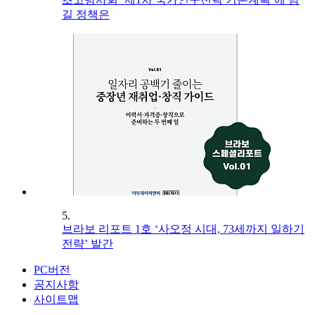
길 정책은
5.
브라보 리포트 1호 ‘사오정 시대, 73세까지 일하기
전략’ 발간
PC버전
공지사항
사이트맵