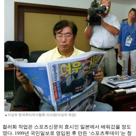
▲이상우 한국추리작가협회 이사장(이상우 제공)
컬러화 작업은 스포츠신문의 효시인 일본에서 배워갔을 정도
였다. 1999년 국민일보로 영입된 후 만든 ‘스포츠투데이’는 창