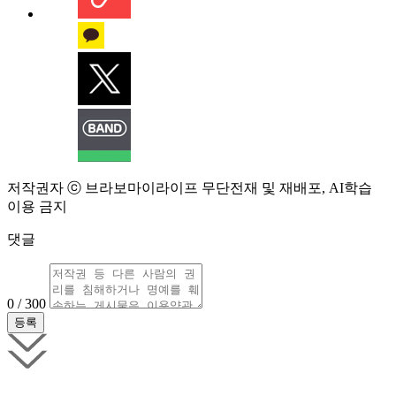
저작권자 ⓒ 브라보마이라이프 무단전재 및 재배포, AI학습
이용 금지
댓글
0 / 300