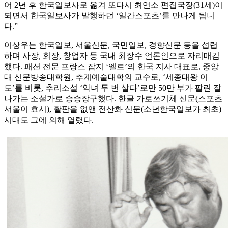
어 2년 후 한국일보사로 옮겨 또다시 최연소 편집국장(31세)이
되면서 한국일보사가 발행하던 ‘일간스포츠’를 만나게 됩니
다.”
이상우는 한국일보, 서울신문, 국민일보, 경향신문 등을 섭렵
하며 사장, 회장, 창업자 등 국내 최장수 언론인으로 자리매김
했다. 패션 전문 프랑스 잡지 ‘엘르’의 한국 지사 대표로, 중앙
대 신문방송대학원, 추계예술대학의 교수로, ‘세종대왕 이
도’를 비롯, 추리소설 ‘악녀 두 번 살다’로만 50만 부가 팔린 잘
나가는 소설가로 승승장구했다. 한글 가로쓰기체 신문(스포츠
서울이 효시), 활판을 없앤 전산화 신문(소년한국일보가 최초)
시대도 그에 의해 열렸다.