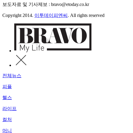
보도자료 및 기사제보 : bravo@etoday.co.kr
Copyright 2014.
이투데이피엔씨
. All rights reserved
전체뉴스
피플
헬스
라이프
컬처
머니