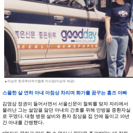
▲이상우 한국추리작가협회 이사장(이상우 제공)
스물한 살 연하 아내 아침상 차리며 화가를 꿈꾸는 홈즈 아빠
김영삼 정권이 들어서면서 서울신문이 철퇴를 맞자 자리에서
물러난 그는 설암을 앓던 아내의 간호를 위해 안방을 중환자실
로 꾸몄다. 대형 병원 설비와 환자 침상을 집 안에 들이고 10년
간 아내를 간병했다.