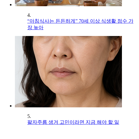
4.
“아침식사는 든든하게” 70세 이상 식생활 점수 가
장 높아
5.
팔자주름 생겨 고민이라면 지금 해야 할 일