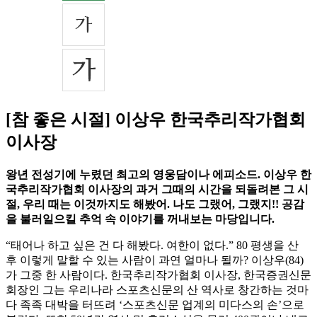
[참 좋은 시절] 이상우 한국추리작가협회
이사장
왕년 전성기에 누렸던 최고의 영웅담이나 에피소드. 이상우 한
국추리작가협회 이사장의 과거 그때의 시간을 되돌려본 그 시
절, 우리 때는 이것까지도 해봤어. 나도 그랬어, 그랬지!! 공감
을 불러일으킬 추억 속 이야기를 꺼내보는 마당입니다.
“태어나 하고 싶은 건 다 해봤다. 여한이 없다.” 80 평생을 산
후 이렇게 말할 수 있는 사람이 과연 얼마나 될까? 이상우(84)
가 그중 한 사람이다. 한국추리작가협회 이사장, 한국증권신문
회장인 그는 우리나라 스포츠신문의 산 역사로 창간하는 것마
다 족족 대박을 터뜨려 ‘스포츠신문 업계의 미다스의 손’으로