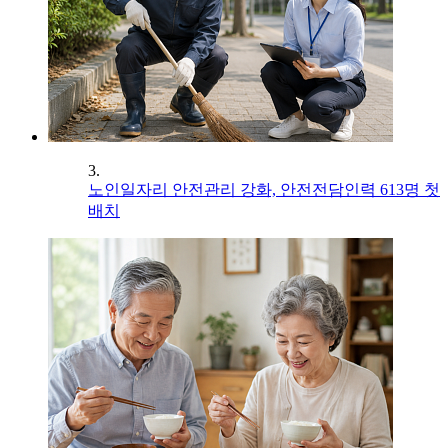
3.
노인일자리 안전관리 강화, 안전전담인력 613명 첫
배치