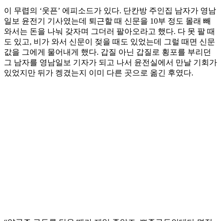
이 무렵의 ‘웃픈’ 에피소드가 있다. 단칸방 주인집 남자가 영남
일보 윤전기 기사였는데 퇴근할 때 신문을 10부 정도 몰래 빼
와서는 돈을 나눠 갖자며 그더러 팔아오라고 했다. 다 못 팔 때
도 있고, 비가 와서 신문이 젖을 때도 있었는데 그럴 때면 신문
값을 그에게 물어내게 했다. 갑질 아닌 갑질로 횡포를 부리던
그 남자를 영남일보 기자가 되고 나서 윤전실에서 만날 기회가
있었지만 뒤가 켕겼는지 이미 다른 곳으로 옮긴 후였다.