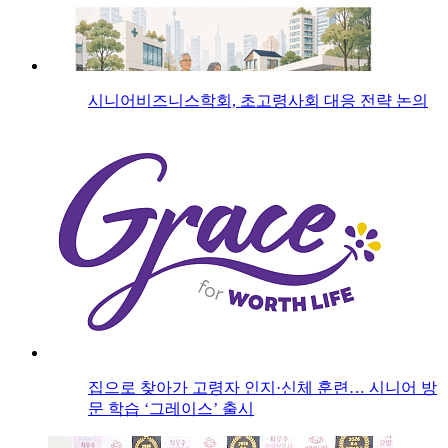
시니어비즈니스학회, 초고령사회 대응 전략 논의
집으로 찾아가 고령자 인지·신체 훈련… 시니어 방
문 학습 ‘그레이스’ 출시