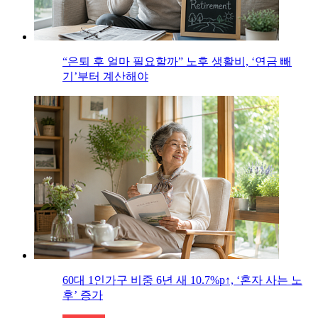
“은퇴 후 얼마 필요할까” 노후 생활비, ‘연금 빼
기’부터 계산해야
60대 1인가구 비중 6년 새 10.7%p↑, ‘혼자 사는 노
후’ 증가