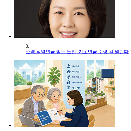
3.
소액 직역연금 받는 노인, 기초연금 수령 길 열린다