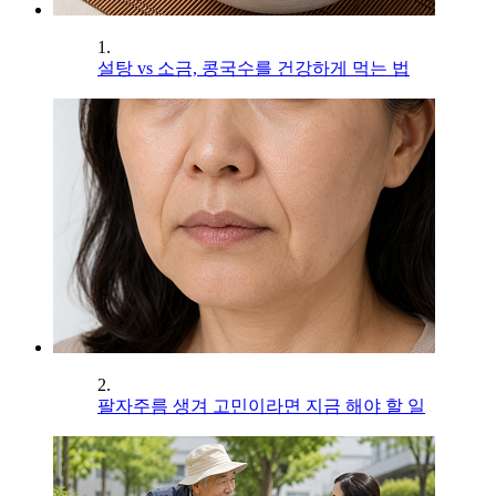
1.
설탕 vs 소금, 콩국수를 건강하게 먹는 법
2.
팔자주름 생겨 고민이라면 지금 해야 할 일