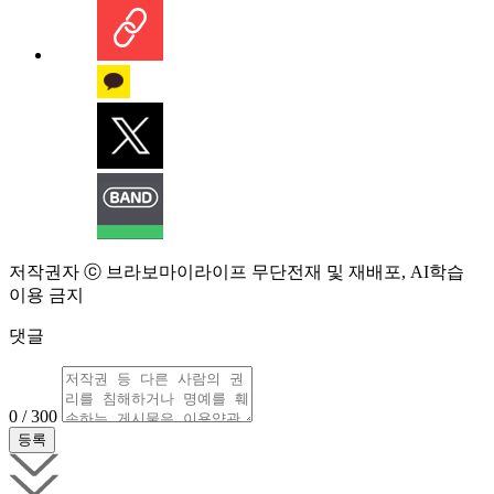
저작권자 ⓒ 브라보마이라이프 무단전재 및 재배포, AI학습
이용 금지
댓글
0 / 300