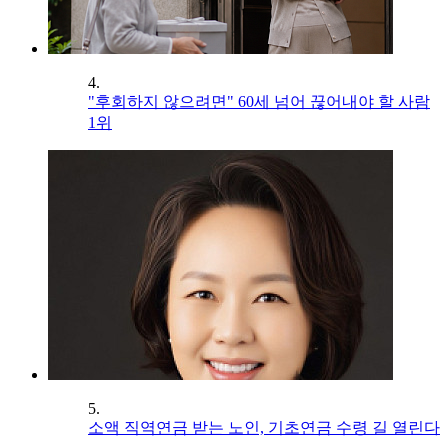
4.
"후회하지 않으려면" 60세 넘어 끊어내야 할 사람
1위
5.
소액 직역연금 받는 노인, 기초연금 수령 길 열린다