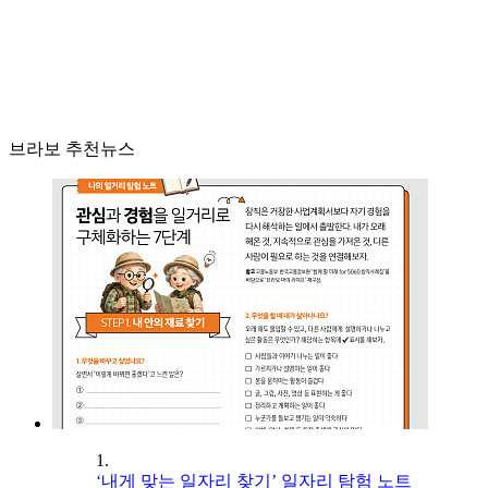
브라보 추천뉴스
1.
‘내게 맞는 일자리 찾기’ 일자리 탐험 노트