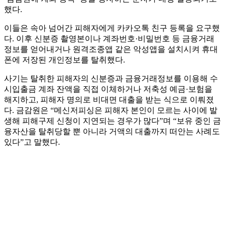
했다.
이들은 속아 넘어간 피해자에게 카카오톡 친구 등록을 요구했
다. 이후 신분증 촬영본이나 계좌번호·비밀번호 등 금융거래
정보를 얻어내거나 원격조종앱 같은 악성앱을 설치시켜 휴대
폰에 저장된 개인정보를 탈취했다.
사기는 탈취한 피해자의 신분증과 금융거래정보를 이용해 수
시입출금 계좌 잔액을 직접 이체하거나 저축성 예금·보험을
해지하고, 피해자 명의로 비대면 대출을 받는 식으로 이뤄졌
다. 금감원은 “메신저피싱은 피해자 본인이 모르는 사이에 발
생해 피해구제 신청이 지연되는 경우가 많다”며 “보유 중인 금
융자산을 탈취당할 뿐 아니라 거액의 대출까지 떠안는 사례도
있다”고 말했다.