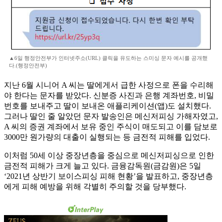
▲6일 행정안전부가 인터넷주소(URL) 클릭을 유도하는 스미싱 문자 예시를 공개했
다.(행정안전부)
지난 6월 시니어 A 씨는 딸에게서 급한 사정으로 폰을 수리해
야 한다는 문자를 받았다. 신분증 사진과 은행 계좌번호, 비밀
번호를 보내주고 딸이 보내온 애플리케이션(앱)도 설치했다.
그러나 딸인 줄 알았던 문자 발송인은 메신저피싱 가해자였고,
A 씨의 증권 계좌에서 보유 중인 주식이 매도되고 이를 담보로
3000만 원가량의 대출이 실행되는 등 금전적 피해를 입었다.
이처럼 50세 이상 중장년층을 중심으로 메신저피싱으로 인한
금전적 피해가 크게 늘고 있다. 금융감독원(금감원)은 5일
‘2021년 상반기 보이스피싱 피해 현황’을 발표하고, 중장년층
에게 피해 예방을 위해 각별히 주의할 것을 당부했다.