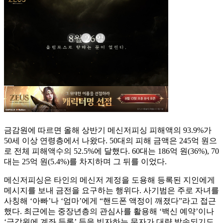
금감원에 따르면 올해 상반기 메신저피싱 피해액의 93.9%가
50세 이상 연령층에서 나왔다. 50대의 피해 금액은 245억 원으
로 전체 피해액수의 52.5%에 달했다. 60대는 186억 원(36%), 70
대는 25억 원(5.4%)를 차지하며 그 뒤를 이었다.
메신저피싱은 타인의 메신저 계정을 도용해 등록된 지인에게
메시지를 보내 금전을 요구하는 행위다. 사기범은 주로 자녀를
사칭해 ‘아빠’나 ‘엄마’에게 “핸드폰 액정이 깨졌다”라고 접근
했다. 최근에는 중장년층의 관심사를 활용해 ‘백신 예약’이나
‘금감원에 계좌 등록’ 등을 빙자하는 문자가 대량 발송되기도