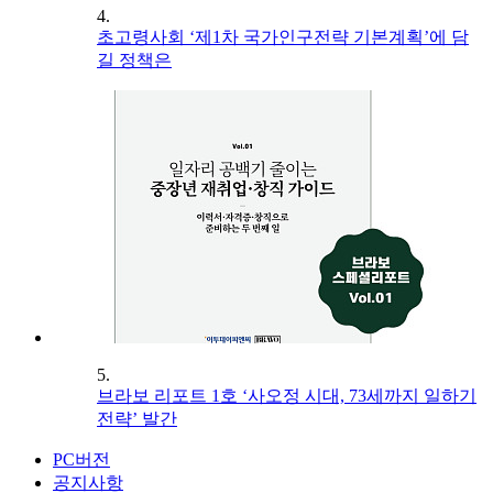
4.
초고령사회 ‘제1차 국가인구전략 기본계획’에 담
길 정책은
5.
브라보 리포트 1호 ‘사오정 시대, 73세까지 일하기
전략’ 발간
PC버전
공지사항