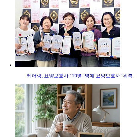
케어링, 요양보호사 170명 ‘명예 요양보호사’ 위촉