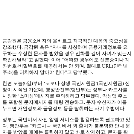
금감원은 금융소비자의 올바르고 적극적인 대응의 중요성을
강조했다. 금감원 측은 “자녀를 사칭하며 금융거래정보를 요
구하는 수상한 문자를 받았을 경우 전화를 걸어 자녀가 맞는지
확인해달라”고 말했다. 이어 “어떠한 경우에도 신분증이나 계
좌번호·비밀번호를 제공해서는 안 되며, 절대로 URL(인터넷
주소)을 터치하지 말아야 한다”고 당부했다.
한편 오늘(6일)부터 ‘코로나 상생 국민지원금’(국민지원금) 신
청이 시작된 가운데, 행정안전부(행안부)는 정부나 카드사를
사칭한 ‘스미싱’메시지를 주의하라고 당부했다. 악성앱 주소
를 포함한 문자메시지를 대량 전송하고, 문자 수신자가 이를
누르면 개인정보와 금융정보 등을 탈취하는 사기 수법이다.
정부는 국민비서 사전 알림 서비스를 활용하도록 권고하고 있
다. 행안부는 “카드사나 국민비서 외 출처가 불분명한 안내 문
자를 받았을 때에는 클릭하지 말고 바로 삭제하고, 문자를 확