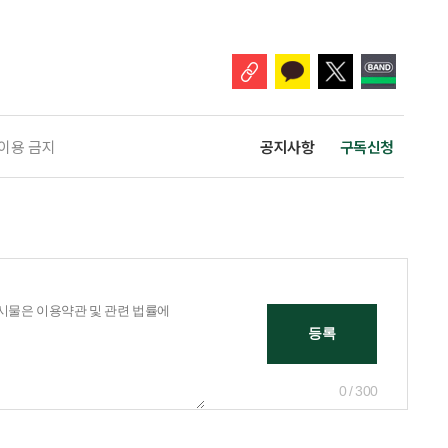
까지 전국 만 19~69세 남녀 1000명을 대상으로 실시한 조사에 따르면, 본
향이 있다는 응답은 71.8%였다. 연령이 높을수록 의향도 강했다.
 이용 금지
공지사항
구독신청
0 / 300