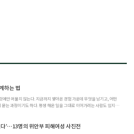
계하는 법
것에만 머물지 않는다. 지금까지 쌓아온 경험 가운데 무엇을 남기고, 어떤
 묻는 과정이기도 하다. 평생 해온 일을 그대로 이어가려는 사람도 있지만,
람을 만나며 얻은 보람, 자신이 변화시킬 수 있는 현장을 바탕으로 새로운 일
 사람을 ‘재미탐구형’으로 분류했다. 재미탐구형이 일에서 흥미와 의미를 중
 뜻은 아니다. 다만 재미탐구형에게 일은 급여만으로 충족되지 않는다
했다’…13명의 위안부 피해여성 사진전