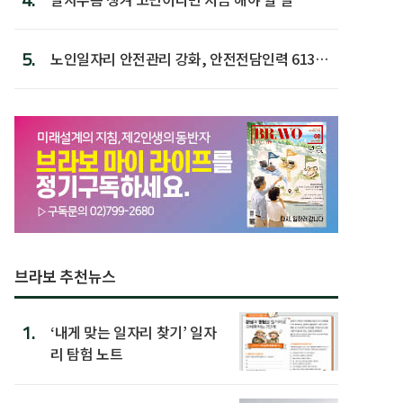
5.
노인일자리 안전관리 강화, 안전전담인력 613명
첫 배치
브라보 추천뉴스
1.
‘내게 맞는 일자리 찾기’ 일자
리 탐험 노트