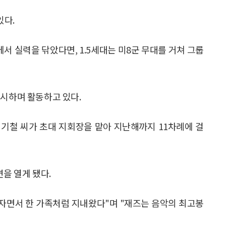
있다.
군에서 실력을 닦았다면, 1.5세대는 미8군 무대를 거쳐 그룹
과시하며 활동하고 있다.
최기철 씨가 초대 지회장을 맡아 지난해까지 11차례에 걸
을 열게 됐다.
 자면서 한 가족처럼 지내왔다"며 "재즈는 음악의 최고봉