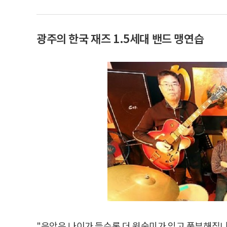
광주의 한국 재즈 1.5세대 밴드 맹연습
"음악은 나이가 들수록 더 원숙미가 있고 풍부해집니