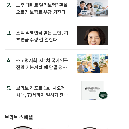
2.
노후 대비로 달러보험? 환율
오르면 보험료 부담 커진다
3.
소액 직역연금 받는 노인, 기
초연금 수령 길 열린다
4.
초고령사회 ‘제1차 국가인구
전략 기본계획’에 담길 정책
은
5.
브라보 리포트 1호 ‘사오정
시대, 73세까지 일하기 전략’
발간
브라보 스페셜