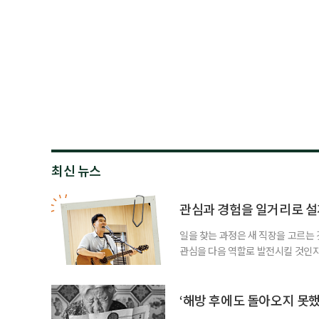
최신 뉴스
관심과 경험을 일거리로 설
일을 찾는 과정은 새 직장을 고르는 
관심을 다음 역할로 발전시킬 것인지
어떤 이는 오래 품어온 관심사와 사
을 구상한다. 이번 기사에서는 이런
시한다고 해서 수익을 가볍게 본다는
‘해방 후에도 돌아오지 못