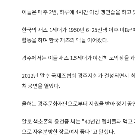
이들은 매주 2번, 하루에 4시간 이상 맹연습을 하고 
한국의 재즈 1세대가 1950년 6·25전쟁 이후 미8
활동을 하며 한국 재즈의 맥을 이어왔다.
광주에서는 이들 재즈 1.5세대가 여전히 노익장을 
2012년 말 한국재즈협회 광주지회가 결성되면서 
쳐 공연을 열었다.
올해는 광주문화재단으로부터 지원을 받아 정기 공연
알토 색소폰의 윤건중 씨는 "40년간 멤버들과 먹고
으로 자유분방한 장르여서 좋다"고 말했다.