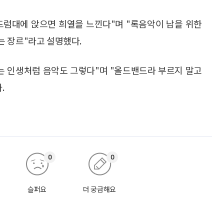
드럼대에 앉으면 희열을 느낀다"며 "록음악이 남을 위한
는 장르"라고 설명했다.
는 인생처럼 음악도 그렇다"며 "올드밴드라 부르지 말고
.
0
0
슬퍼요
더 궁금해요