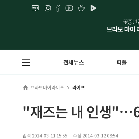
전체뉴스
피플
브라보마이라이프
라이프
"재즈는 내 인생"…6
입력 2014-03-11 15:55
수정 2014-03-12 08:54