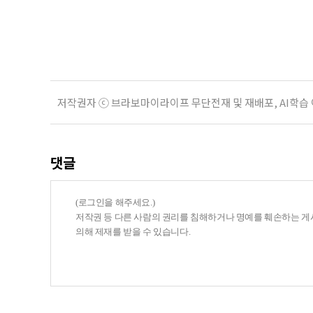
렌드모니터가 5월 28일부터 6월 2일
인의 장례를 무빈소 방식으로 치를 의
저작권자 ⓒ 브라보마이라이프 무단전재 및 재배포, AI학습
댓글