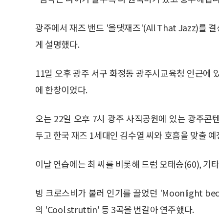
광주에서 재즈 밴드 '올댓재즈'(All That Jazz
게 설명했다.
11일 오후 광주 서구 화정동 광주시교육청 인근에 
에 한창이었다.
오는 22일 오후 7시 광주 사직공원에 있는 광주콘
두고 한국 재즈 1세대인 김수열 씨와 호흡을 맞출 예
이날 연습에는 최 씨를 비롯해 드럼 오태승(60), 기타 
빙 크로스비가 불러 인기를 끌었던 'Moonlight beco
의 'Cool struttin' 등 3곡을 번갈아 연주했다.