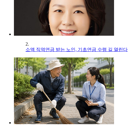
2.
소액 직역연금 받는 노인, 기초연금 수령 길 열린다