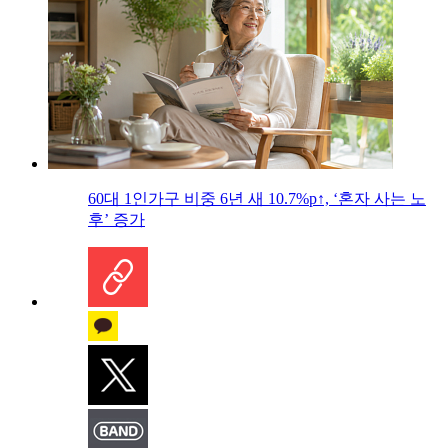
60대 1인가구 비중 6년 새 10.7%p↑, ‘혼자 사는 노
후’ 증가