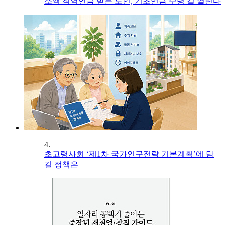
소액 직역연금 받는 노인, 기초연금 수령 길 열린다
4.
초고령사회 ‘제1차 국가인구전략 기본계획’에 담
길 정책은