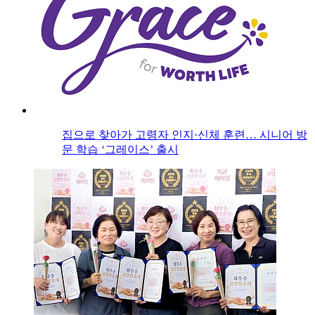
집으로 찾아가 고령자 인지·신체 훈련… 시니어 방
문 학습 ‘그레이스’ 출시