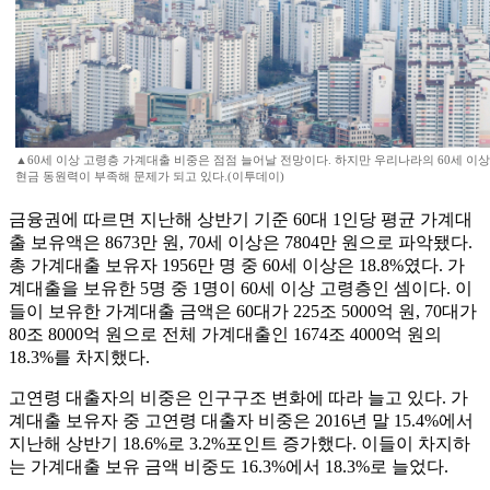
▲60세 이상 고령층 가계대출 비중은 점점 늘어날 전망이다. 하지만 우리나라의 60세 이
현금 동원력이 부족해 문제가 되고 있다.(이투데이)
금융권에 따르면 지난해 상반기 기준 60대 1인당 평균 가계대
출 보유액은 8673만 원, 70세 이상은 7804만 원으로 파악됐다.
총 가계대출 보유자 1956만 명 중 60세 이상은 18.8%였다. 가
계대출을 보유한 5명 중 1명이 60세 이상 고령층인 셈이다. 이
들이 보유한 가계대출 금액은 60대가 225조 5000억 원, 70대가
80조 8000억 원으로 전체 가계대출인 1674조 4000억 원의
18.3%를 차지했다.
고연령 대출자의 비중은 인구구조 변화에 따라 늘고 있다. 가
계대출 보유자 중 고연령 대출자 비중은 2016년 말 15.4%에서
지난해 상반기 18.6%로 3.2%포인트 증가했다. 이들이 차지하
는 가계대출 보유 금액 비중도 16.3%에서 18.3%로 늘었다.