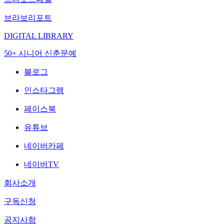
브라보리포트
DIGITAL LIBRARY
50+ 시니어 신춘문예
블로그
인스타그램
페이스북
유튜브
네이버카페
네이버TV
회사소개
구독신청
공지사항