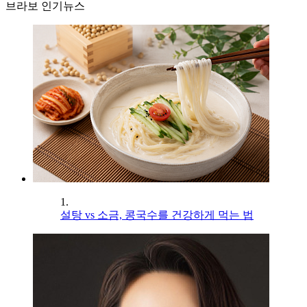
브라보 인기뉴스
1.
설탕 vs 소금, 콩국수를 건강하게 먹는 법