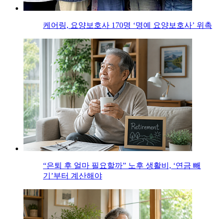
케어링, 요양보호사 170명 ‘명예 요양보호사’ 위촉
“은퇴 후 얼마 필요할까” 노후 생활비, ‘연금 빼
기’부터 계산해야