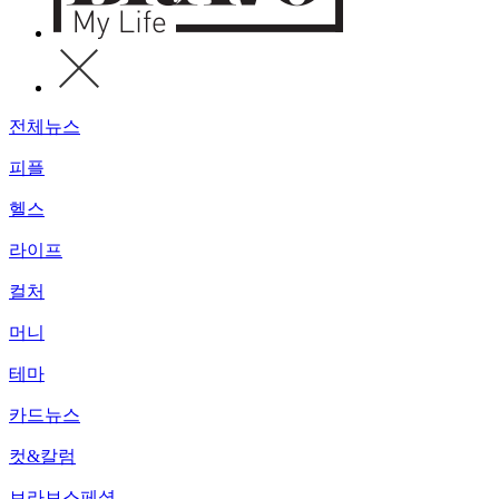
전체뉴스
피플
헬스
라이프
컬처
머니
테마
카드뉴스
컷&칼럼
브라보스페셜