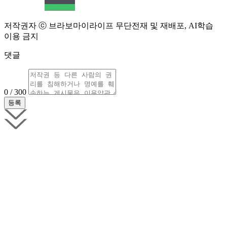
저작권자 ⓒ 브라보마이라이프 무단전재 및 재배포, AI학습
이용 금지
댓글
0 / 300