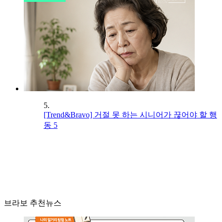
5.
[Trend&Bravo] 거절 못 하는 시니어가 끊어야 할 행
동 5
브라보 추천뉴스