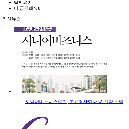
슬퍼요
0
더 궁금해요
0
최신뉴스
시니어비즈니스학회, 초고령사회 대응 전략 논의