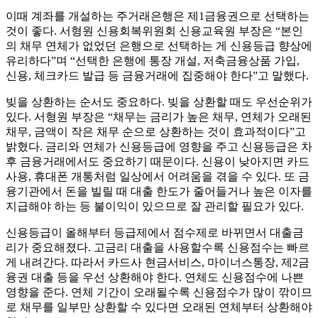
이때 계좌를 개설하는 주거래은행은 제1금융권으로 선택하는
것이 좋다. 서형원 신용회복위원회 신용교육원 부장은 “본인
의 채무 연체가 없었던 은행으로 선택하는 게 신용등급 향상에
유리하다”며 “선택한 은행에 통장 개설, 저축금융상품 가입,
신용, 체크카드 발급 등 금융거래에 집중해야 한다”고 말했다.
빚을 상환하는 순서도 중요하다. 빚을 상환할 때도 우선순위가
있다. 서형원 부장은 “채무는 금리가 높은 채무, 연체가 오래된
채무, 금액이 작은 채무 순으로 상환하는 것이 효과적이다”고
밝혔다. 금리와 연체가 신용등급에 영향을 주고 신용등급은 차
후 금융거래에서도 중요하기 때문이다. 신용이 낮아지면 카드
사용, 휴대폰 개통처럼 일상에서 어려움을 겪을 수 있다. 또 금
융기관에서 돈을 빌릴 때 대출 한도가 줄어들거나 높은 이자를
지급해야 하는 등 불이익이 있으므로 잘 관리할 필요가 있다.
신용등급이 올해부터 등급제에서 점수제로 바뀌면서 대출금
리가 중요해졌다. 고금리 대출을 사용할수록 신용점수는 빠르
게 내려간다. 따라서 카드사 현금서비스, 마이너스통장, 제2금
융권 대출 등을 우선 상환해야 한다. 연체도 신용점수에 나쁜
영향을 준다. 연체 기간이 오래될수록 신용점수가 많이 깎이므
로 채무를 일부만 상환할 수 있다면 오래된 연체부터 상환해야