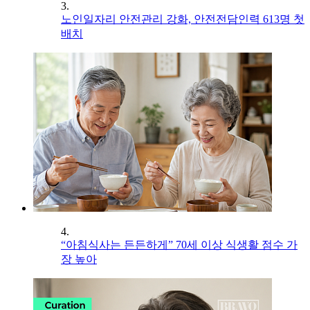
3.
노인일자리 안전관리 강화, 안전전담인력 613명 첫
배치
4.
“아침식사는 든든하게” 70세 이상 식생활 점수 가
장 높아