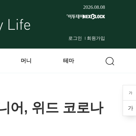
2026.08.08
로그인
회원가입
머니
테마
가
니어, 위드 코로나
가