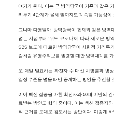
얘기가 된다. 이는 곧 방역당국이 기존과 같은 
리두기 4단계가 올해 말까지도 계속될 가능성이
그나마 다행일까. 방역당국이 현재와 같은 방역대
넘는 시점부터 ‘위드 코로나’에 따라 새로운 방
SBS 보도에 따르면 방역당국이 사회적 거리두기
감처럼 유행주의보를 발령할 때만 방역체계를 가
또 매일 발표하는 확진자 수 대신 치명률과 병상
일정 수준을 넘을 때만 공개하는 방안을 추진할 
이어 백신 접종을 마친 확진자와 50대 미만의 
료받는 방안도 협의 중이다. 이는 백신 접종자와
적 근거를 토대로 검토하는 방안이다. 이렇게 하