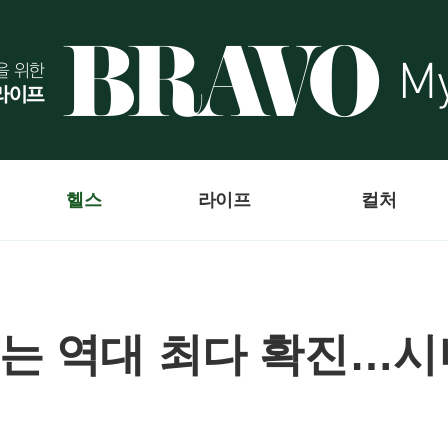
헬스
라이프
컬처
과는 역대 최다 확진…시