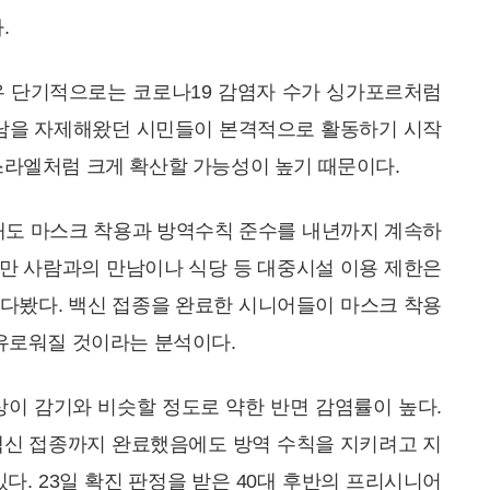
.
 단기적으로는 코로나19 감염자 수가 싱가포르처럼
만남을 자제해왔던 시민들이 본격적으로 활동하기 시작
스라엘처럼 크게 확산할 가능성이 높기 때문이다.
해도 마스크 착용과 방역수칙 준수를 내년까지 계속하
다만 사람과의 만남이나 식당 등 대중시설 이용 제한은
 내다봤다. 백신 접종을 완료한 시니어들이 마스크 착용
유로워질 것이라는 분석이다.
상이 감기와 비슷할 정도로 약한 반면 감염률이 높다.
백신 접종까지 완료했음에도 방역 수칙을 지키려고 지
다. 23일 확진 판정을 받은 40대 후반의 프리시니어