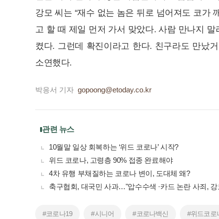
강모 씨는 “재수 없는 놈은 뒤로 넘어져도 코가 
고 할 때 제일 먼저 가서 맞았다. 사람 만나지 
켰다. 그런데 확진이라고 한다. 친구라도 만났
소연했다.
박응서 기자
gopoong@etoday.co.kr
관련 뉴스
10월말 일상 회복하는 ‘위드 코로나’ 시작?
위드 코로나, 고령층 90% 접종 완료해야
4차 유행 부채질하는 코로나 변이, 도대체 왜?
축구협회, 대국민 사과…"압수수색 ·카드 논란 사죄, 강
#코로나19
#시니어
#코로나백신
#위드코로