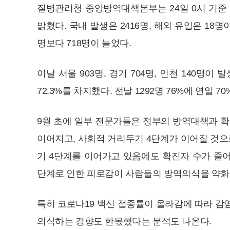
질병관리청 중앙방역대책본부는 24일 0시 기준 
밝혔다. 국내 발생은 2416명, 해외 유입은 18명이
명보다 718명이 늘었다.
이날 서울 903명, 경기 704명, 인천 140명
72.3%를 차지했다. 전날 1292명 76%에 연일 7
9월 초에 일부 전문가들은 정부의 방역대책과 확
이어지고, 사회적 거리두기 4단계가 이어질 것으
기 4단계를 이어가고 있음에도 확진자 수가 줄어
단계로 인한 피로감이 사람들의 방역의식을 약화
특히 코로나19 백신 접종률이 올라감에 따라 감
의식하는 경향도 한몫했다는 분석도 나온다.