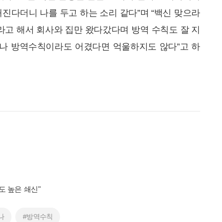
깨진다더니 나를 두고 하는 소리 같다”며 “백신 맞으라
말라고 해서 회사와 집만 왔다갔다며 방역 수칙도 잘 지
거나 방역수칙이라도 어겼다면 억울하지도 않다”고 하
도 높은 쇄신"
나
#방역수칙