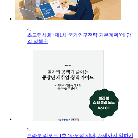
4.
초고령사회 ‘제1차 국가인구전략 기본계획’에 담
길 정책은
5.
브라보 리포트 1호 ‘사오정 시대, 73세까지 일하기