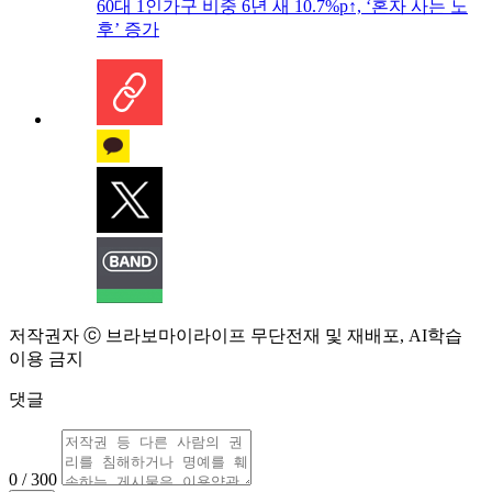
60대 1인가구 비중 6년 새 10.7%p↑, ‘혼자 사는 노
후’ 증가
저작권자 ⓒ 브라보마이라이프 무단전재 및 재배포, AI학습
이용 금지
댓글
0 / 300