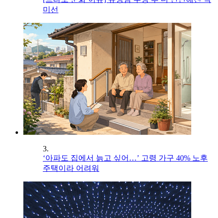
미선
3.
‘아파도 집에서 늙고 싶어…’ 고령 가구 40% 노후
주택이라 어려워