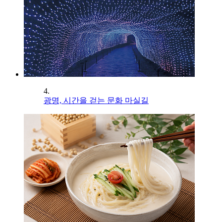
4.
광명, 시간을 걷는 문화 마실길