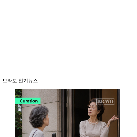
브라보 인기뉴스