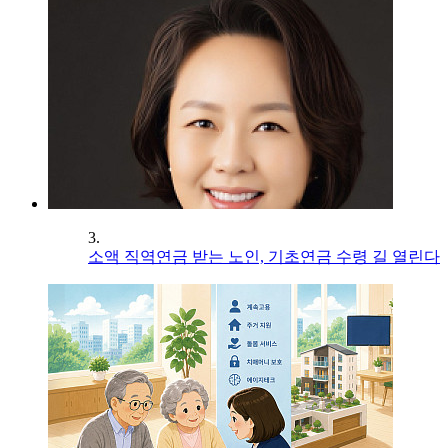
3.
소액 직역연금 받는 노인, 기초연금 수령 길 열린다