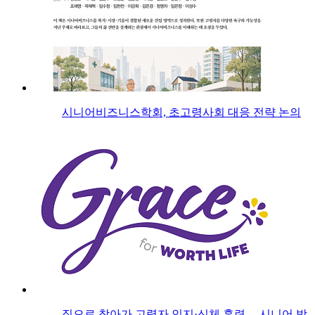
시니어비즈니스학회, 초고령사회 대응 전략 논의
집으로 찾아가 고령자 인지·신체 훈련… 시니어 방