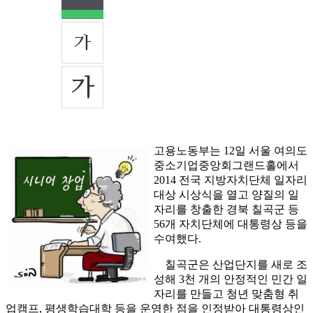
고용노동부는 12일 서울 여의도
중소기업중앙회그랜드홀에서
2014 전국 지방자치단체 일자리
대상 시상식을 열고 양질의 일
자리를 창출한 경북 칠곡군 등
56개 자치단체에 대통령상 등을
수여했다.
칠곡군은 산업단지를 새로 조
성해 3천 개의 안정적인 민간 일
자리를 만들고 청년 맞춤형 취
업캠프, 평생학습대학 등을 운영한 점을 인정받아 대통령상인