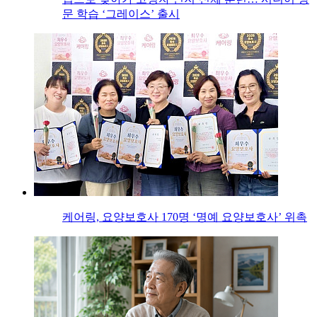
문 학습 ‘그레이스’ 출시
케어링, 요양보호사 170명 ‘명예 요양보호사’ 위촉