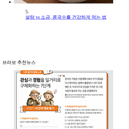
5.
설탕 vs 소금, 콩국수를 건강하게 먹는 법
브라보 추천뉴스