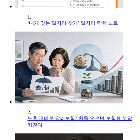
1.
‘내게 맞는 일자리 찾기’ 일자리 탐험 노트
2.
노후 대비로 달러보험? 환율 오르면 보험료 부담
커진다