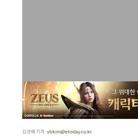
김성배 기자
sbkim@etoday.co.kr