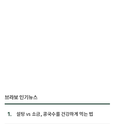
브라보 인기뉴스
1.
설탕 vs 소금, 콩국수를 건강하게 먹는 법