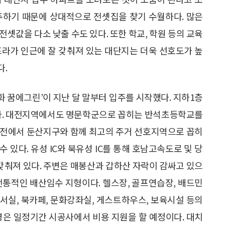
주하기 때문에 상대적으로 전셋집을 찾기 수월하다. 많은
셋값을 다소 낮출 수도 있다. 또한 학교, 학원 등의 교육
프라가 인근에 잘 갖춰져 있는 대단지는 더욱 선호도가 높
다.
화 꿈에그린’이 지난 달 말부터 입주를 시작했다. 지하1층
파트다. 대전지역에서도 명문학군으로 꼽히는 반석초등학교를
대전에서 둔산지구와 함께 최고의 주거 선호지역으로 꼽히
 있다. 유성 IC와 북유성 IC를 통해 호남고속도로 및 당
갖춰져 있다. 주변은 매봉산과 갑하산 자락이 감싸고 있으
전통적인 배산임수 지형이다. 헬스장, 골프연습장, 배드민
 독서실, 북카페, 문화강좌실, 게스트하우스, 보육시설 등의
영은 일정기간 시공사에서 비용 지원을 할 예정이다. 대치