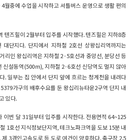
 4월중에 수업을 시작하고 셔틀버스 운영으로 생활 편의
 텐즈힐이 2월부터 입주를 시작했다. 텐즈힐은 지하8층
들어선 대단지다. 단지에서 지하철 2호선 상왕십리역까지는
장 거리인 왕십리역은 지하철 2·5호선과 중앙선, 분당선 등
 신설동역(500m), 지하철 2·6호선 신당역도 멀지 않아
한다. 일부는 집 안에서 단지 앞에 흐르는 청계천을 내려다
. 5379가구의 배후수요를 둔 왕십리뉴타운2구역 단지 내
고 있다.
이번 달 31일부터 입주를 시작한다. 전용면적 64~125
하철 1호선 지식정보단지역, 테크노파크역을 도보 15분 내
 제 3경인고속도로 등 도로 여건이 양호하다. 축구장 2.5