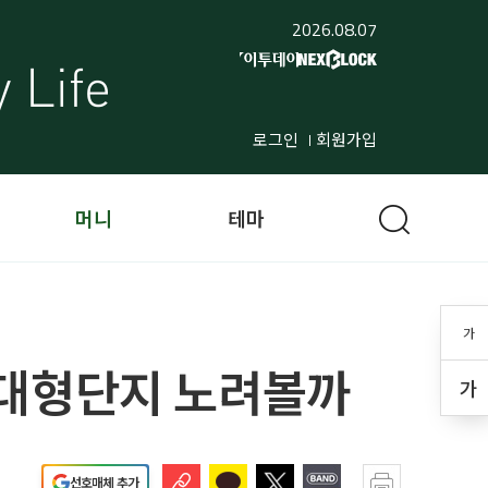
2026.08.07
로그인
회원가입
머니
테마
가
 대형단지 노려볼까
가
선호매체 추가