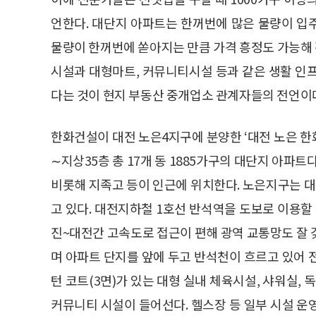
언한다. 대단지 아파트는 한꺼번에 많은 물량이 입
물량이 한꺼번에 쏟아지는 만큼 가격 흥정도 가능해 전
시설과 대형마트, 커뮤니티시설 등과 같은 생활 인
다는 것이 현지 부동산 중개업소 관계자들의 전언이
한화건설이 대전 노은4지구에 분양한 ‘대전 노은 한
∼지상35층 총 17개 동 1885가구의 대단지 아
비롯해 지족고 등이 인근에 위치한다. 노은지구는 
고 있다. 대전지하철 1호선 반석역을 도보로 이용할 수
진~대전간 고속도로 접근이 편해 광역 교통망도 잘 
며 아파트 단지를 앞에 두고 반석천이 흐르고 있어 
턴 코트(3면)가 있는 대형 실내 체육시설, 샤워실,
커뮤니티 시설이 들어선다. 헬스장 등 일부 시설 운