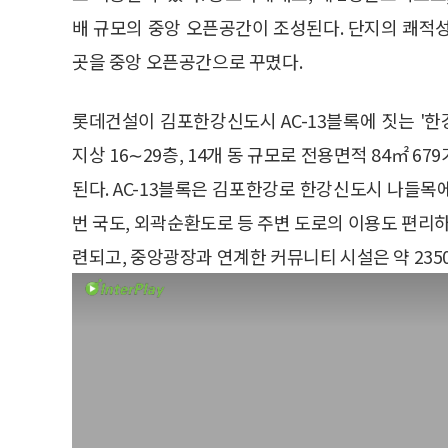
배 규모의 중앙 오픈공간이 조성된다. 단지의 쾌적성
곳을 중앙 오픈공간으로 꾸몄다.
롯데건설이 김포한강신도시 AC-13블록에 짓는 '한
지상 16∼29층, 14개 동 규모로 전용면적 84㎡ 679
된다. AC-13블록은 김포한강로 한강신도시 나들목
번 국도, 외곽순환도로 등 주변 도로의 이용도 편리하
련되고, 중앙광장과 연계한 커뮤니티 시설은 약 23