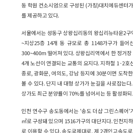
동 학원 컨소시엄으로 구성된 (가칭)대치에듀센터가
를 제공하고 있다.
서울에서는 성동구 상왕십리동의 왕십리뉴타운2구역
~지상25층 14개 동 규모로 총 1148가구가 
300~400m 떨어져 있다. 상왕십리역에서 한 정거
4개 노선이 연결되는 교통의 요지다. 지하철 1·2호선
종로, 광화문, 여의도, 강남 등지에 30분이면 도착
볼 수 있다. 단지 내 대형 상가가 눈길을 사로잡는다
상가도 최근 분양률이 70%를 넘어서는 등 활성화되
인천 연수구 송도동에서는 '송도 더샵 그린스퀘어'가 
㎡로 구성돼 있으며 1516가구의 대단지다. 인천지
로 이용할 수 있다. 송도국제대로, 제 2경인고속도로,