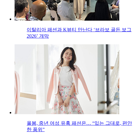
이탈리아 패션과 K뷰티 만난다 ‘브라보 골든 보그
2026’ 개막
올봄, 중년 여성 유혹 패션은… “있는 그대로, 편안
한 품위”