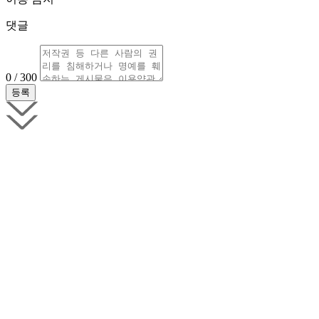
댓글
0 / 300