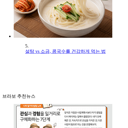
5.
설탕 vs 소금, 콩국수를 건강하게 먹는 법
브라보 추천뉴스