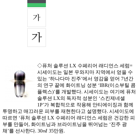
◇퓨처 솔루션 LX 수페리어 래디언스 세럼=
시세이도는 일본 우와지마 지역에서 얻을 수
있는 ‘하나다마 진주’에서 영감을 얻어 7년간
의 연구 끝에 화이트닝 성분 ‘IBR(이소부틸 콤
플렉스)’를 개발했다. 시세이도는 여기에 퓨처
솔루션 LX의 독자적 성분인 ‘스킨제네셀
1P’가 복합적으로 작용해 안티에이징과 함께
투명하고 매끄러운 피부를 재현한다고 설명했다. 시세이도에
따르면 ‘퓨처 솔루션 LX 수페리어 래디언스 세럼은 건강한 피
부를 만들어, 화이트닝과 브라이트닝을 뛰어넘는 ‘진주 광
채’를 선사한다. 30㎖ 35만원.