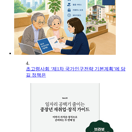
4.
초고령사회 ‘제1차 국가인구전략 기본계획’에 담
길 정책은