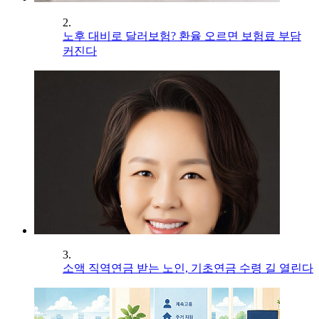
2.
노후 대비로 달러보험? 환율 오르면 보험료 부담
커진다
3.
소액 직역연금 받는 노인, 기초연금 수령 길 열린다