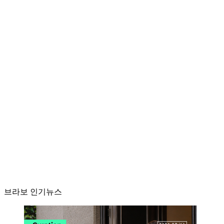
브라보 인기뉴스