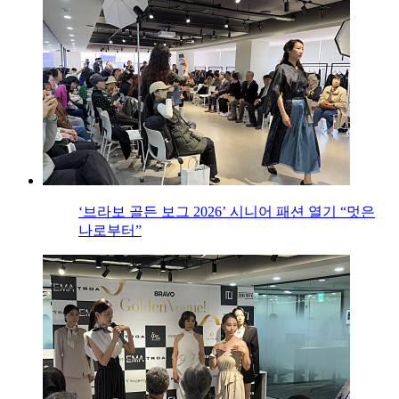
‘브라보 골든 보그 2026’ 시니어 패션 열기 “멋은
나로부터”