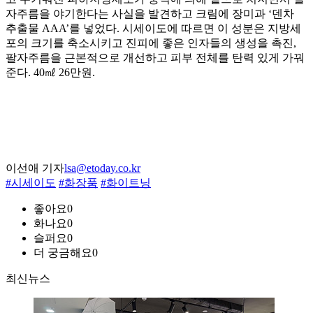
자주름을 야기한다는 사실을 발견하고 크림에 장미과 ‘덴차
추출물 AAA’를 넣었다. 시세이도에 따르면 이 성분은 지방세
포의 크기를 축소시키고 진피에 좋은 인자들의 생성을 촉진,
팔자주름을 근본적으로 개선하고 피부 전체를 탄력 있게 가꿔
준다. 40㎖ 26만원.
이선애 기자
lsa@etoday.co.kr
#시세이도
#화장품
#화이트닝
좋아요
0
화나요
0
슬퍼요
0
더 궁금해요
0
최신뉴스