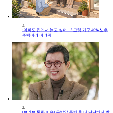
2.
‘아파도 집에서 늙고 싶어…’ 고령 가구 40% 노후
주택이라 어려워
3.
[브라보 문화 이슈] 유방암 투병 후 더 단단해진 박