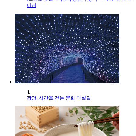
미선
4.
광명, 시간을 걷는 문화 마실길