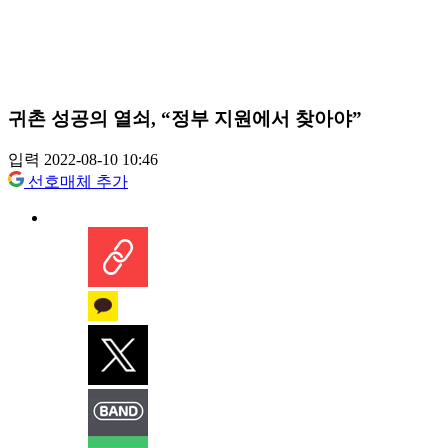
귀촌 성공의 열쇠, “정부 지원에서 찾아야”
입력 2022-08-10 10:46
선호매체 추가