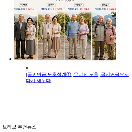
5.
[국민연금 노후설계①] 무너진 노후, 국민연금으로
다시 세우다
브라보 추천뉴스