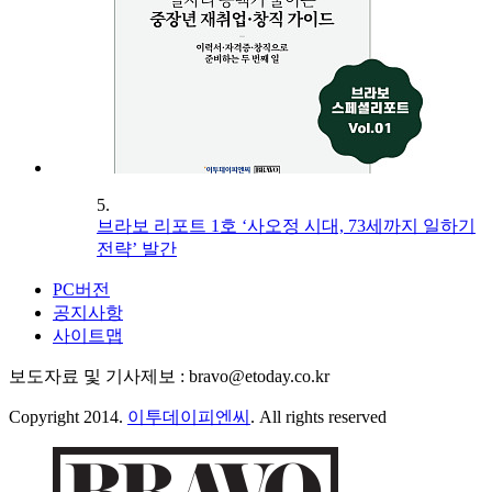
5.
브라보 리포트 1호 ‘사오정 시대, 73세까지 일하기
전략’ 발간
PC버전
공지사항
사이트맵
보도자료 및 기사제보 : bravo@etoday.co.kr
Copyright 2014.
이투데이피엔씨
. All rights reserved