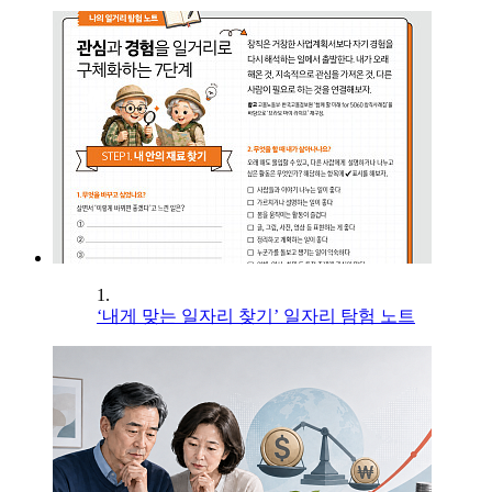
1.
‘내게 맞는 일자리 찾기’ 일자리 탐험 노트