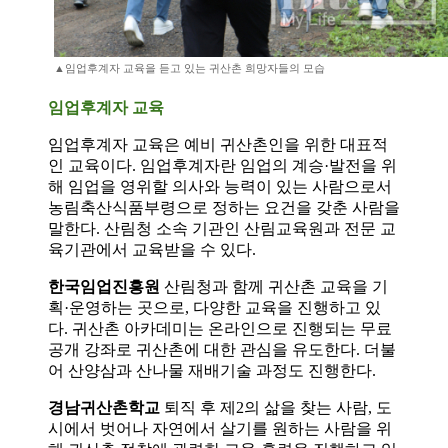
▲임업후계자 교육을 듣고 있는 귀산촌 희망자들의 모습
임업후계자 교육
임업후계자 교육은 예비 귀산촌인을 위한 대표적
인 교육이다. 임업후계자란 임업의 계승·발전을 위
해 임업을 영위할 의사와 능력이 있는 사람으로서
농림축산식품부령으로 정하는 요건을 갖춘 사람을
말한다. 산림청 소속 기관인 산림교육원과 전문 교
육기관에서 교육받을 수 있다.
한국임업진흥원
산림청과 함께 귀산촌 교육을 기
획·운영하는 곳으로, 다양한 교육을 진행하고 있
다. 귀산촌 아카데미는 온라인으로 진행되는 무료
공개 강좌로 귀산촌에 대한 관심을 유도한다. 더불
어 산양삼과 산나물 재배기술 과정도 진행한다.
경남귀산촌학교
퇴직 후 제2의 삶을 찾는 사람, 도
시에서 벗어나 자연에서 살기를 원하는 사람을 위