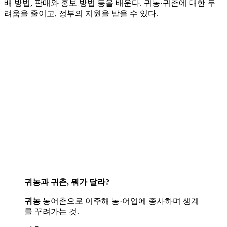
배 방법, 판매와 홍보 방법 등을 배운다. 귀농·귀촌에 대한 두
려움을 줄이고, 정부의 지원을 받을 수 있다.
귀농과 귀촌, 뭐가 달라?
귀농
농어촌으로 이주해 농·어업에 종사하며 생계
를 꾸려가는 것.