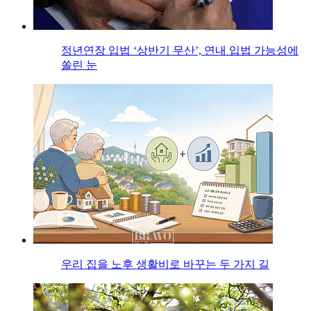
정년연장 입법 ‘상반기 무산’, 연내 입법 가능성에
쏠린 눈
우리 집을 노후 생활비로 바꾸는 두 가지 길