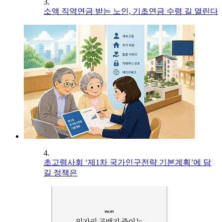
3.
소액 직역연금 받는 노인, 기초연금 수령 길 열린다
4.
초고령사회 ‘제1차 국가인구전략 기본계획’에 담
길 정책은