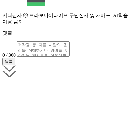
저작권자 ⓒ 브라보마이라이프 무단전재 및 재배포, AI학습
이용 금지
댓글
0 / 300