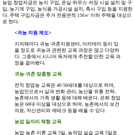
농업 창업자금은 농지 구입, 온실·하우스·저장 시설 설치 및 구
입, 농기계 구입, 농식품 가공시설 설치, 축사 구입 등을 지원한
다. 주택 구입자금은 주거 전용면적 150㎡ 이하 주택을 대상으
로 한다.
<
귀농 지원 제도
>
지자체마다 귀농·귀촌지원센터, 아카데미 등이 있
을 정도로 귀농과 관련된 교육 과정은 많고 다양하
다. 그중에서 시니어 독자에게 추천할 만한 교육 과
정을 꼽아봤다.
귀농·귀촌 맞춤형 교육
전직 창업농 교육은 40·50세대를 대상으로 하며,
농업인으로서 삶과 변화 관리, 농산물 유통 전략,
농촌에서의 가족 생활 등에 대해 배운다. 은퇴 창업
농은 60대 이상을 대상으로 하며, 농촌에서의 보건
의료, 자산관리와 재테크 등을 배울 수 있다.
농업 일자리 체험 교육
농업·농촌 이론 교육 5일, 농작업 실습 교육 5일로