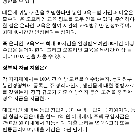
정받을 수 있다.
때문에 귀농·귀촌을 희망한다면 농업교육포털 가입과 이용은
필수다. 온·오프라인 교육 정보를 모두 얻을 수 있다. 주의해야
할 점은 온라인 교육은 참여 시간의 50% 범위만 인정해주며,
최대 40시간만 인정된다는 점이다.
즉 온라인 교육으로 최대 40시간을 인정받으려면 80시간 이상
수업을 들어야 한다. 그리고 오프라인 교육을 60시간 이상 들
어야 100시간을 채울 수 있다.
정부의 자금 지원은?
각 지자체에서는 100시간 이상 교육을 이수했는지, 농지원부·
농업경영체에 등록된 주 경작자인지, 생산물에 대한 증빙자료
를 갖췄는지, 경작 규모가 기준 이상인지 등의 조건을 충족한
경우 자금을 지급한다.
대표적인 혜택은 농업 창업자금과 주택 구입자금 지원이다. 농
업 창업자금은 대출 한도 3억 원 이내에서, 주택 구입자금은
7500만 원 이내에서 가능하다. 대출 금리는 연 2% 고정 또는
변동금리이며, 대출 기간은 15년 만기다.