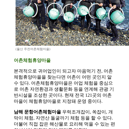
(울산 주전어촌체험마을)
어촌체험휴양마을
본격적으로 귀어업인이 되고자 마음먹기 전, 어촌
체험휴양마을을 찾는다면 어촌이 어떤 곳인지 알
수 있다. 어촌체험휴양마을은 어업 체험을 중심으
로 어촌 자연환경과 생활문화 등을 연계해 관광 기
반시설을 조성한 곳이다. 현재 전국 121곳의 어촌
마을이 체험휴양마을로 지정돼 운영 중이다.
남해 문항어촌체험마을
우럭조개잡이, 쏙잡이, 개
막이 체험, 자연산 돌굴까기 체험 등을 할 수 있다.
더불어 직접 잡은 해산물로 요리해 먹을 수 있는 편