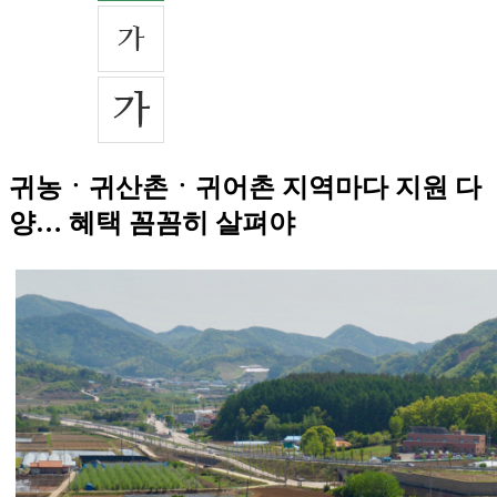
귀농ㆍ귀산촌ㆍ귀어촌 지역마다 지원 다
양… 혜택 꼼꼼히 살펴야