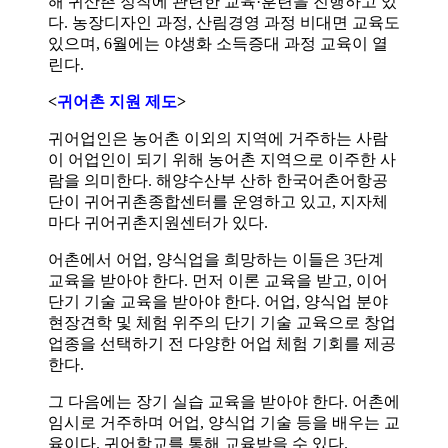
해 귀산촌 정착에 관련한 교육·훈련을 진행하고 있
다. 농장디자인 과정, 산림경영 과정 비대면 교육도
있으며, 6월에는 야생화 소득증대 과정 교육이 열
린다.
<
귀어촌 지원 제도
>
귀어업인은 농어촌 이외의 지역에 거주하는 사람
이 어업인이 되기 위해 농어촌 지역으로 이주한 사
람을 의미한다. 해양수산부 산하 한국어촌어항공
단이 귀어귀촌종합센터를 운영하고 있고, 지자체
마다 귀어귀촌지원센터가 있다.
어촌에서 어업, 양식업을 희망하는 이들은 3단계
교육을 받아야 한다. 먼저 이론 교육을 받고, 이어
단기 기술 교육을 받아야 한다. 어업, 양식업 분야
현장견학 및 체험 위주의 단기 기술 교육으로 창업
업종을 선택하기 전 다양한 어업 체험 기회를 제공
한다.
그 다음에는 장기 실습 교육을 받아야 한다. 어촌에
임시로 거주하며 어업, 양식업 기술 등을 배우는 교
육이다. 귀어학교를 통해 교육받을 수 있다.