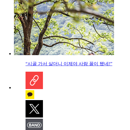
“시골 가서 살더니 이제야 사람 꼴이 됐네!”