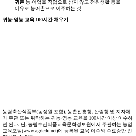
귀촌
농·어업을 직업으로 삼지 않고 전원생활 등을
이유로 농어촌으로 이주하는 것.
귀농·영농 교육 100시간 채우기
농림축산식품부(농정원 포함), 농촌진흥청, 산림청 및 지자체
가 주관 또는 위탁하는 귀농·영농 교육을 100시간 이상 이수하
면 된다. 단, 농림수산식품교육문화정보원에서 주관하는 농업
교육포털(www.agriedu.net)에 등록된 교육 이수와 수료증만 인