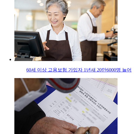
60세 이상 고용보험 가입자 1년새 20만6000명 늘어