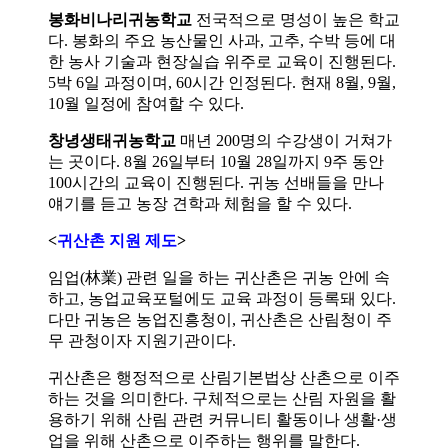
봉화비나리귀농학교
전국적으로 명성이 높은 학교
다. 봉화의 주요 농산물인 사과, 고추, 수박 등에 대
한 농사 기술과 현장실습 위주로 교육이 진행된다.
5박 6일 과정이며, 60시간 인정된다. 현재 8월, 9월,
10월 일정에 참여할 수 있다.
창녕생태귀농학교
매년 200명의 수강생이 거쳐가
는 곳이다. 8월 26일부터 10월 28일까지 9주 동안
100시간의 교육이 진행된다. 귀농 선배들을 만나
얘기를 듣고 농장 견학과 체험을 할 수 있다.
<
귀산촌 지원 제도
>
임업(林業) 관련 일을 하는 귀산촌은 귀농 안에 속
하고, 농업교육포털에도 교육 과정이 등록돼 있다.
다만 귀농은 농업진흥청이, 귀산촌은 산림청이 주
무 관청이자 지원기관이다.
귀산촌은 행정적으로 산림기본법상 산촌으로 이주
하는 것을 의미한다. 구체적으로는 산림 자원을 활
용하기 위해 산림 관련 커뮤니티 활동이나 생활·생
업을 위해 산촌으로 이주하는 행위를 말한다.