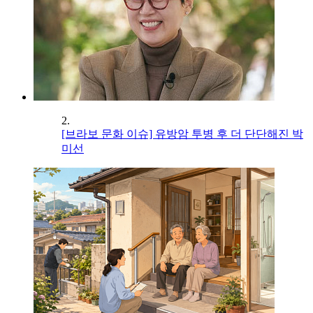
2.
[브라보 문화 이슈] 유방암 투병 후 더 단단해진 박
미선