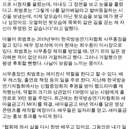
으로 시청자를 울렸는데, 아내도 그 장면을 보고 눈물을 흘렸
다고. 최범호는 “그렇게 나를 알아봐달라고 발버둥질하는 시
간을 보냈는데, 이제 앞모습이 아닌 뒷모습을 보일 때가 됐구
나 싶었어요. 오열하던 뒷모습에 묵묵히 같은 길을 걷는 제 자
신이 투영된 것 같습니다”라고 말했다.
더불어 최범호는 2019년부터 한국방송연기자협회 사무총장을
맡고 있다. 배우 정보석에 이어 현재는 최수종이 이사장으로
있다. 최범호는 사무총장 제의를 받았을 때, 연기 외의 일은 생
각해본 적이 없던 터라 거절하려고 했다. 그러나 거절했으면
평생 후회할 뻔했다. 나날이 보람을 느끼는 중이다.
사무총장인 최범호는 에이전시 역할을 한다고 할 수 있다. 배
우 캐스팅, 출연료 책정 등의 일을 주로 한다. 지난해 한국방송
연기자협회에서는 신협중앙회의 후원을 받아 웹드라마를 제
작했는데, 역할의 크기와 상관없이 150명이 넘는 사람에게 출
연료로 30만 원을 주었다. 최근에는 한국방송연기자협회와 새
마을금고가 MOU를 체결, 새마을금고 60년 역사를 담은 영상
콘텐츠를 제작할 예정이다. 배우들은 일자리를 얻고, 새마을금
고는 홍보 효과를 누리게 된다.
“협회에 와서 삶을 다시 한번 배우고 있어요. 그동안은 내가 일