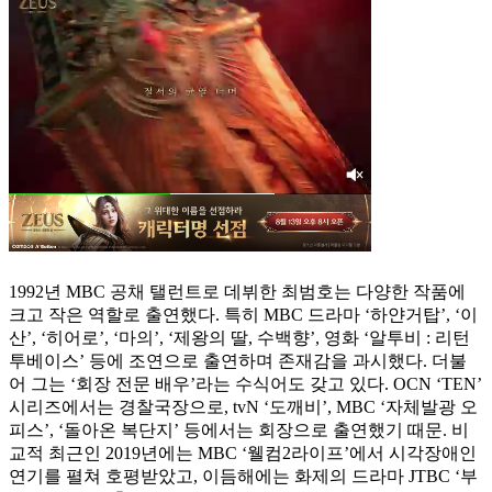
1992년 MBC 공채 탤런트로 데뷔한 최범호는 다양한 작품에
크고 작은 역할로 출연했다. 특히 MBC 드라마 ‘하얀거탑’, ‘이
산’, ‘히어로’, ‘마의’, ‘제왕의 딸, 수백향’, 영화 ‘알투비 : 리턴
투베이스’ 등에 조연으로 출연하며 존재감을 과시했다. 더불
어 그는 ‘회장 전문 배우’라는 수식어도 갖고 있다. OCN ‘TEN’
시리즈에서는 경찰국장으로, tvN ‘도깨비’, MBC ‘자체발광 오
피스’, ‘돌아온 복단지’ 등에서는 회장으로 출연했기 때문. 비
교적 최근인 2019년에는 MBC ‘웰컴2라이프’에서 시각장애인
연기를 펼쳐 호평받았고, 이듬해에는 화제의 드라마 JTBC ‘부