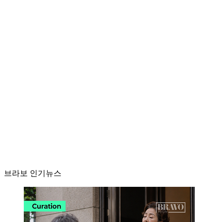
브라보 인기뉴스