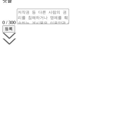
댓글
0 / 300