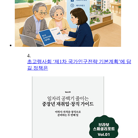
4.
초고령사회 ‘제1차 국가인구전략 기본계획’에 담
길 정책은