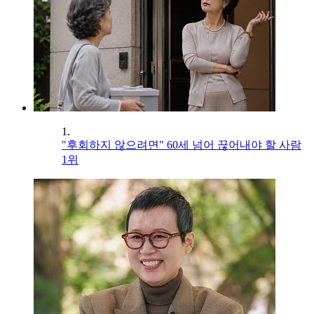
1.
"후회하지 않으려면" 60세 넘어 끊어내야 할 사람
1위