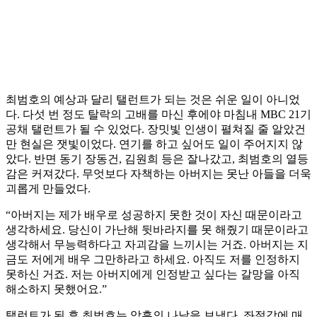
최범호의 예상과 달리 탤런트가 되는 것은 쉬운 일이 아니었
다. 다섯 번 정도 탈락의 고배를 마신 후에야 마침내 MBC 21기
공채 탤런트가 될 수 있었다. 장밋빛 인생이 펼쳐질 줄 알았건
만 현실은 잿빛이었다. 연기를 하고 싶어도 일이 주어지지 않
았다. 반면 동기 장동건, 김원희 등은 잘나갔고, 최범호의 열등
감은 커져갔다. 무엇보다 자책하는 아버지는 못난 아들을 더욱
괴롭게 만들었다.
“아버지는 제가 배우로 성공하지 못한 것이 자신 때문이라고
생각하세요. 당신이 가난해 뒷바라지를 못 해줬기 때문이라고
생각해서 무능력하다고 자괴감을 느끼시는 거죠. 아버지는 지
금도 저에게 배우 그만하라고 하세요. 아직도 저를 인정하지
못하신 거죠. 저는 아버지에게 인정받고 싶다는 갈망을 아직
해소하지 못했어요.”
탤런트가 된 후 최범호는 암흑의 나날을 보냈다. 좌절감에 매