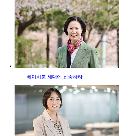
베이비붐 세대에 집중하라