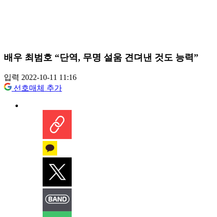
배우 최범호 “단역, 무명 설움 견뎌낸 것도 능력”
입력 2022-10-11 11:16
선호매체 추가