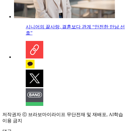
시니어의 끝사랑, 결혼보다 관계 “안전한 만남 선
호”
저작권자 ⓒ 브라보마이라이프 무단전재 및 재배포, AI학습
이용 금지