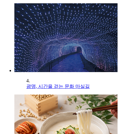
4.
광명, 시간을 걷는 문화 마실길