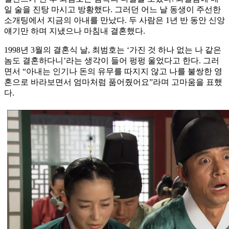
일 술을 진탕 마시고 방황했다. 그러던 어느 날 동생이 주선한
소개팅에서 지금의 아내를 만났다. 두 사람은 1년 반 동안 신앙
얘기만 하며 지냈으나 마침내 결혼했다.
1998년 3월의 결혼식 날, 최범호는 ‘가진 것 하나 없는 나 같은
놈도 결혼하다니’라는 생각이 들어 펑펑 울었다고 한다. 그러
면서 “아내는 인기나 돈의 유무를 따지지 않고 나를 불쌍한 영
혼으로 바라보면서 엄마처럼 품어줬어요”라며 고마움을 표했
다.