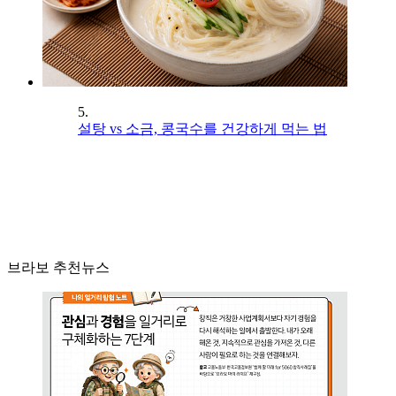
5.
설탕 vs 소금, 콩국수를 건강하게 먹는 법
브라보 추천뉴스