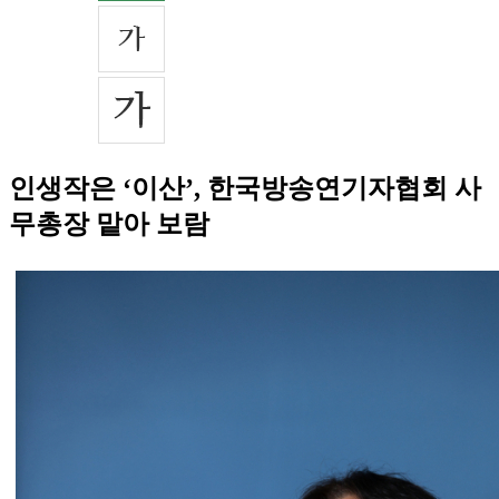
인생작은 ‘이산’, 한국방송연기자협회 사
무총장 맡아 보람