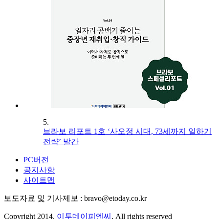
5.
브라보 리포트 1호 ‘사오정 시대, 73세까지 일하기
전략’ 발간
PC버전
공지사항
사이트맵
보도자료 및 기사제보 : bravo@etoday.co.kr
Copyright 2014.
이투데이피엔씨
. All rights reserved