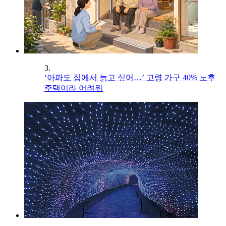
3.
‘아파도 집에서 늙고 싶어…’ 고령 가구 40% 노후
주택이라 어려워