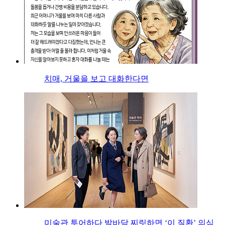
치매, 거울을 보고 대화한다면
미술관 투어하다 발바닥 찌릿하면 ‘이 질환’ 의심