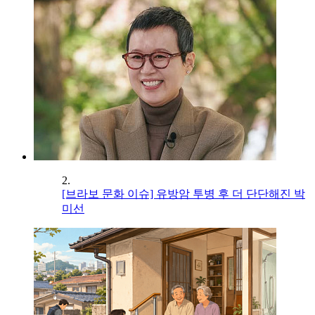
2.
[브라보 문화 이슈] 유방암 투병 후 더 단단해진 박
미선