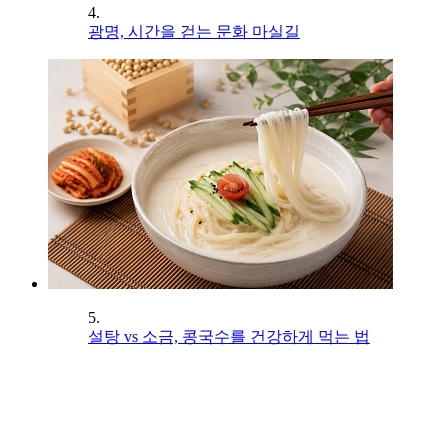
4.
광명, 시간을 걷는 문화 마실길
5.
설탕 vs 소금, 콩국수를 건강하게 먹는 법