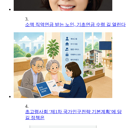
3.
소액 직역연금 받는 노인, 기초연금 수령 길 열린다
4.
초고령사회 ‘제1차 국가인구전략 기본계획’에 담
길 정책은