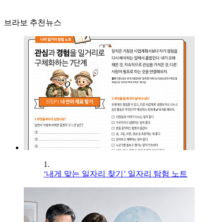
브라보 추천뉴스
1.
‘내게 맞는 일자리 찾기’ 일자리 탐험 노트