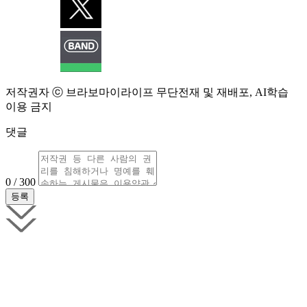
저작권자 ⓒ 브라보마이라이프 무단전재 및 재배포, AI학습
이용 금지
댓글
0 / 300