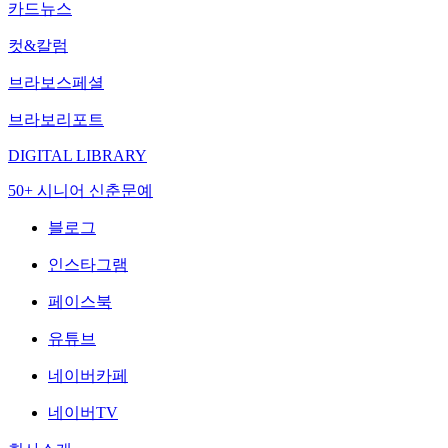
카드뉴스
컷&칼럼
브라보스페셜
브라보리포트
DIGITAL LIBRARY
50+ 시니어 신춘문예
블로그
인스타그램
페이스북
유튜브
네이버카페
네이버TV