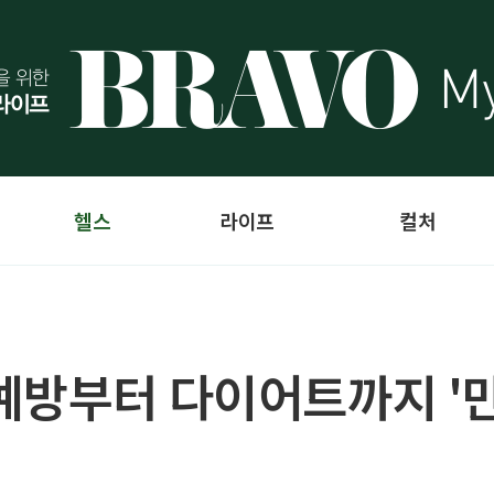
헬스
라이프
컬처
예방부터 다이어트까지 '