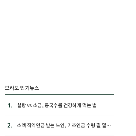
브라보 인기뉴스
1.
설탕 vs 소금, 콩국수를 건강하게 먹는 법
2.
소액 직역연금 받는 노인, 기초연금 수령 길 열린
다