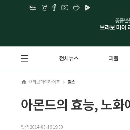
전체뉴스
피플
브라보마이라이프
헬스
아몬드의 효능, 노화
입력 2014-03-16 19:33