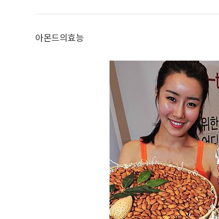
아몬드의효능