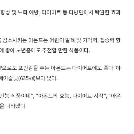
향상 및 노화 예방, 다이어트 등 다방면에서 탁월한 효과
감소시키는 아몬드는 어린이 발육 및 기억력, 집중력 향
등에 좋아 노년층에도 추천할 만한 식품이다.
양으로도 포만감을 주는 아몬드는 다이어트에도 좋다. 아
 헤이즐넛(635㎉)보다 낮다.
능 식품이네", "아몬드의 효능, 다이어트 시작", "아몬
응을 나타냈다.