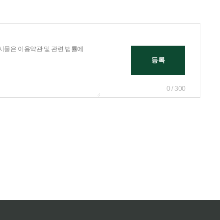
0 / 300