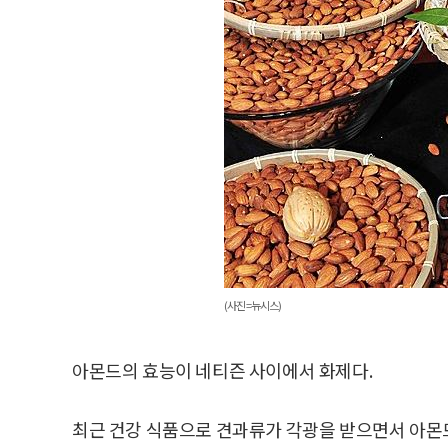
(사진=뉴시스)
아몬드의 효능이 네티즌 사이에서 화제다.
최근 건강 식품으로 견과류가 각광을 받으면서 아몬