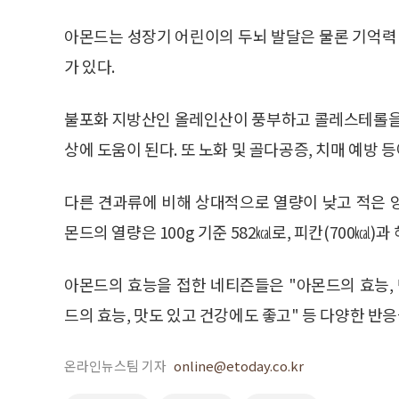
아몬드는 성장기 어린이의 두뇌 발달은 물론 기억력 
가 있다.
불포화 지방산인 올레인산이 풍부하고 콜레스테롤을 
상에 도움이 된다. 또 노화 및 골다공증, 치매 예방 
다른 견과류에 비해 상대적으로 열량이 낮고 적은 
몬드의 열량은 100g 기준 582㎉로, 피칸(700㎉)과
아몬드의 효능을 접한 네티즌들은 "아몬드의 효능, 만
드의 효능, 맛도 있고 건강에도 좋고" 등 다양한 반
온라인뉴스팀 기자
online@etoday.co.kr