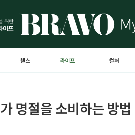
헬스
라이프
컬처
대가 명절을 소비하는 방법