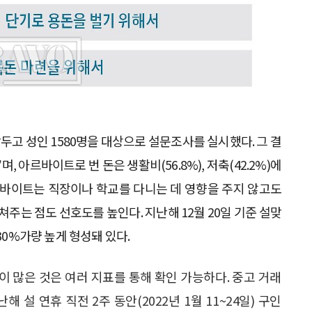
두고 성인 1580명을 대상으로 설문조사를 실시했다. 그 결
, 아르바이트로 번 돈은 생활비(56.8%), 저축(42.2%)에
르바이트는 직장이나 학교를 다니는 데 영향을 주지 않고도
쳐주는 점도 선호도를 높인다. 지난해 12월 20일 기준 설맞
30%가량 높게 형성돼 있다.
 많은 것은 여러 지표를 통해 확인 가능하다. 중고 거래
 설 연휴 직전 2주 동안(2022년 1월 11~24일) 구인