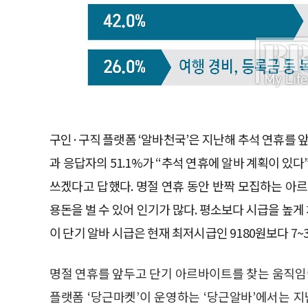
구인·구직 플랫폼 ‘알바천국’은 지난해 추석 연휴를 앞
과 응답자의 51.1%가 “추석 연휴에 알바 계획이 있다”며
쓰겠다고 답했다. 명절 연휴 동안 반짝 모집하는 아
용돈을 벌 수 있어 인기가 많다. 평소보다 시급을 높게 
이 단기 알바 시급은 현재 최저시급인 9180원보다 7~
명절 연휴를 앞두고 단기 아르바이트를 찾는 움직임이
플랫폼 ‘당근마켓’이 운영하는 ‘당근알바’에서는 지난해