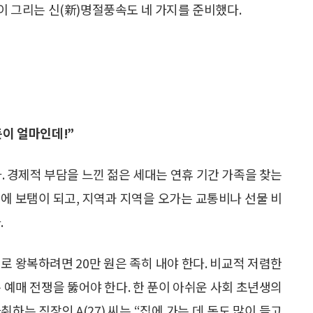
’이 그리는 신(新)명절풍속도 네 가지를 준비했다.
돈이 얼마인데!”
. 경제적 부담을 느낀 젊은 세대는 연휴 기간 가족을 찾는
에 보탬이 되고, 지역과 지역을 오가는 교통비나 선물 비
.
로 왕복하려면 20만 원은 족히 내야 한다. 비교적 저렴한
는 예매 전쟁을 뚫어야 한다. 한 푼이 아쉬운 사회 초년생의
하는 직장인 A(27) 씨는 “집에 가는 데 돈도 많이 들고