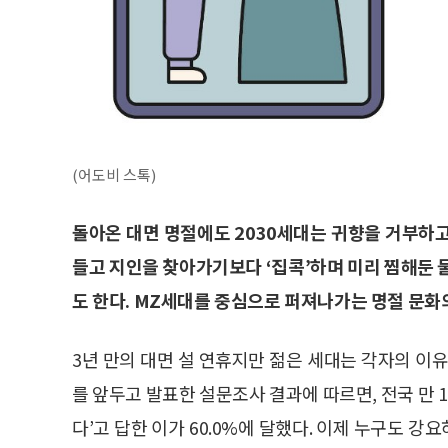
(어도비 스톡)
돌아온 대면 명절에도 2030세대는 귀향을 거부하
들고 지인을 찾아가기보다 ‘집콕’하며 미리 찜해둔 물
도 한다. MZ세대를 중심으로 퍼져나가는 명절 문화
3년 만의 대면 설 연휴지만 젊은 세대는 각자의 이
를 앞두고 발표한 설문조사 결과에 따르면, 전국 만 18
다’고 답한 이가 60.0%에 달했다. 이제 누구도 