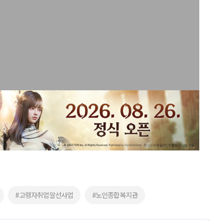
#고령자취업알선사업
#노인종합복지관