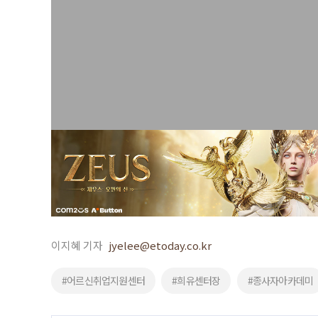
이지혜 기자
jyelee@etoday.co.kr
#어르신취업지원센터
#희유센터장
#종사자아카데미