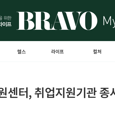
헬스
라이프
컬처
센터, 취업지원기관 종