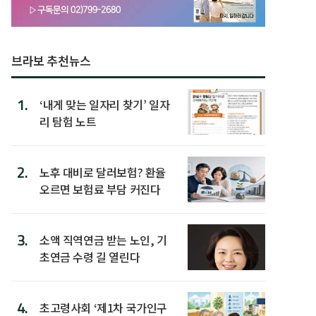
브라보 추천뉴스
1.
‘내게 맞는 일자리 찾기’ 일자
리 탐험 노트
2.
노후 대비로 달러보험? 환율
오르면 보험료 부담 커진다
3.
소액 직역연금 받는 노인, 기
초연금 수령 길 열린다
4.
초고령사회 ‘제1차 국가인구