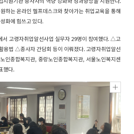
취업지원기관 종사자의 역량 강화와 성과향상을 지원한다.
 지원하는 온라인 헬프데스크와 찾아가는 취업교육을 통해
활성화에 힘쓰고 있다.
에서 고령자취업알선사업 실무자 29명이 참여했다. △고
활용법 △종사자 간담회 등이 이뤄졌다. 고령자취업알선
포노인종합복지관, 중랑노인종합복지관, 서울노인복지센
표했다.