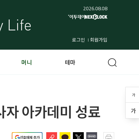
2026.08.08
로그인
회원가입
머니
테마
가
사자 아카데미 성료
가
선호매체 추가