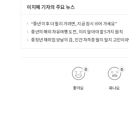
이지혜 기자의 주요 뉴스
“중년 이후 더 멀리 가려면, 지금 잠시 쉬어 가세요”
중년의 해외 자유여행 도전, 미리 알아야 할 5가지 원칙
중장년 재취업 양날의 검, 민간 자격증 딸지 말지 고민이라
0
0
좋아요
화나요