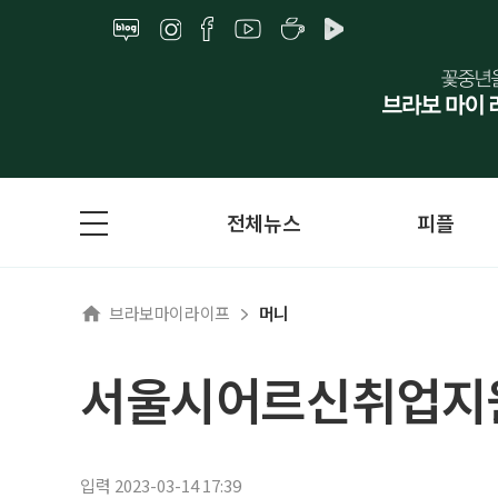
전체뉴스
피플
브라보마이라이프
머니
서울시어르신취업지원
입력 2023-03-14 17:39