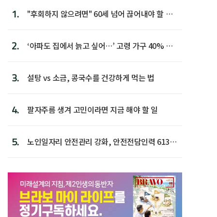
1.
"후회하지 않으려면" 60세 넘어 끊어내야 할 사
람 1위
2.
‘아파도 집에서 늙고 싶어…’ 고령 가구 40% 노
후 주택이라 어...
3.
설탕 vs 소금, 콩국수를 건강하게 먹는 법
4.
팔자주름 생겨 고민이라면 지금 해야 할 일
5.
노인일자리 안전관리 강화, 안전전담인력 613명
첫 배치