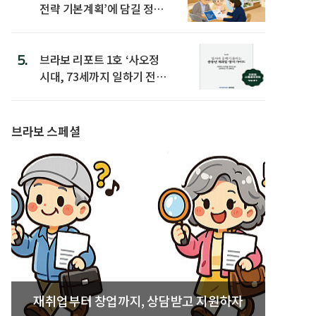
전략 기본계획’에 담길 정책
은
5.
브라보 리포트 1호 ‘사오정
시대, 73세까지 일하기 전략’
발간
브라보 스페셜
재취업부터 창업까지, 상담받고 지원하자